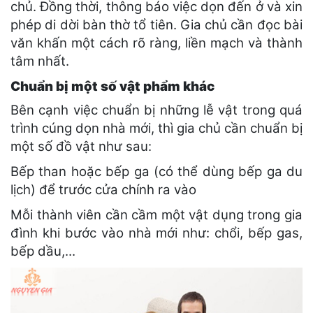
chủ. Đồng thời, thông báo việc dọn đến ở và xin
phép di dời bàn thờ tổ tiên. Gia chủ cần đọc bài
văn khấn một cách rõ ràng, liền mạch và thành
tâm nhất.
Chuẩn bị một số vật phẩm khác
Bên cạnh việc chuẩn bị những lễ vật trong quá
trình cúng dọn nhà mới, thì gia chủ cần chuẩn bị
một số đồ vật như sau:
Bếp than hoặc bếp ga (có thể dùng bếp ga du
lịch) để trước cửa chính ra vào
Mỗi thành viên cần cầm một vật dụng trong gia
đình khi bước vào nhà mới như: chổi, bếp gas,
bếp dầu,...