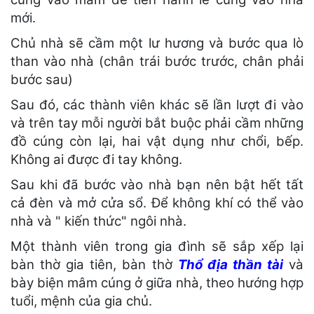
mới.
Chủ nhà sẽ cầm một lư hương và bước qua lò
than vào nhà (chân trái bước trước, chân phải
bước sau)
Sau đó, các thành viên khác sẽ lần lượt đi vào
và trên tay mỗi người bắt buộc phải cầm những
đồ cúng còn lại, hai vật dụng như chổi, bếp.
Không ai được đi tay không.
Sau khi đã bước vào nhà bạn nên bật hết tất
cả đèn và mở cửa sổ. Để không khí có thể vào
nhà và " kiến thức" ngôi nhà.
Một thành viên trong gia đình sẽ sắp xếp lại
bàn thờ gia tiên, bàn thờ
Thổ địa thần tài
và
bày biện mâm cúng ở giữa nhà, theo hướng hợp
tuổi, mệnh của gia chủ.