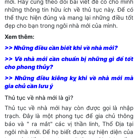
mới. Hãy cùng theo dõi bài viết để có cho mình
những thông tin hữu ích về thủ tục này. Để có
thể thực hiện đúng và mang lại những điều tốt
đẹp cho bạn trong ngôi nhà mới của mình.
Xem thêm:
>> Những điều cần biết khi về nhà mới?
>> Về nhà mới cần chuẩn bị những gì để tốt
cho phong thủy?
>> Những điều kiêng kỵ khi về nhà mới mà
gia chủ cần lưu ý
Thủ tục về nhà mới là gì?
Thủ tục về nhà mới hay còn được gọi là nhập
trạch. Đây là một phong tục để gia chủ thông
báo và " ra mắt" các vị thần linh, Thổ Địa tại
ngôi nhà mới. Để họ biết được sự hiện diện của