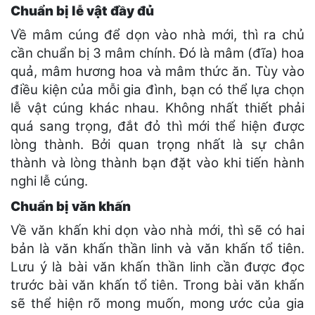
Chuẩn bị lễ vật đầy đủ
Về mâm cúng để dọn vào nhà mới, thì ra chủ
cần chuẩn bị 3 mâm chính. Đó là mâm (đĩa) hoa
quả, mâm hương hoa và mâm thức ăn. Tùy vào
điều kiện của mỗi gia đình, bạn có thể lựa chọn
lễ vật cúng khác nhau. Không nhất thiết phải
quá sang trọng, đắt đỏ thì mới thể hiện được
lòng thành. Bởi quan trọng nhất là sự chân
thành và lòng thành bạn đặt vào khi tiến hành
nghi lễ cúng.
Chuẩn bị văn khấn
Về văn khấn khi dọn vào nhà mới, thì sẽ có hai
bản là văn khấn thần linh và văn khấn tổ tiên.
Lưu ý là bài văn khấn thần linh cần được đọc
trước bài văn khấn tổ tiên. Trong bài văn khấn
sẽ thể hiện rõ mong muốn, mong ước của gia