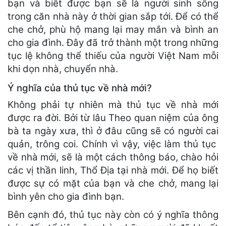
bạn và biết được bạn sẽ là người sinh sống
trong căn nhà này ở thời gian sắp tới. Để có thể
che chở, phù hộ mang lại may mắn và bình an
cho gia đình. Đây đã trở thành một trong những
tục lệ không thể thiếu của người Việt Nam mỗi
khi dọn nhà, chuyển nhà.
Ý nghĩa của thủ tục về nhà mới?
Không phải tự nhiên mà thủ tục về nhà mới
được ra đời. Bởi từ lâu Theo quan niệm của ông
bà ta ngày xưa, thì ở đâu cũng sẽ có người cai
quản, trông coi. Chính vì vậy, việc làm thủ tục
về nhà mới, sẽ là một cách thông báo, chào hỏi
các vị thần linh, Thổ Địa tại nhà mới. Để họ biết
được sự có mặt của bạn và che chở, mang lại
bình yên cho gia đình bạn.
Bên cạnh đó, thủ tục này còn có ý nghĩa thông