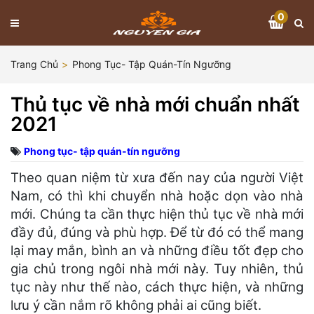
0
Trang Chủ
Phong Tục- Tập Quán-Tín Ngưỡng
Thủ tục về nhà mới chuẩn nhất
2021
Phong tục- tập quán-tín ngưỡng
Theo quan niệm từ xưa đến nay của người Việt
Nam, có thì khi chuyển nhà hoặc dọn vào nhà
mới. Chúng ta cần thực hiện thủ tục về nhà mới
đầy đủ, đúng và phù hợp. Để từ đó có thể mang
lại may mắn, bình an và những điều tốt đẹp cho
gia chủ trong ngôi nhà mới này. Tuy nhiên, thủ
tục này như thế nào, cách thực hiện, và những
lưu ý cần nắm rõ không phải ai cũng biết.