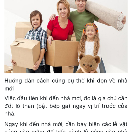
Hướng dẫn cách cúng cụ thể khi dọn về nhà
mới
Việc đầu tiên khi đến nhà mới, đó là gia chủ cần
đốt lò than (bật bếp ga) ngay vị trí trước cửa
nhà.
Ngay khi đến nhà mới, cần bày biện các lễ vật
cúng vào mâm để tiến hành lễ cúng vào nhà