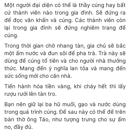
Một người đại diện có thể là thầy cúng hay bất
cứ thành viên nào trong gia đình. Sẽ đứng ra
để đọc văn khấn và cúng. Các thành viên còn
lại trong gia đình sẽ đứng nghiêm trang để
cúng.
Trong thời gian chờ nhang tàn, gia chủ sẽ bắc
một ấm nước và đun sôi để pha trà. Trà này sẽ
dùng để cúng tổ tiên và cho người nhà thưởng
thức. Mang đến ý nghĩa lan tỏa và mang đến
sức sống mới cho căn nhà.
Tiến hành hóa tiền vàng, khi cháy hết thì lấy
rượu rưới lên tàn tro.
Bạn nên giữ lại ba hũ muối, gạo và nước dùng
trong quá trình cúng. Để sau này có thể để trên
bàn thờ ông Táo, như tượng trưng cho sự ấm
no, đầy đủ.