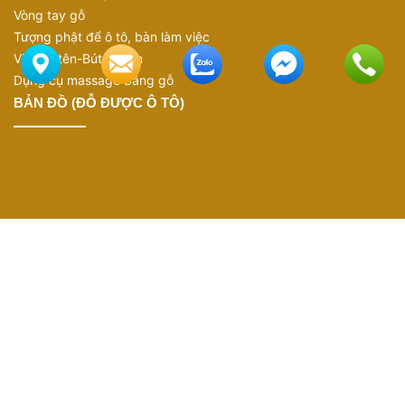
Vòng tay gỗ
Tượng phật để ô tô, bàn làm việc
Viết ký tên-Bút ký tên
Dụng cụ massage bằng gỗ
BẢN ĐỒ (ĐỖ ĐƯỢC Ô TÔ)