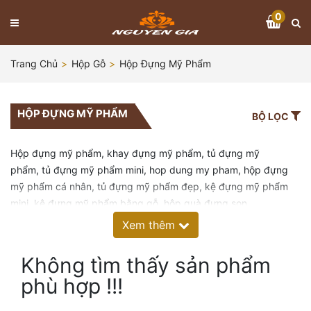
0
Trang Chủ
Hộp Gỗ
Hộp Đựng Mỹ Phẩm
HỘP ĐỰNG MỸ PHẨM
BỘ LỌC
Hộp đựng mỹ phẩm, khay đựng mỹ phẩm, tủ đựng mỹ
phẩm, tủ đựng mỹ phẩm mini, hop dung my pham, hộp đựng
mỹ phẩm cá nhân, tủ đựng mỹ phẩm đẹp, kệ đựng mỹ phẩm
mini, kệ đựng mỹ phẩm bằng gỗ, hộp quà đựng son
Xem thêm
Không tìm thấy sản phẩm
phù hợp !!!