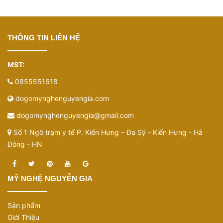
THÔNG TIN LIÊN HỆ
MST:
0855551618
dogomynghenguyengia.com
dogomynghenguyengia@gmail.com
Số 1 Ngõ trạm y tế P. Kiến Hưng – Đa Sỹ - Kiến Hưng - Hà
Đông - HN
MỸ NGHỆ NGUYỄN GIA
Sản phẩm
Giới Thiệu