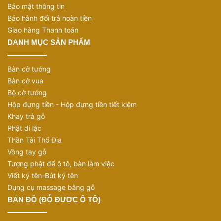
Bảo mật thông tin
Bảo hành đổi trả hoàn tiền
Giao hàng Thanh toán
DANH MỤC SẢN PHẨM
Bàn cờ tướng
Bàn cờ vua
Bộ cờ tướng
Hộp đựng tiền - Hộp đựng tiền tiết kiệm
Khay trà gỗ
Phật di lặc
Thần Tài Thổ Địa
Vòng tay gỗ
Tượng phật để ô tô, bàn làm việc
Viết ký tên-Bút ký tên
Dụng cụ massage bằng gỗ
BẢN ĐỒ (ĐỖ ĐƯỢC Ô TÔ)