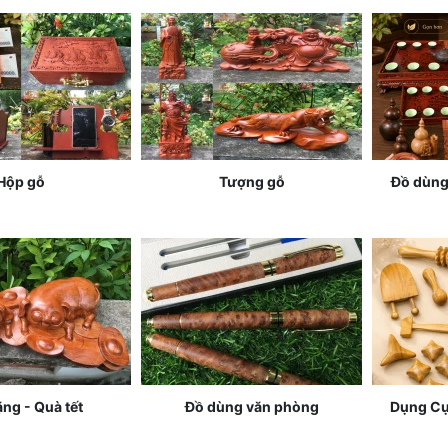
Hộp gỗ
Tượng gỗ
Đồ dùng 
ng - Quà tết
Đồ dùng văn phòng
Dụng Cụ