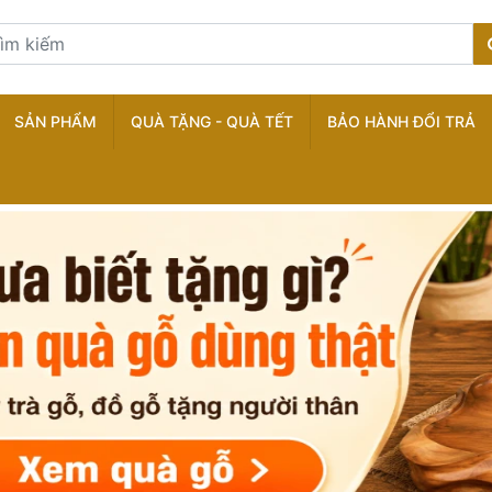
SẢN PHẨM
QUÀ TẶNG - QUÀ TẾT
BẢO HÀNH ĐỔI TRẢ