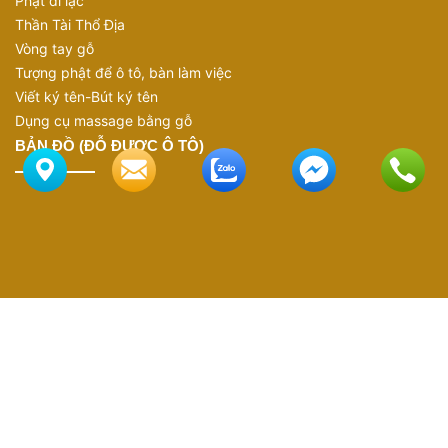
Phật di lặc
Thần Tài Thổ Địa
Vòng tay gỗ
Tượng phật để ô tô, bàn làm việc
Viết ký tên-Bút ký tên
Dụng cụ massage bằng gỗ
BẢN ĐỒ (ĐỖ ĐƯỢC Ô TÔ)