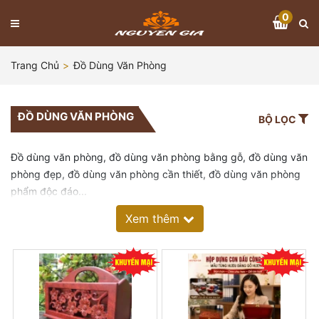
0
Trang Chủ
Đồ Dùng Văn Phòng
ĐỒ DÙNG VĂN PHÒNG
BỘ LỌC
Đồ dùng văn phòng, đồ dùng văn phòng bằng gỗ, đồ dùng văn
phòng đẹp, đồ dùng văn phòng cần thiết, đồ dùng văn phòng
phẩm độc đáo...
Xem thêm