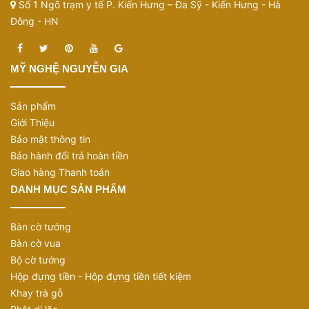
Số 1 Ngõ trạm y tế P. Kiến Hưng – Đa Sỹ - Kiến Hưng - Hà
Đông - HN
MỸ NGHỆ NGUYỄN GIA
Sản phẩm
Giới Thiệu
Bảo mật thông tin
Bảo hành đổi trả hoàn tiền
Giao hàng Thanh toán
DANH MỤC SẢN PHẨM
Bàn cờ tướng
Bàn cờ vua
Bộ cờ tướng
Hộp đựng tiền - Hộp đựng tiền tiết kiệm
Khay trà gỗ