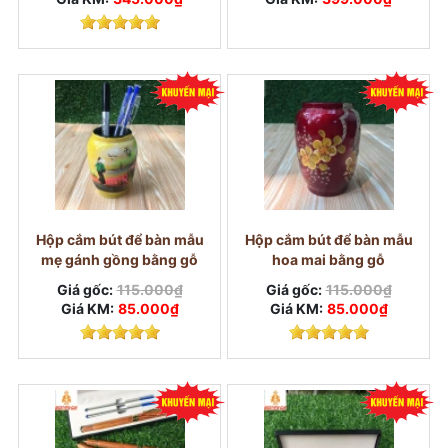
Hộp cắm bút để bàn mẫu
Hộp cắm bút để bàn mẫu
mẹ gánh gồng bằng gỗ
hoa mai bằng gỗ
Giá gốc:
115.000₫
Giá gốc:
115.000₫
Giá KM:
85.000₫
Giá KM:
85.000₫