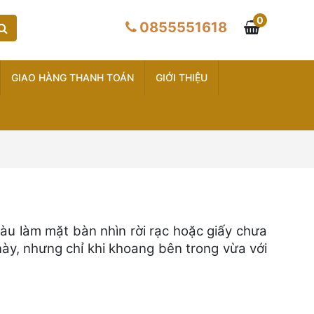
0
0855551618
GIAO HÀNG THANH TOÁN
GIỚI THIỆU
màu làm mặt bàn nhìn rời rạc hoặc giấy chưa
 này, nhưng chỉ khi khoang bên trong vừa với