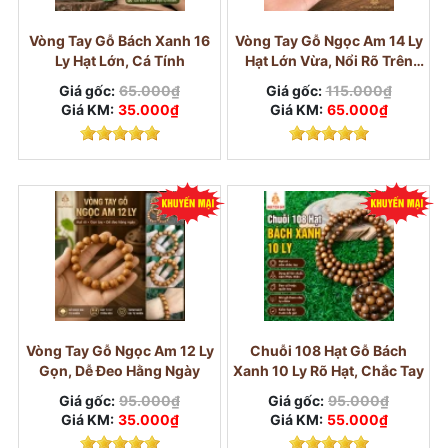
Vòng Tay Gỗ Bách Xanh 16
Vòng Tay Gỗ Ngọc Am 14 Ly
Ly Hạt Lớn, Cá Tính
Hạt Lớn Vừa, Nổi Rõ Trên
Tay
Giá gốc:
65.000₫
Giá gốc:
115.000₫
Giá KM:
35.000₫
Giá KM:
65.000₫
Vòng gỗ Ngọc Am
Vòng Tay Gỗ Ngọc Am 12 Ly
Chuỗi 108 Hạt Gỗ Bách
Gọn, Dễ Đeo Hằng Ngày
Xanh 10 Ly Rõ Hạt, Chắc Tay
Giá gốc:
95.000₫
Giá gốc:
95.000₫
Giá KM:
35.000₫
Giá KM:
55.000₫