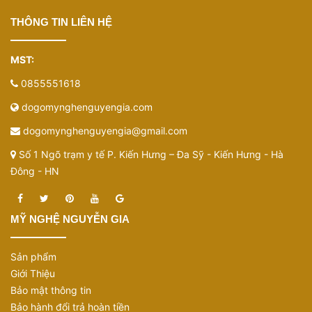
THÔNG TIN LIÊN HỆ
MST:
0855551618
dogomynghenguyengia.com
dogomynghenguyengia@gmail.com
Số 1 Ngõ trạm y tế P. Kiến Hưng – Đa Sỹ - Kiến Hưng - Hà
Đông - HN
MỸ NGHỆ NGUYỄN GIA
Sản phẩm
Giới Thiệu
Bảo mật thông tin
Bảo hành đổi trả hoàn tiền