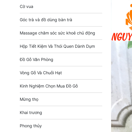
Cờ vua
Góc trà và đồ dùng bàn trà
Massage chăm sóc sức khoẻ chủ động
Hộp Tiết Kiệm Và Thói Quen Dành Dụm
Đồ Gỗ Văn Phòng
Vòng Gỗ Và Chuỗi Hạt
Kinh Nghiệm Chọn Mua Đồ Gỗ
Mừng thọ
Khai trương
Phong thủy