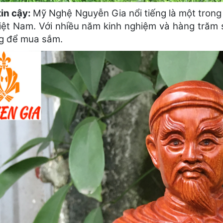
tin cậy:
Mỹ Nghệ Nguyễn Gia nổi tiếng là một trong 
Việt Nam. Với nhiều năm kinh nghiệm và hàng trăm 
ng để mua sắm.