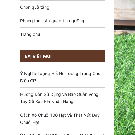
Chọn quà tặng
Phong tục- tập quán-tín ngưỡng
Trang chủ
BÀI VIẾT MỚI
Ý Nghĩa Tượng Hổ: Hổ Tượng Trưng Cho
Điều Gì?
Hướng Dẫn Sử Dụng Và Bảo Quản Vòng
Tay Gỗ Sau Khi Nhận Hàng
Cách Xỏ Chuỗi 108 Hạt Và Thắt Nút Dây
Chuỗi Hạt