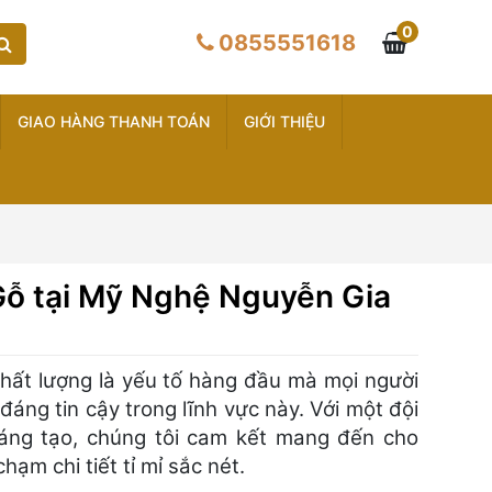
0
0855551618
GIAO HÀNG THANH TOÁN
GIỚI THIỆU
Gỗ tại Mỹ Nghệ Nguyễn Gia
chất lượng là yếu tố hàng đầu mà mọi người
 đáng tin cậy trong lĩnh vực này. Với một đội
áng tạo, chúng tôi cam kết mang đến cho
m chi tiết tỉ mỉ sắc nét.