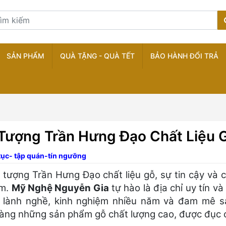
SẢN PHẨM
QUÀ TẶNG - QUÀ TẾT
BẢO HÀNH ĐỔI TRẢ
Tượng Trần Hưng Đạo Chất Liệu 
tục- tập quán-tín ngưỡng
 tượng Trần Hưng Đạo chất liệu gỗ, sự tin cậy và 
âm.
Mỹ Nghệ Nguyễn Gia
tự hào là địa chỉ uy tín và
 lành nghề, kinh nghiệm nhiều năm và đam mê s
àng những sản phẩm gỗ chất lượng cao, được đục chạ