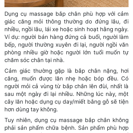
Dụng cụ massage bắp chân phù hợp với cảm
giác căng mỏi thông thường do đứng lâu, đi
nhiều, ngồi lâu, lái xe hoặc sinh hoạt hằng ngày.
Ví dụ: người bán hàng đứng cả buổi, người làm
bếp, người thường xuyên đi lại, người ngồi văn
phòng nhiều giờ hoặc người lớn tuổi muốn tự
chăm sóc chân tại nhà.
Cảm giác thường gặp là bắp chân nặng, hơi
căng, muốn được lăn nhẹ hoặc bóp đều. Có
người mỏi cả vùng từ bắp chân lên đùi, nhất là
sau một ngày đi lại nhiều. Những lúc này, một
cây lăn hoặc dụng cụ day/miết bằng gỗ sẽ tiện
hơn dùng tay không.
Tuy nhiên, dụng cụ massage bắp chân không
phải sản phẩm chữa bệnh. Sản phẩm phù hợp