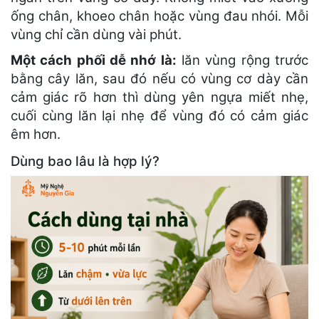
ống chân, khoeo chân hoặc vùng đau nhói. Mỗi
vùng chỉ cần dùng vài phút.
Một cách phối dễ nhớ là:
lăn vùng rộng trước
bằng cây lăn, sau đó nếu có vùng cơ dày cần
cảm giác rõ hơn thì dùng yên ngựa miết nhẹ,
cuối cùng lăn lại nhẹ để vùng đó có cảm giác
êm hơn.
Dùng bao lâu là hợp lý?