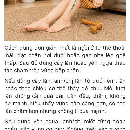
Cách dùng đơn giản nhất là ngồi ở tư thế thoải
mái, đặt chân hơi duỗi hoặc gác nhẹ lên ghế
thấp. Sau đó dùng cây lăn hoặc yên ngựa thao
tác chậm trên vùng bắp chân.
Nếu dùng cây lăn, anh/chị lăn từ dưới lên trên
hoặc theo chiều cơ thể thấy dễ chịu. Mỗi lượt
lăn không cần quá dài. Lăn đều, chậm, không
ép mạnh. Nếu thấy vùng nào căng hơn, có thể
lăn chậm hơn nhưng không tì quá mạnh.
Nếu dùng yên ngựa, anh/chị miết từng đoạn
ngắn trên vùng cơ dày. Không miết vào xương