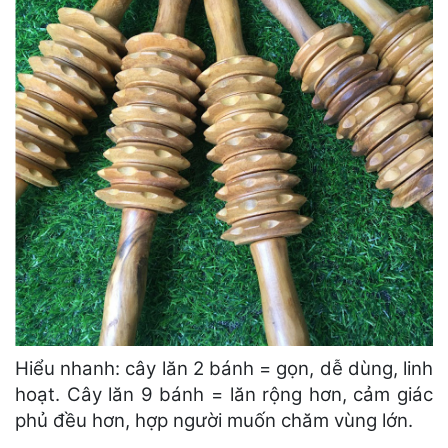
Hiểu nhanh: cây lăn 2 bánh = gọn, dễ dùng, linh
hoạt. Cây lăn 9 bánh = lăn rộng hơn, cảm giác
phủ đều hơn, hợp người muốn chăm vùng lớn.