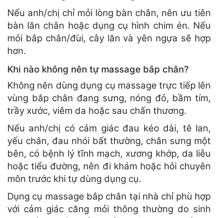
Nếu anh/chị chỉ mỏi lòng bàn chân, nên ưu tiên
bàn lăn chân hoặc dụng cụ hình chim én. Nếu
mỏi bắp chân/đùi, cây lăn và yên ngựa sẽ hợp
hơn.
Khi nào không nên tự massage bắp chân?
Không nên dùng dụng cụ massage trực tiếp lên
vùng bắp chân đang sưng, nóng đỏ, bầm tím,
trầy xước, viêm da hoặc sau chấn thương.
Nếu anh/chị có cảm giác đau kéo dài, tê lan,
yếu chân, đau nhói bất thường, chân sưng một
bên, có bệnh lý tĩnh mạch, xương khớp, da liễu
hoặc tiểu đường, nên đi khám hoặc hỏi chuyên
môn trước khi tự dùng dụng cụ.
Dụng cụ massage bắp chân tại nhà chỉ phù hợp
với cảm giác căng mỏi thông thường do sinh