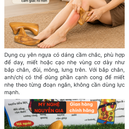
Dụng cụ yên ngựa có dáng cầm chắc, phù hợp
để day, miết hoặc cạo nhẹ vùng cơ dày như
bắp chân, đùi, mông, lưng trên. Với bắp chân,
anh/chị có thể dùng phần cạnh cong để miết
nhẹ theo từng đoạn ngắn, không cần dùng lực
mạnh.