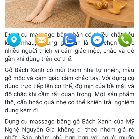
Dụng cụ massage bắp chân có nhiều chất liệu
khác nhau, nhưng gỗ vẫn là lựa chọn được
nhiều người thích vì cảm giác mộc, chắc và dễ
gần khi dùng trên cơ thể.
Gỗ Bách Xanh có mùi thơm nhẹ tự nhiên, màu
gỗ mộc và cảm giác cầm chắc tay. Với dụng cụ
dùng trực tiếp lên cơ thể, độ mịn của bề mặt và
độ chắc khi cầm rất quan trọng. Một sản phẩm
thô, cấn hoặc quá nhẹ có thể khiến trải nghiệm
dùng kém đi.
Dụng cụ massage bằng gỗ Bách Xanh của Mỹ
Nghệ Nguyễn Gia không đi theo nhóm giá rẻ
nhất. Sản phẩm phù hợp hơn với người muốn