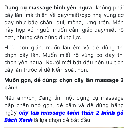
Dụng cụ massage hình yên ngựa:
không phải
cây lăn, mà thiên về day/miết/cạo nhẹ vùng cơ
dày như bắp chân, đùi, mông, lưng trên. Món
này hợp với người muốn cảm giác day/miết rõ
hơn, nhưng cần dùng đúng lực.
Hiểu đơn giản: muốn lăn êm và dễ dùng thì
chọn cây lăn. Muốn miết rõ vùng cơ dày thì
chọn yên ngựa. Người mới bắt đầu nên ưu tiên
cây lăn trước vì dễ kiểm soát hơn.
Muốn gọn, dễ dùng: chọn cây lăn massage 2
bánh
Nếu anh/chị đang tìm một dụng cụ massage
bắp chân nhỏ gọn, dễ cầm và dễ dùng hằng
ngày
c
ây lăn massage toàn thân 2 bánh gỗ
Bách Xanh
là lựa chọn dễ bắt đầu.