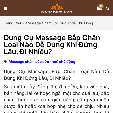
0
Trang Chủ
Massage Chăm Sóc Sức Khoẻ Chủ Động
Dụng Cụ Massage Bắp Chân
Loại Nào Dễ Dùng Khi Đứng
Lâu, Đi Nhiều?
Massage chăm sóc sức khoẻ chủ động
Dụng Cụ Massage Bắp Chân Loại Nào Dễ
Dùng Khi Đứng Lâu, Đi Nhiều?
Sau một ngày đứng lâu, đi nhiều, làm việc nhà,
bán hàng, lái xe hoặc ngồi một chỗ quá lâu, bắp
chân thường có cảm giác nặng, căng và muốn
được lăn hoặc xoa bóp nhẹ cho dễ chịu. Nhiều
người chỉ nghĩ đến bàn chân, nhưng thực tế