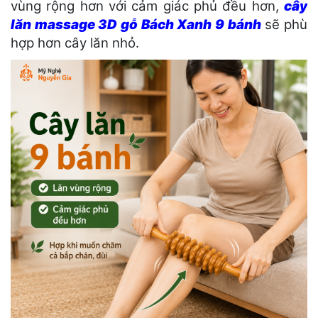
vùng rộng hơn với cảm giác phủ đều hơn,
cây
lăn massage 3D gỗ Bách Xanh 9 bánh
sẽ phù
hợp hơn cây lăn nhỏ.