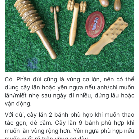
Có. Phần đùi cũng là vùng cơ lớn, nên có thể
dùng cây lăn hoặc yên ngựa nếu anh/chị muốn
lăn/miết nhẹ sau ngày đi nhiều, đứng lâu hoặc
vận động.
Với đùi, cây lăn 2 bánh phù hợp khi muốn thao
tác gọn, dễ cầm. Cây lăn 9 bánh phù hợp khi
muốn lăn vùng rộng hơn. Yên ngựa phù hợp nếu
muốn miết rõ trên vùng cơ dày.