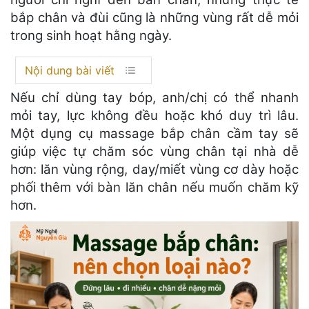
bắp chân và đùi cũng là những vùng rất dễ mỏi
trong sinh hoạt hằng ngày.
Nội dung bài viết
Nếu chỉ dùng tay bóp, anh/chị có thể nhanh
mỏi tay, lực không đều hoặc khó duy trì lâu.
Một dụng cụ massage bắp chân cầm tay sẽ
giúp việc tự chăm sóc vùng chân tại nhà dễ
hơn: lăn vùng rộng, day/miết vùng cơ dày hoặc
phối thêm với bàn lăn chân nếu muốn chăm kỹ
hơn.