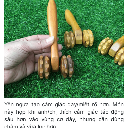
Yên ngựa tạo cảm giác day/miết rõ hơn. Món
này hợp khi anh/chị thích cảm giác tác động
sâu hơn vào vùng cơ dày, nhưng cần dùng
chậm và vừa lực hơn.