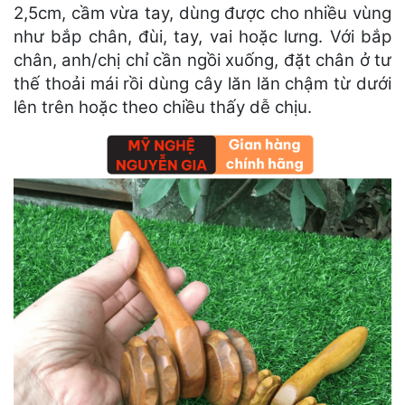
2,5cm, cầm vừa tay, dùng được cho nhiều vùng
như bắp chân, đùi, tay, vai hoặc lưng. Với bắp
chân, anh/chị chỉ cần ngồi xuống, đặt chân ở tư
thế thoải mái rồi dùng cây lăn lăn chậm từ dưới
lên trên hoặc theo chiều thấy dễ chịu.