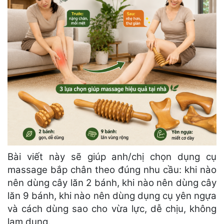
Bài viết này sẽ giúp anh/chị chọn dụng cụ
massage bắp chân theo đúng nhu cầu: khi nào
nên dùng cây lăn 2 bánh, khi nào nên dùng cây
lăn 9 bánh, khi nào nên dùng dụng cụ yên ngựa
và cách dùng sao cho vừa lực, dễ chịu, không
lạm dụng.