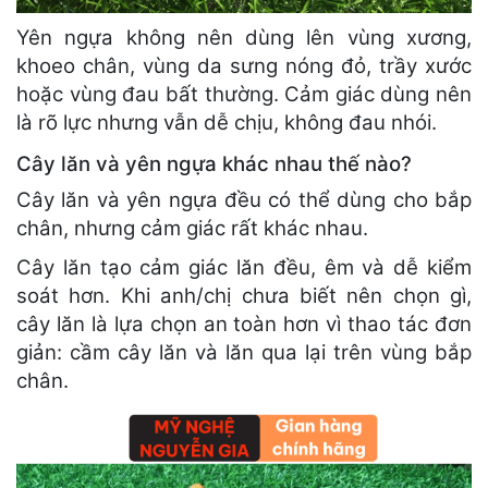
Yên ngựa không nên dùng lên vùng xương,
khoeo chân, vùng da sưng nóng đỏ, trầy xước
hoặc vùng đau bất thường. Cảm giác dùng nên
là rõ lực nhưng vẫn dễ chịu, không đau nhói.
Cây lăn và yên ngựa khác nhau thế nào?
Cây lăn và yên ngựa đều có thể dùng cho bắp
chân, nhưng cảm giác rất khác nhau.
Cây lăn tạo cảm giác lăn đều, êm và dễ kiểm
soát hơn. Khi anh/chị chưa biết nên chọn gì,
cây lăn là lựa chọn an toàn hơn vì thao tác đơn
giản: cầm cây lăn và lăn qua lại trên vùng bắp
chân.