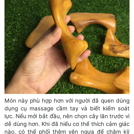
Món này phù hợp hơn với người đã quen dùng
dụng cụ massage cầm tay và biết kiểm soát
lực. Nếu mới bắt đầu, nên chọn cây lăn trước vì
dễ dùng hơn. Khi đã hiểu cơ thể thích cảm giác
nào, có thể phối thêm yên ngựa để chăm kỹ