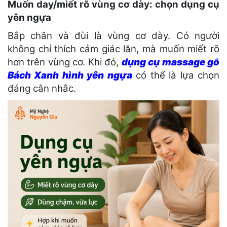
Muốn day/miết rõ vùng cơ dày: chọn dụng cụ
yên ngựa
Bắp chân và đùi là vùng cơ dày. Có người
không chỉ thích cảm giác lăn, mà muốn miết rõ
hơn trên vùng cơ. Khi đó,
dụng cụ massage gỗ
Bách Xanh hình yên ngựa
có thể là lựa chọn
đáng cân nhắc.