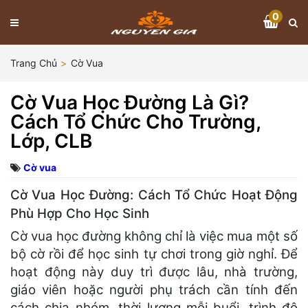
0
Trang Chủ
Cờ Vua
Cờ Vua Học Đường Là Gì?
Cách Tổ Chức Cho Trường,
Lớp, CLB
Cờ vua
Cờ Vua Học Đường: Cách Tổ Chức Hoạt Động
Phù Hợp Cho Học Sinh
Cờ vua học đường không chỉ là việc mua một số
bộ cờ rồi để học sinh tự chơi trong giờ nghỉ. Để
hoạt động này duy trì được lâu, nhà trường,
giáo viên hoặc người phụ trách cần tính đến
cách chia nhóm, thời lượng mỗi buổi, trình độ