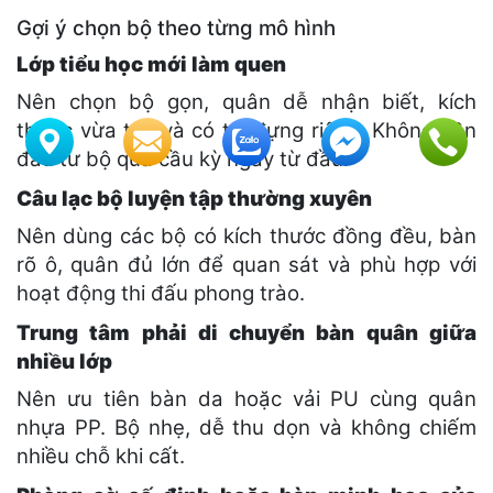
Gợi ý chọn bộ theo từng mô hình
Lớp tiểu học mới làm quen
Nên chọn bộ gọn, quân dễ nhận biết, kích
thước vừa tay và có túi đựng riêng. Không cần
đầu tư bộ quá cầu kỳ ngay từ đầu.
Câu lạc bộ luyện tập thường xuyên
Nên dùng các bộ có kích thước đồng đều, bàn
rõ ô, quân đủ lớn để quan sát và phù hợp với
hoạt động thi đấu phong trào.
Trung tâm phải di chuyển bàn quân giữa
nhiều lớp
Nên ưu tiên bàn da hoặc vải PU cùng quân
nhựa PP. Bộ nhẹ, dễ thu dọn và không chiếm
nhiều chỗ khi cất.