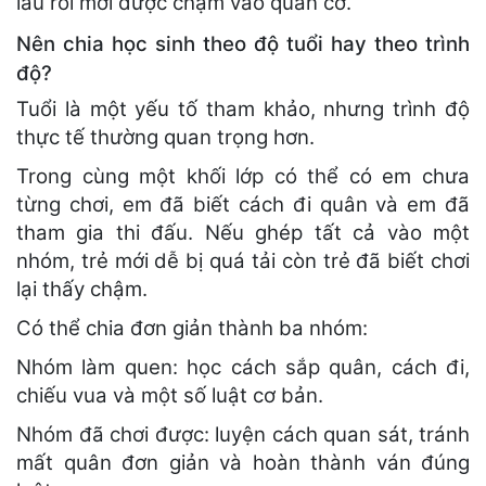
lâu rồi mới được chạm vào quân cờ.
Nên chia học sinh theo độ tuổi hay theo trình
độ?
Tuổi là một yếu tố tham khảo, nhưng trình độ
thực tế thường quan trọng hơn.
Trong cùng một khối lớp có thể có em chưa
từng chơi, em đã biết cách đi quân và em đã
tham gia thi đấu. Nếu ghép tất cả vào một
nhóm, trẻ mới dễ bị quá tải còn trẻ đã biết chơi
lại thấy chậm.
Có thể chia đơn giản thành ba nhóm:
Nhóm làm quen: học cách sắp quân, cách đi,
chiếu vua và một số luật cơ bản.
Nhóm đã chơi được: luyện cách quan sát, tránh
mất quân đơn giản và hoàn thành ván đúng