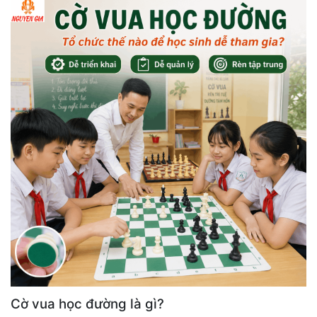
Cờ vua học đường là gì?