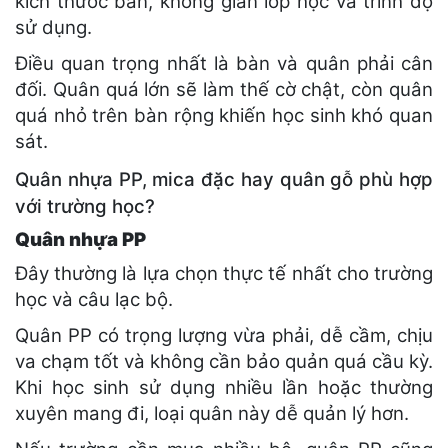
kích thước bàn, không gian lớp học và trình độ
sử dụng.
Điều quan trọng nhất là bàn và quân phải cân
đối. Quân quá lớn sẽ làm thế cờ chật, còn quân
quá nhỏ trên bàn rộng khiến học sinh khó quan
sát.
Quân nhựa PP, mica đặc hay quân gỗ phù hợp
với trường học?
Quân nhựa PP
Đây thường là lựa chọn thực tế nhất cho trường
học và câu lạc bộ.
Quân PP có trọng lượng vừa phải, dễ cầm, chịu
va chạm tốt và không cần bảo quản quá cầu kỳ.
Khi học sinh sử dụng nhiều lần hoặc thường
xuyên mang đi, loại quân này dễ quản lý hơn.