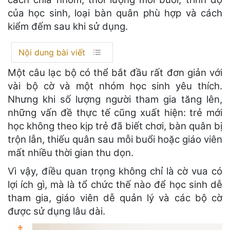
của học sinh, loại bàn quân phù hợp và cách
kiểm đếm sau khi sử dụng.
Nội dung bài viết
Một câu lạc bộ có thể bắt đầu rất đơn giản với
vài bộ cờ và một nhóm học sinh yêu thích.
Nhưng khi số lượng người tham gia tăng lên,
những vấn đề thực tế cũng xuất hiện: trẻ mới
học không theo kịp trẻ đã biết chơi, bàn quân bị
trộn lẫn, thiếu quân sau mỗi buổi hoặc giáo viên
mất nhiều thời gian thu dọn.
Vì vậy, điều quan trọng không chỉ là cờ vua có
lợi ích gì, mà là tổ chức thế nào để học sinh dễ
tham gia, giáo viên dễ quản lý và các bộ cờ
được sử dụng lâu dài.