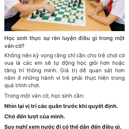
Học sinh thực sự rèn luyện điều gì trong một
ván cờ?
Không nên kỳ vọng rằng chỉ cần cho trẻ chơi cờ
vua là các em sẽ tự động học giỏi hơn hoặc
tăng trí thông minh. Giá trị dễ quan sát hơn
nằm ở những hành vi trẻ phải thực hiện trong
quá trình chơi.
Trong một ván cờ, học sinh cần:
Nhìn lại vị trí các quân trước khi quyết định.
Chờ đến lượt của mình.
Suy nghĩ xem nước đi có thể dẫn đến điều gì.