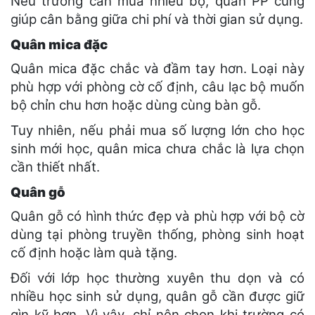
Nếu trường cần mua nhiều bộ, quân PP cũng
giúp cân bằng giữa chi phí và thời gian sử dụng.
Quân mica đặc
Quân mica đặc chắc và đầm tay hơn. Loại này
phù hợp với phòng cờ cố định, câu lạc bộ muốn
bộ chỉn chu hơn hoặc dùng cùng bàn gỗ.
Tuy nhiên, nếu phải mua số lượng lớn cho học
sinh mới học, quân mica chưa chắc là lựa chọn
cần thiết nhất.
Quân gỗ
Quân gỗ có hình thức đẹp và phù hợp với bộ cờ
dùng tại phòng truyền thống, phòng sinh hoạt
cố định hoặc làm quà tặng.
Đối với lớp học thường xuyên thu dọn và có
nhiều học sinh sử dụng, quân gỗ cần được giữ
gìn kỹ hơn. Vì vậy, chỉ nên chọn khi trường có