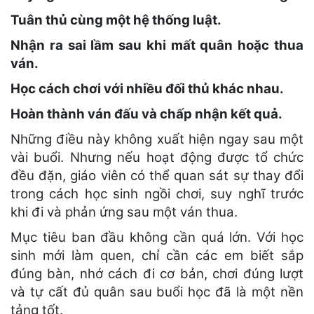
Tuân thủ cùng một hệ thống luật.
Nhận ra sai lầm sau khi mất quân hoặc thua
ván.
Học cách chơi với nhiều đối thủ khác nhau.
Hoàn thành ván đấu và chấp nhận kết quả.
Những điều này không xuất hiện ngay sau một
vài buổi. Nhưng nếu hoạt động được tổ chức
đều đặn, giáo viên có thể quan sát sự thay đổi
trong cách học sinh ngồi chơi, suy nghĩ trước
khi đi và phản ứng sau một ván thua.
Mục tiêu ban đầu không cần quá lớn. Với học
sinh mới làm quen, chỉ cần các em biết sắp
đúng bàn, nhớ cách đi cơ bản, chơi đúng lượt
và tự cất đủ quân sau buổi học đã là một nền
tảng tốt.