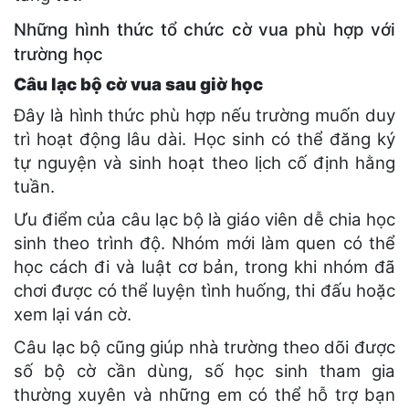
Những hình thức tổ chức cờ vua phù hợp với
trường học
Câu lạc bộ cờ vua sau giờ học
Đây là hình thức phù hợp nếu trường muốn duy
trì hoạt động lâu dài. Học sinh có thể đăng ký
tự nguyện và sinh hoạt theo lịch cố định hằng
tuần.
Ưu điểm của câu lạc bộ là giáo viên dễ chia học
sinh theo trình độ. Nhóm mới làm quen có thể
học cách đi và luật cơ bản, trong khi nhóm đã
chơi được có thể luyện tình huống, thi đấu hoặc
xem lại ván cờ.
Câu lạc bộ cũng giúp nhà trường theo dõi được
số bộ cờ cần dùng, số học sinh tham gia
thường xuyên và những em có thể hỗ trợ bạn