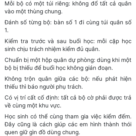
Mỗi bộ có một túi riêng: không đổ tất cả quân
vào một thùng chung.
Đánh số từng bộ: bàn số 1 đi cùng túi quân số
1.
Kiểm tra trước và sau buổi học: mỗi cặp học
sinh chịu trách nhiệm kiểm đủ quân.
Chuẩn bị một hộp quân dự phòng: dùng khi một
bộ bị thiếu để buổi học không gián đoạn.
Không trộn quân giữa các bộ: nếu phát hiện
thiếu thì báo người phụ trách.
Có vị trí cất cố định: tất cả bộ cờ phải được trả
về cùng một khu vực.
Học sinh có thể cùng tham gia việc kiểm đếm.
Đây cũng là cách giúp các em hình thành thói
quen giữ gìn đồ dùng chung.