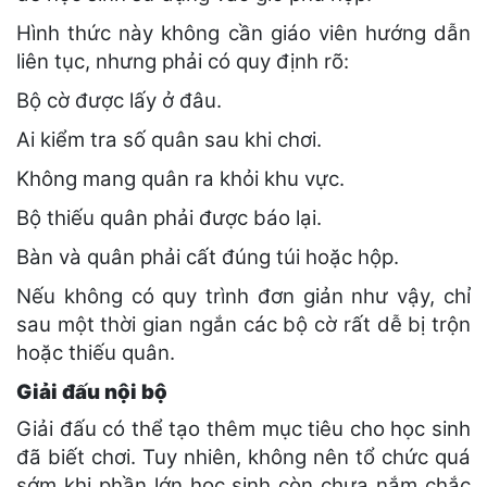
Hình thức này không cần giáo viên hướng dẫn
liên tục, nhưng phải có quy định rõ:
Bộ cờ được lấy ở đâu.
Ai kiểm tra số quân sau khi chơi.
Không mang quân ra khỏi khu vực.
Bộ thiếu quân phải được báo lại.
Bàn và quân phải cất đúng túi hoặc hộp.
Nếu không có quy trình đơn giản như vậy, chỉ
sau một thời gian ngắn các bộ cờ rất dễ bị trộn
hoặc thiếu quân.
Giải đấu nội bộ
Giải đấu có thể tạo thêm mục tiêu cho học sinh
đã biết chơi. Tuy nhiên, không nên tổ chức quá
sớm khi phần lớn học sinh còn chưa nắm chắc