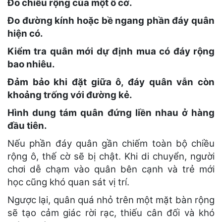
Đo chiều rộng của một ô cờ.
Đo đường kính hoặc bề ngang phần đáy quân
hiện có.
Kiểm tra quân mới dự định mua có đáy rộng
bao nhiêu.
Đảm bảo khi đặt giữa ô, đáy quân vẫn còn
khoảng trống với đường kẻ.
Hình dung tám quân đứng liền nhau ở hàng
đầu tiên.
Nếu phần đáy quân gần chiếm toàn bộ chiều
rộng ô, thế cờ sẽ bị chật. Khi di chuyển, người
chơi dễ chạm vào quân bên cạnh và trẻ mới
học cũng khó quan sát vị trí.
Ngược lại, quân quá nhỏ trên một mặt bàn rộng
sẽ tạo cảm giác rời rạc, thiếu cân đối và khó