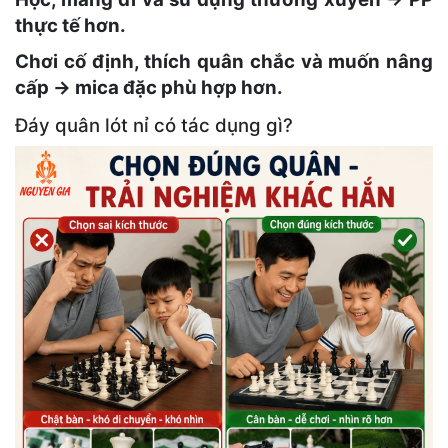
thực tế hơn.
Chơi cố định, thích quân chắc và muốn nâng
cấp → mica đặc phù hợp hơn.
Đáy quân lót nỉ có tác dụng gì?