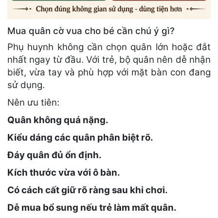
Mua quân cờ vua cho bé cần chú ý gì?
Phụ huynh không cần chọn quân lớn hoặc đắt
nhất ngay từ đầu. Với trẻ, bộ quân nên dễ nhận
biết, vừa tay và phù hợp với mặt bàn con đang
sử dụng.
Nên ưu tiên:
Quân không quá nặng.
Kiểu dáng các quân phân biệt rõ.
Đáy quân đủ ổn định.
Kích thước vừa với ô bàn.
Có cách cất giữ rõ ràng sau khi chơi.
Dễ mua bổ sung nếu trẻ làm mất quân.