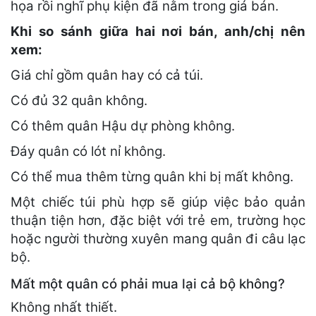
họa rồi nghĩ phụ kiện đã nằm trong giá bán.
Khi so sánh giữa hai nơi bán, anh/chị nên
xem:
Giá chỉ gồm quân hay có cả túi.
Có đủ 32 quân không.
Có thêm quân Hậu dự phòng không.
Đáy quân có lót nỉ không.
Có thể mua thêm từng quân khi bị mất không.
Một chiếc túi phù hợp sẽ giúp việc bảo quản
thuận tiện hơn, đặc biệt với trẻ em, trường học
hoặc người thường xuyên mang quân đi câu lạc
bộ.
Mất một quân có phải mua lại cả bộ không?
Không nhất thiết.