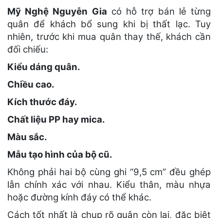
Mỹ Nghệ Nguyễn Gia
có hỗ trợ bán lẻ từng
quân để khách bổ sung khi bị thất lạc. Tuy
nhiên, trước khi mua quân thay thế, khách cần
đối chiếu:
Kiểu dáng quân.
Chiều cao.
Kích thước đáy.
Chất liệu PP hay mica.
Màu sắc.
Mẫu tạo hình của bộ cũ.
Không phải hai bộ cùng ghi “9,5 cm” đều ghép
lẫn chính xác với nhau. Kiểu thân, màu nhựa
hoặc đường kính đáy có thể khác.
Cách tốt nhất là chụp rõ quân còn lại, đặc biệt