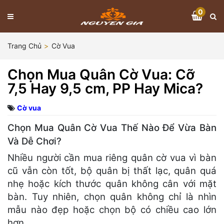
0
Trang Chủ
Cờ Vua
Chọn Mua Quân Cờ Vua: Cỡ
7,5 Hay 9,5 cm, PP Hay Mica?
Cờ vua
Chọn Mua Quân Cờ Vua Thế Nào Để Vừa Bàn
Và Dễ Chơi?
Nhiều người cần mua riêng quân cờ vua vì bàn
cũ vẫn còn tốt, bộ quân bị thất lạc, quân quá
nhẹ hoặc kích thước quân không cân với mặt
bàn. Tuy nhiên, chọn quân không chỉ là nhìn
mẫu nào đẹp hoặc chọn bộ có chiều cao lớn
hơn.