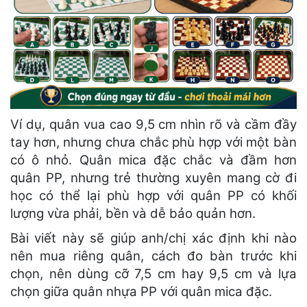
Ví dụ, quân vua cao 9,5 cm nhìn rõ và cầm đầy
tay hơn, nhưng chưa chắc phù hợp với một bàn
có ô nhỏ. Quân mica đặc chắc và đầm hơn
quân PP, nhưng trẻ thường xuyên mang cờ đi
học có thể lại phù hợp với quân PP có khối
lượng vừa phải, bền và dễ bảo quản hơn.
Bài viết này sẽ giúp anh/chị xác định khi nào
nên mua riêng quân, cách đo bàn trước khi
chọn, nên dùng cỡ 7,5 cm hay 9,5 cm và lựa
chọn giữa quân nhựa PP với quân mica đặc.