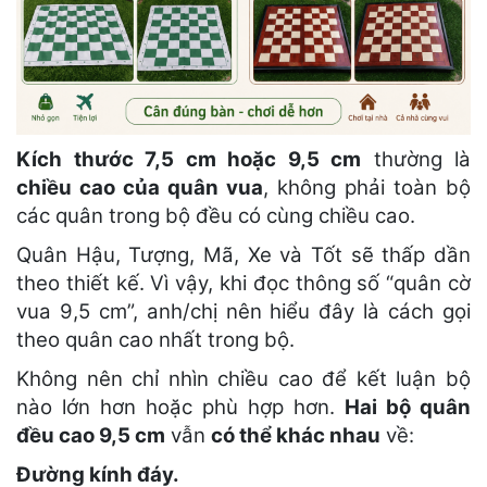
Kích thước 7,5 cm hoặc 9,5 cm
thường là
chiều cao của quân vua
, không phải toàn bộ
các quân trong bộ đều có cùng chiều cao.
Quân Hậu, Tượng, Mã, Xe và Tốt sẽ thấp dần
theo thiết kế. Vì vậy, khi đọc thông số “quân cờ
vua 9,5 cm”, anh/chị nên hiểu đây là cách gọi
theo quân cao nhất trong bộ.
Không nên chỉ nhìn chiều cao để kết luận bộ
nào lớn hơn hoặc phù hợp hơn.
Hai bộ quân
đều cao 9,5 cm
vẫn
có thể khác nhau
về:
Đường kính đáy.