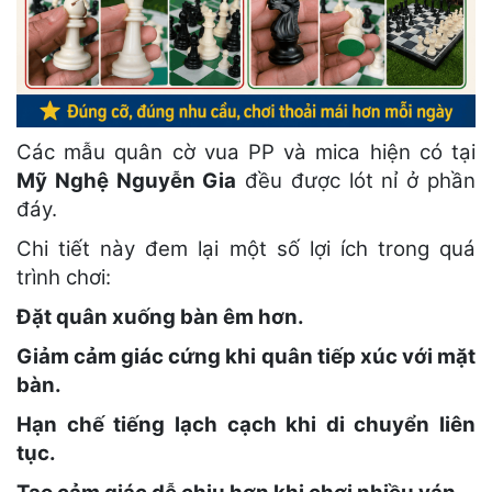
Các mẫu quân cờ vua PP và mica hiện có tại
Mỹ Nghệ Nguyễn Gia
đều được lót nỉ ở phần
đáy.
Chi tiết này đem lại một số lợi ích trong quá
trình chơi:
Đặt quân xuống bàn êm hơn.
Giảm cảm giác cứng khi quân tiếp xúc với mặt
bàn.
Hạn chế tiếng lạch cạch khi di chuyển liên
tục.