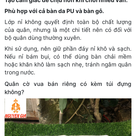
Tạo cảm giác dễ chịu hơn khi chơi nhiều ván.
Phù hợp với cả bàn da PU và bàn gỗ.
Lớp nỉ không quyết định toàn bộ chất lượng
của quân, nhưng là một chi tiết nên có đối với
bộ quân dùng thường xuyên.
Khi sử dụng, nên giữ phần đáy nỉ khô và sạch.
Nếu nỉ bám bụi, có thể dùng bàn chải mềm
hoặc khăn khô làm sạch nhẹ, tránh ngâm quân
trong nước.
Quân cờ vua bán riêng có kèm túi đựng
không?