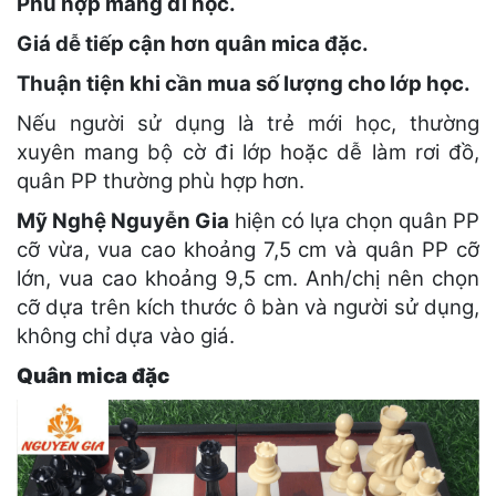
Phù hợp mang đi học.
Giá dễ tiếp cận hơn quân mica đặc.
Thuận tiện khi cần mua số lượng cho lớp học.
Nếu người sử dụng là trẻ mới học, thường
xuyên mang bộ cờ đi lớp hoặc dễ làm rơi đồ,
quân PP thường phù hợp hơn.
Mỹ Nghệ Nguyễn Gia
hiện có lựa chọn quân PP
cỡ vừa, vua cao khoảng 7,5 cm và quân PP cỡ
lớn, vua cao khoảng 9,5 cm. Anh/chị nên chọn
cỡ dựa trên kích thước ô bàn và người sử dụng,
không chỉ dựa vào giá.
Quân mica đặc