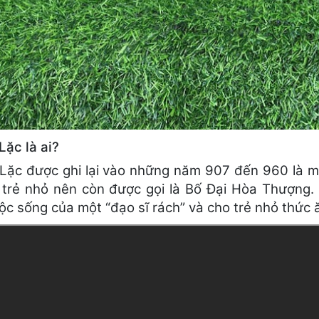
Lặc là ai?
 Lặc được ghi lại vào những năm 907 đến 960 là mộ
 trẻ nhỏ nên còn được gọi là Bố Đại Hòa Thượng. 
ộc sống của một “đạo sĩ rách” và cho trẻ nhỏ thức 