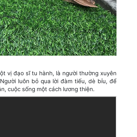
t vị đạo sĩ tu hành, là người thường xuyên
Người luôn bỏ qua lời đàm tiếu, dè bỉu, để
ăn, cuộc sống một cách lương thiện.