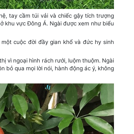
, tay cầm túi vải và chiếc gậy tích trượng
à ở khu vực Đông Á. Ngài được xem như biểu
là một cuộc đời đầy gian khổ và đức hy sinh
hị vì ngoại hình rách rưới, luộm thuộm. Ngài
n bỏ qua mọi lời nói, hành động ác ý, không