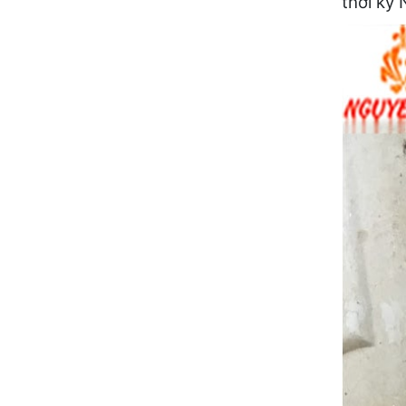
thời kỳ