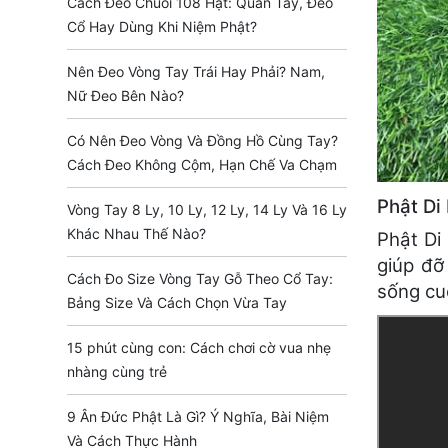
Cách Đeo Chuỗi 108 Hạt: Quấn Tay, Đeo
Cổ Hay Dùng Khi Niệm Phật?
Nên Đeo Vòng Tay Trái Hay Phải? Nam,
Nữ Đeo Bên Nào?
Có Nên Đeo Vòng Và Đồng Hồ Cùng Tay?
Cách Đeo Không Cộm, Hạn Chế Va Chạm
Phật Di 
Vòng Tay 8 Ly, 10 Ly, 12 Ly, 14 Ly Và 16 Ly
Khác Nhau Thế Nào?
Phật Di
giúp đỡ
Cách Đo Size Vòng Tay Gỗ Theo Cổ Tay:
sống cu
Bảng Size Và Cách Chọn Vừa Tay
15 phút cùng con: Cách chơi cờ vua nhẹ
nhàng cùng trẻ
9 Ân Đức Phật Là Gì? Ý Nghĩa, Bài Niệm
Và Cách Thực Hành