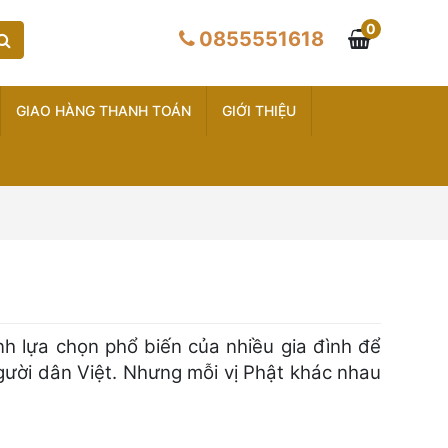
0
0855551618
GIAO HÀNG THANH TOÁN
GIỚI THIỆU
nh lựa chọn phổ biến của nhiều gia đình để
gười dân Việt. Nhưng mỗi vị Phật khác nhau