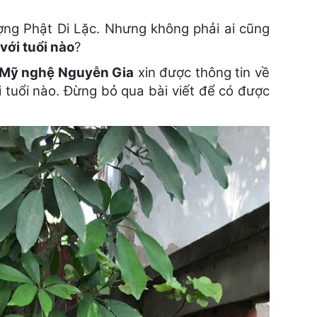
ợng Phật Di Lặc. Nhưng không phải ai cũng
với tuổi nào
?
Mỹ nghệ Nguyễn Gia
xin được thông tin về
với tuổi nào. Đừng bỏ qua bài viết để có được