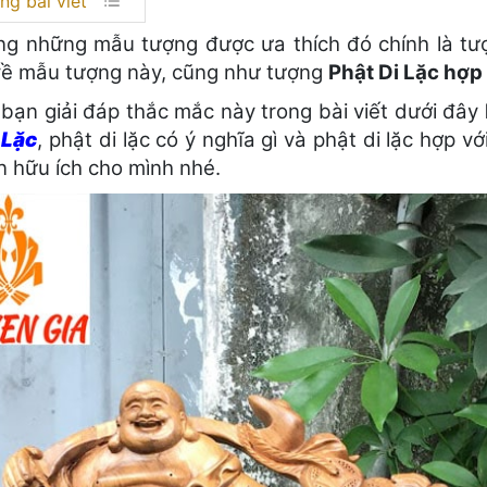
ng bài viết
ng những mẫu tượng được ưa thích đó chính là tư
 về mẫu tượng này, cũng như tượng
Phật Di Lặc hợp 
 bạn giải đáp thắc mắc này trong bài viết dưới đây
 Lặc
, phật di lặc có ý nghĩa gì và phật di lặc hợp 
n hữu ích cho mình nhé.