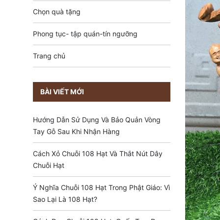
Chọn quà tặng
Phong tục- tập quán-tín ngưỡng
Trang chủ
BÀI VIẾT MỚI
Hướng Dẫn Sử Dụng Và Bảo Quản Vòng
Tay Gỗ Sau Khi Nhận Hàng
Cách Xỏ Chuỗi 108 Hạt Và Thắt Nút Dây
Chuỗi Hạt
Ý Nghĩa Chuỗi 108 Hạt Trong Phật Giáo: Vì
Sao Lại Là 108 Hạt?