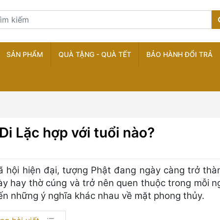
SẢN PHẨM
QUÀ TẶNG - QUÀ TẾT
BẢO HÀNH ĐỔI TRẢ
Di Lặc hợp với tuổi nào?
ã hội hiện đại, tượng Phật đang ngày càng trở thà
ày hay thờ cúng và trở nên quen thuộc trong mỗi n
n những ý nghĩa khác nhau về mặt phong thủy.