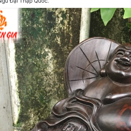
 Ngũ Đại Thập Quốc.