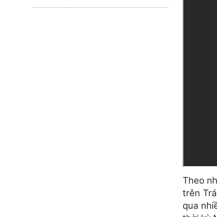
Theo nh
trên Trá
qua nhi