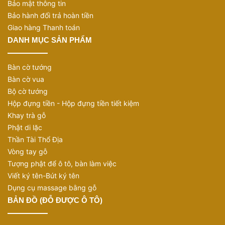
Bảo mật thông tin
Bảo hành đổi trả hoàn tiền
Giao hàng Thanh toán
DANH MỤC SẢN PHẨM
Bàn cờ tướng
Bàn cờ vua
Bộ cờ tướng
Hộp đựng tiền - Hộp đựng tiền tiết kiệm
Khay trà gỗ
Phật di lặc
Thần Tài Thổ Địa
Vòng tay gỗ
Tượng phật để ô tô, bàn làm việc
Viết ký tên-Bút ký tên
Dụng cụ massage bằng gỗ
BẢN ĐỒ (ĐỖ ĐƯỢC Ô TÔ)