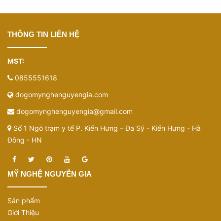
THÔNG TIN LIÊN HỆ
MST:
0855551618
dogomynghenguyengia.com
dogomynghenguyengia@gmail.com
Số 1 Ngõ trạm y tế P. Kiến Hưng – Đa Sỹ - Kiến Hưng - Hà
Đông - HN
MỸ NGHỆ NGUYỄN GIA
Sản phẩm
Giới Thiệu