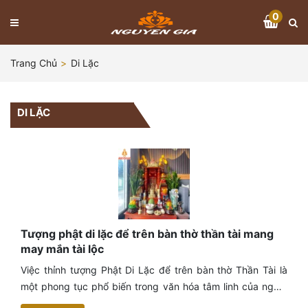
0
Trang Chủ
Di Lặc
DI LẶC
Tượng phật di lặc để trên bàn thờ thần tài mang
may mắn tài lộc
Việc thỉnh tượng Phật Di Lặc để trên bàn thờ Thần Tài là
một phong tục phổ biến trong văn hóa tâm linh của người
Việt Nam. Tượng Phật Di Lặc với nụ cười hiền hậu, bụng to