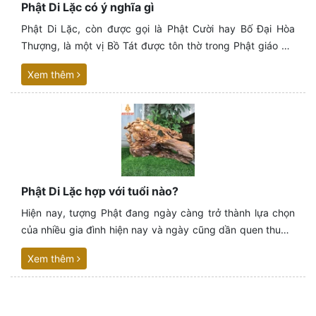
Phật Di Lặc có ý nghĩa gì
Phật Di Lặc, còn được gọi là Phật Cười hay Bố Đại Hòa
Thượng, là một vị Bồ Tát được tôn thờ trong Phật giáo với
nhiều ý nghĩa đặc biệt. Ngài được xem là vị Phật tương lai
Xem thêm
sẽ đến cõi Ta Bà để cứu độ chúng sinh thoát khỏi khổ đau.
Phật Di Lặc hợp với tuổi nào?
Hiện nay, tượng Phật đang ngày càng trở thành lựa chọn
của nhiều gia đình hiện nay và ngày cũng dần quen thuộc.
Nhưng mỗi vị Phật khác nhau đều mang đến những ý
Xem thêm
nghĩa hoàn toàn khác nhau trong phong thủy.