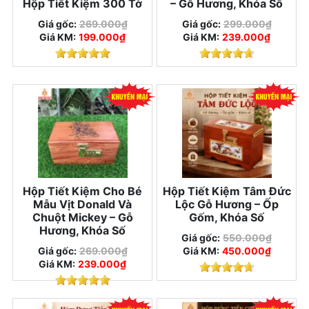
Hộp Tiết Kiệm 300 Tờ
– Gỗ Hương, Khóa Số
Giá gốc:
269.000₫
Giá gốc:
299.000₫
Giá KM:
199.000₫
Giá KM:
239.000₫
Hộp Tiết Kiệm Cho Bé
Hộp Tiết Kiệm Tâm Đức
Mẫu Vịt Donald Và
Lộc Gỗ Hương – Ốp
Chuột Mickey – Gỗ
Gốm, Khóa Số
Hương, Khóa Số
Giá gốc:
550.000₫
Giá gốc:
269.000₫
Giá KM:
450.000₫
Giá KM:
239.000₫