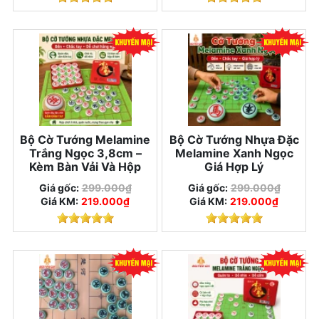
Bộ Cờ Tướng Melamine
Bộ Cờ Tướng Nhựa Đặc
Trắng Ngọc 3,8cm –
Melamine Xanh Ngọc
Kèm Bàn Vải Và Hộp
Giá Hợp Lý
Giá gốc:
299.000₫
Giá gốc:
299.000₫
Giá KM:
219.000₫
Giá KM:
219.000₫