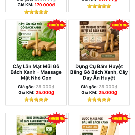
Giá KM:
179.000₫
Cây Lăn Mặt Mũi Gỗ
Dụng Cụ Bấm Huyệt
Bách Xanh – Massage
Bằng Gỗ Bách Xanh, Cây
Mặt Nhỏ Gọn
Day Ấn Huyệt
Giá gốc:
38.000₫
Giá gốc:
35.000₫
Giá KM:
25.000₫
Giá KM:
25.000₫