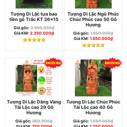
Tượng Di Lặc tựa bao
Tượng Di Lặc Ngũ Phúc
tiền gỗ Trắc KT 26x15
Chúc Phúc cao 50 Gỗ
Hương
Giá gốc:
2.550.000₫
Giá KM:
2.350.000₫
Giá gốc:
1.850.000₫
Giá KM:
1.650.000₫
Tượng Di Lặc Dâng Vàng
Tượng Di Lặc Chúc Phúc
Tài Lộc cao 29 Gỗ
Tài Lộc cao 40 Gỗ
Hương
Hương
Giá gốc:
850.000₫
Giá gốc:
1.550.000₫
Giá KM:
750.000₫
Giá KM:
1.350.000₫