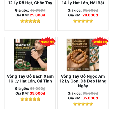
12 Ly Rõ Hạt, Chắc Tay
14 Ly Hạt Lớn, Nổi Bật
Giá gốc:
45.000₫
Giá gốc:
95.000₫
Giá KM:
25.000₫
Giá KM:
28.000₫
Vòng Tay Gỗ Bách Xanh
Vòng Tay Gỗ Ngọc Am
16 Ly Hạt Lớn, Cá Tính
12 Ly Gọn, Dễ Đeo Hằng
Ngày
Giá gốc:
65.000₫
Giá KM:
35.000₫
Giá gốc:
95.000₫
Giá KM:
35.000₫