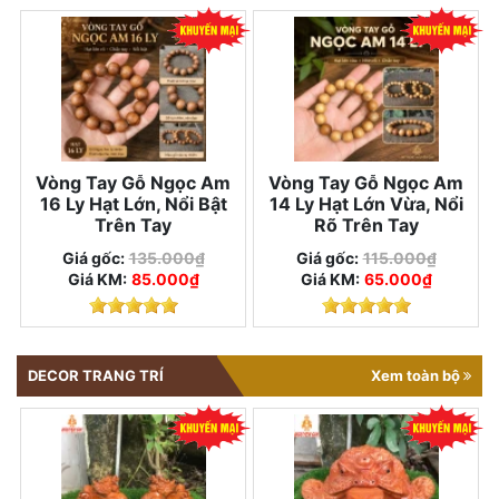
Vòng Tay Gỗ Ngọc Am
Vòng Tay Gỗ Ngọc Am
16 Ly Hạt Lớn, Nổi Bật
14 Ly Hạt Lớn Vừa, Nổi
Trên Tay
Rõ Trên Tay
Giá gốc:
135.000₫
Giá gốc:
115.000₫
Giá KM:
85.000₫
Giá KM:
65.000₫
DECOR TRANG TRÍ
Xem toàn bộ