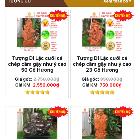
TƯỢNG GỖ
Xem toàn bộ
Tượng Di Lặc cưỡi cá
Tượng Di Lặc cưỡi cá
chép cầm gậy như ý cao
chép cầm gậy như ý cao
50 Gỗ Hương
23 Gỗ Hương
Giá gốc:
2.750.000₫
Giá gốc:
950.000₫
Giá KM:
2.550.000₫
Giá KM:
750.000₫