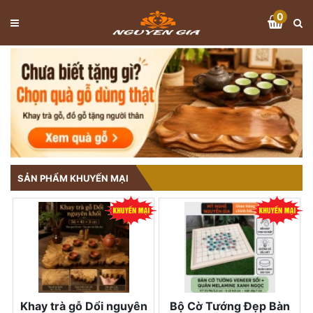
0
SẢN PHẨM KHUYẾN MẠI
Khay trà gỗ Dổi nguyên
Bộ Cờ Tướng Đẹp Bàn