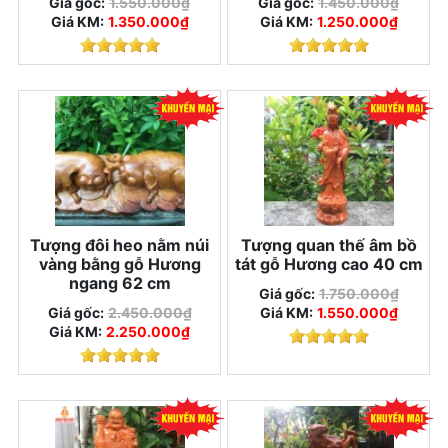
Giá gốc:
1.550.000₫
Giá gốc:
1.450.000₫
Giá KM:
1.350.000₫
Giá KM:
1.250.000₫
Tượng đôi heo nằm núi
Tượng quan thế âm bồ
vàng bằng gỗ Hương
tát gỗ Hương cao 40 cm
ngang 62 cm
Giá gốc:
1.750.000₫
Giá gốc:
2.450.000₫
Giá KM:
1.550.000₫
Giá KM:
2.250.000₫