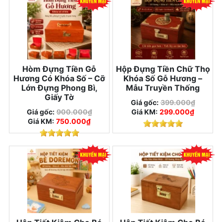
Hòm Đựng Tiền Gỗ
Hộp Đựng Tiền Chữ Thọ
Hương Có Khóa Số – Cỡ
Khóa Số Gỗ Hương –
Lớn Đựng Phong Bì,
Mẫu Truyền Thống
Giấy Tờ
Giá gốc:
399.000₫
Giá gốc:
900.000₫
Giá KM:
299.000₫
Giá KM:
750.000₫