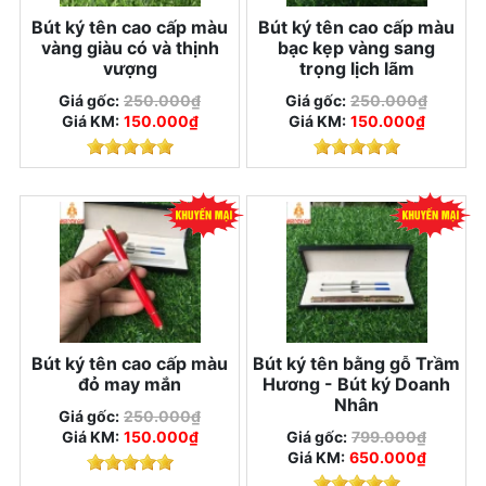
Bút ký tên cao cấp màu
Bút ký tên cao cấp màu
vàng giàu có và thịnh
bạc kẹp vàng sang
vượng
trọng lịch lãm
Giá gốc:
250.000₫
Giá gốc:
250.000₫
Giá KM:
150.000₫
Giá KM:
150.000₫
Bút ký tên cao cấp màu
Bút ký tên bằng gỗ Trầm
đỏ may mắn
Hương - Bút ký Doanh
Nhân
Giá gốc:
250.000₫
Giá KM:
150.000₫
Giá gốc:
799.000₫
Giá KM:
650.000₫