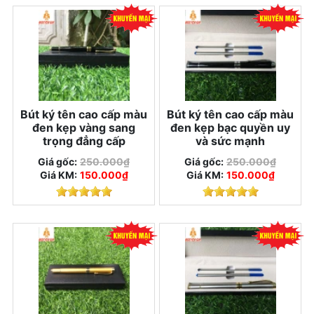
Bút ký tên cao cấp màu
Bút ký tên cao cấp màu
đen kẹp vàng sang
đen kẹp bạc quyền uy
trọng đẳng cấp
và sức mạnh
Giá gốc:
250.000₫
Giá gốc:
250.000₫
Giá KM:
150.000₫
Giá KM:
150.000₫