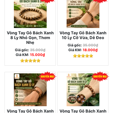
Vòng Tay Gỗ Bách Xanh
Vòng Tay Gỗ Bách Xanh
8 Ly Nhỏ Gọn, Thơm
10 Ly Cỡ Vừa, Dễ Đeo
Nhẹ
Giá gốc:
35.000₫
Giá gốc:
35.000₫
Giá KM:
18.000₫
Giá KM:
15.000₫
Vòng Tay Gỗ Bách Xanh
Vòng Tay Gỗ Bách Xanh