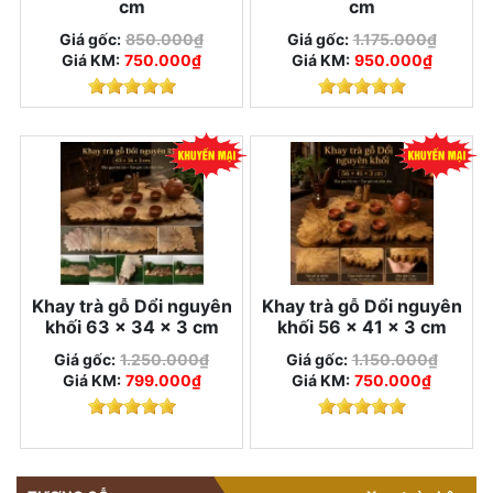
cm
cm
Giá gốc:
850.000₫
Giá gốc:
1.175.000₫
Giá KM:
750.000₫
Giá KM:
950.000₫
Khay trà gỗ Dổi nguyên
Khay trà gỗ Dổi nguyên
khối 63 × 34 × 3 cm
khối 56 × 41 × 3 cm
Giá gốc:
1.250.000₫
Giá gốc:
1.150.000₫
Giá KM:
799.000₫
Giá KM:
750.000₫