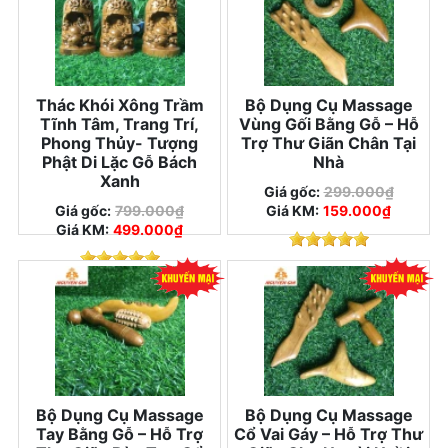
Thác Khói Xông Trầm
Bộ Dụng Cụ Massage
Tĩnh Tâm, Trang Trí,
Vùng Gối Bằng Gỗ – Hỗ
Phong Thủy- Tượng
Trợ Thư Giãn Chân Tại
Phật Di Lặc Gỗ Bách
Nhà
Xanh
Giá gốc:
299.000₫
Giá gốc:
799.000₫
Giá KM:
159.000₫
Giá KM:
499.000₫
Bộ Dụng Cụ Massage
Bộ Dụng Cụ Massage
Tay Bằng Gỗ – Hỗ Trợ
Cổ Vai Gáy – Hỗ Trợ Thư