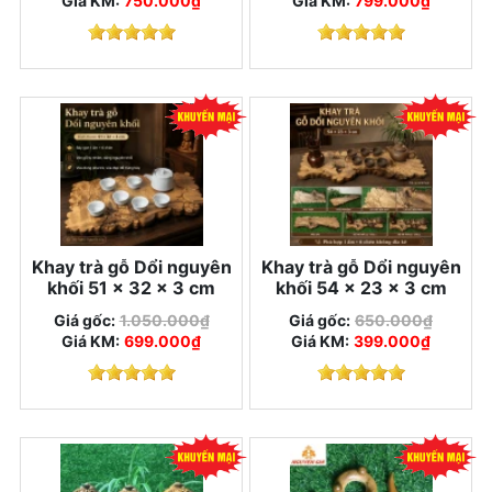
Giá KM:
750.000₫
Giá KM:
799.000₫
Khay trà gỗ Dổi nguyên
Khay trà gỗ Dổi nguyên
khối 51 × 32 × 3 cm
khối 54 × 23 × 3 cm
Giá gốc:
1.050.000₫
Giá gốc:
650.000₫
Giá KM:
699.000₫
Giá KM:
399.000₫