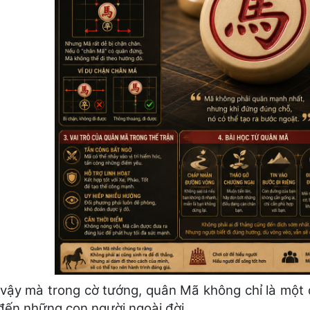
ì vậy mà trong cờ tướng, quân Mã không chỉ là một 
 đến những con người ngoài đời.