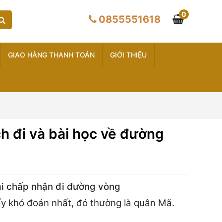
0
0855551618
GIAO HÀNG THANH TOÁN
GIỚI THIỆU
h đi và bài học về đường
ải chấp nhận đi đường vòng
ấy khó đoán nhất, đó thường là quân Mã.