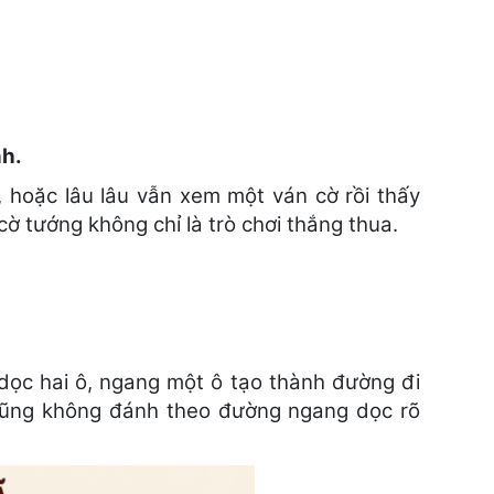
nh.
, hoặc lâu lâu vẫn xem một ván cờ rồi thấy
cờ tướng không chỉ là trò chơi thắng thua.
 dọc hai ô, ngang một ô tạo thành đường đi
cũng không đánh theo đường ngang dọc rõ