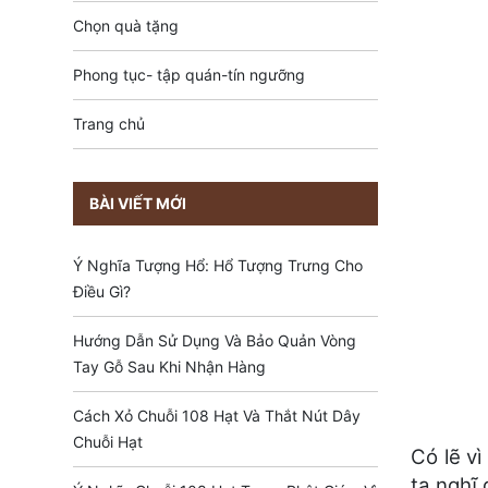
Chọn quà tặng
Phong tục- tập quán-tín ngưỡng
Trang chủ
BÀI VIẾT MỚI
Ý Nghĩa Tượng Hổ: Hổ Tượng Trưng Cho
Điều Gì?
Hướng Dẫn Sử Dụng Và Bảo Quản Vòng
Tay Gỗ Sau Khi Nhận Hàng
Cách Xỏ Chuỗi 108 Hạt Và Thắt Nút Dây
Chuỗi Hạt
Có lẽ v
ta nghĩ