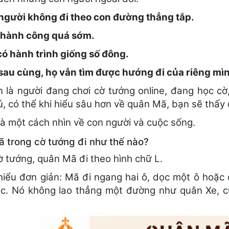
gười không đi theo con đường thẳng tắp.
thành công quá sớm.
ó hành trình giống số đông.
au cùng, họ vẫn tìm được hướng đi của riêng mì
 là người đang chơi cờ tướng online, đang học cờ
ú, có thể khi hiểu sâu hơn về quân Mã, bạn sẽ thấy 
là một cách nhìn về con người và cuộc sống.
 trong cờ tướng đi như thế nào?
ờ tướng, quân Mã đi theo hình chữ L.
hiểu đơn giản: Mã đi ngang hai ô, dọc một ô hoặc
c. Nó không lao thẳng một đường như quân Xe, 