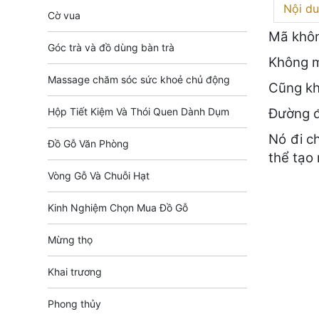
Nội du
Cờ vua
Mã khôn
Góc trà và đồ dùng bàn trà
Không m
Massage chăm sóc sức khoẻ chủ động
Cũng kh
Hộp Tiết Kiệm Và Thói Quen Dành Dụm
Đường đi
Nó đi c
Đồ Gỗ Văn Phòng
thể tạo
Vòng Gỗ Và Chuỗi Hạt
Kinh Nghiệm Chọn Mua Đồ Gỗ
Mừng thọ
Khai trương
Phong thủy