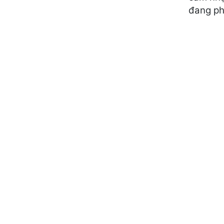
đang ph