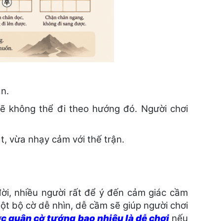
n.
ẽ không thể đi theo hướng đó. Người chơi
t, vừa nhạy cảm với thế trận.
đời, nhiều người rất để ý đến cảm giác cầm
một bộ cờ dễ nhìn, dễ cầm sẽ giúp người chơi
c quân cờ tướng bao nhiêu là dễ chơi
nếu