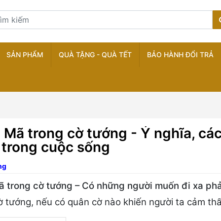
SẢN PHẨM
QUÀ TẶNG - QUÀ TẾT
BẢO HÀNH ĐỔI TRẢ
Mã trong cờ tướng - Ý nghĩa, các
 trong cuộc sống
ng
 trong cờ tướng – Có những người muốn đi xa ph
ờ tướng, nếu có quân cờ nào khiến người ta cảm th