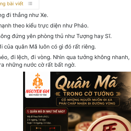
ng bài viết
g đi thẳng như Xe.
ạnh theo kiểu trực diện như Pháo.
ông đứng yên phòng thủ như Tượng hay Sĩ.
 của quân Mã luôn có gì đó rất riêng.
héo, đi lệch, đi vòng. Nhìn qua tưởng không nhanh
 ra những nước cờ rất bất ngờ.