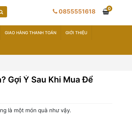
0
0855551618
GIAO HÀNG THANH TOÁN
GIỚI THIỆU
? Gợi Ý Sau Khi Mua Để
ng là một món quà như vậy.