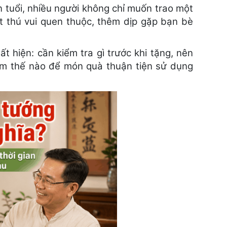
 tuổi, nhiều người không chỉ muốn trao một
 thú vui quen thuộc, thêm dịp gặp bạn bè
t hiện: cần kiểm tra gì trước khi tặng, nên
 làm thế nào để món quà thuận tiện sử dụng