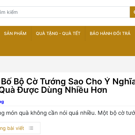
SẢN PHẨM
QUÀ TẶNG - QUÀ TẾT
BẢO HÀNH ĐỔI TRẢ
 Bố Bộ Cờ Tướng Sao Cho Ý Nghĩa
Quà Được Dùng Nhiều Hơn
ng
g món quà không cần nói quá nhiều. Một bộ cờ tướ
ng bài viết