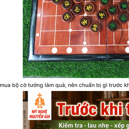
 mua bộ cờ tướng làm quà, nên chuẩn bị gì trước k