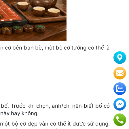
án cờ bên bạn bè, một bộ cờ tướng có thể là
bố. Trước khi chọn, anh/chị nên biết bố có
i này hay không.
 một bộ cờ đẹp vẫn có thể ít được sử dụng.