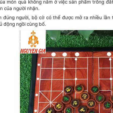
 của món quà không nằm ở việc sản phẩm trông đắt
en của người nhận.
n đúng người, bộ cờ có thể được mở ra nhiều lần
ủ động ngồi cùng bố.