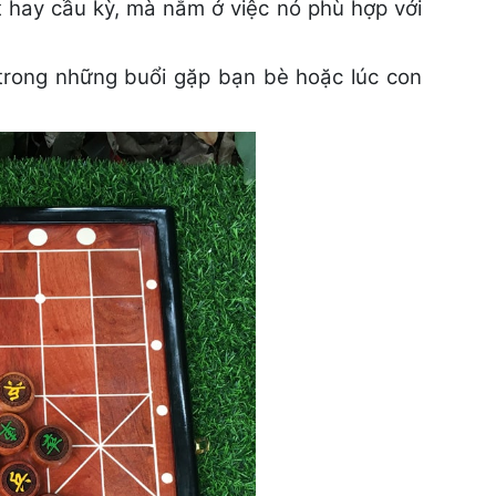
 hay cầu kỳ, mà nằm ở việc nó phù hợp với
 trong những buổi gặp bạn bè hoặc lúc con