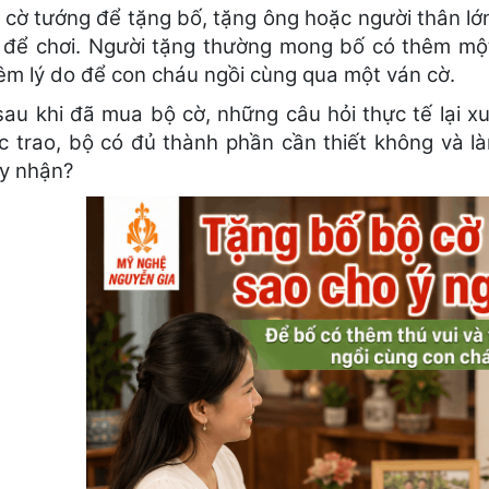
 cờ tướng để tặng bố, tặng ông hoặc người thân lớn
để chơi. Người tặng thường mong bố có thêm một
êm lý do để con cháu ngồi cùng qua một ván cờ.
au khi đã mua bộ cờ, những câu hỏi thực tế lại xuấ
lúc trao, bộ có đủ thành phần cần thiết không và
y nhận?