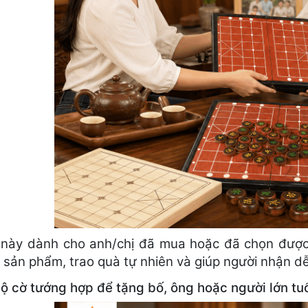
t này dành cho anh/chị đã mua hoặc đã chọn đượ
a sản phẩm, trao quà tự nhiên và giúp người nhận d
bộ cờ tướng hợp để tặng bố, ông hoặc người lớn tu