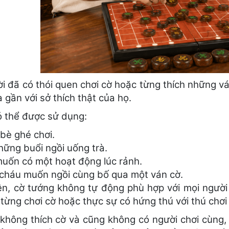
ời đã có thói quen chơi cờ hoặc từng thích những v
gần với sở thích thật của họ.
ó thể được sử dụng:
 bè ghé chơi.
hững buổi ngồi uống trà.
muốn có một hoạt động lúc rảnh.
 cháu muốn ngồi cùng bố qua một ván cờ.
ên, cờ tướng không tự động phù hợp với mọi người 
 từng chơi cờ hoặc thực sự có hứng thú với thú chơ
không thích cờ và cũng không có người chơi cùng,