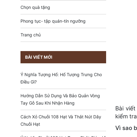
Chọn quà tặng
Phong tục- tập quán-tín ngưỡng
Trang chủ
BÀI VIẾT MỚI
Ý Nghĩa Tượng Hổ: Hổ Tượng Trưng Cho
Điều Gì?
Hướng Dẫn Sử Dụng Và Bảo Quản Vòng
Tay Gỗ Sau Khi Nhận Hàng
Bài viế
kiểm tr
Cách Xỏ Chuỗi 108 Hạt Và Thắt Nút Dây
Chuỗi Hạt
Vì sao 