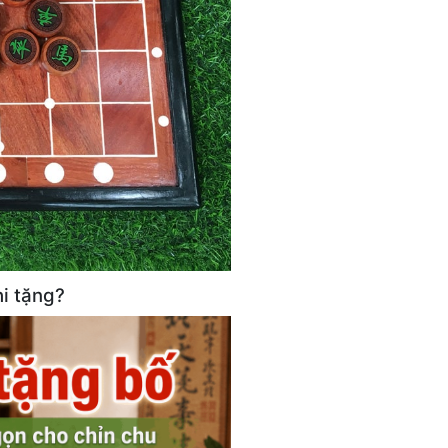
hi tặng?