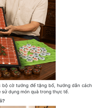
c bộ cờ tướng để tặng bố, hướng dẫn cách
ễ sử dụng món quà trong thực tế.
ổi?