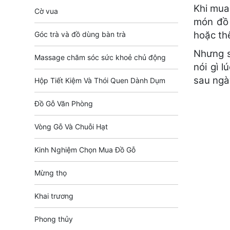
Khi mua
Cờ vua
món đồ 
hoặc th
Góc trà và đồ dùng bàn trà
Nhưng s
Massage chăm sóc sức khoẻ chủ động
nói gì 
sau ngà
Hộp Tiết Kiệm Và Thói Quen Dành Dụm
Đồ Gỗ Văn Phòng
Vòng Gỗ Và Chuỗi Hạt
Kinh Nghiệm Chọn Mua Đồ Gỗ
Mừng thọ
Khai trương
Phong thủy