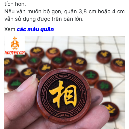
tích hơn.
Nếu vẫn muốn bộ gọn, quân 3,8 cm hoặc 4 cm
vẫn sử dụng được trên bàn lớn.
Xem
các mẫu quân