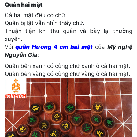
Quân hai mặt
Cả hai mặt đều có chữ.
Quân bị lật vẫn nhìn thấy chữ.
Thuận tiện khi thu quân và bày lại thường
xuyên.
Với
quân Hương 4 cm hai mặt
của
Mỹ nghệ
Nguyễn Gia
:
Quân bên xanh có cùng chữ xanh ở cả hai mặt.
Quân bên vàng có cùng chữ vàng ở cả hai mặt.