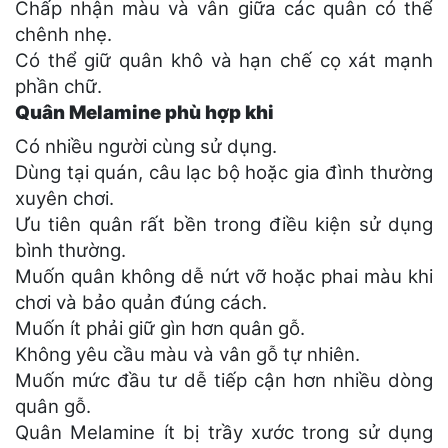
Chấp nhận màu và vân giữa các quân có thể
chênh nhẹ.
Có thể giữ quân khô và hạn chế cọ xát mạnh
phần chữ.
Quân Melamine phù hợp khi
Có nhiều người cùng sử dụng.
Dùng tại quán, câu lạc bộ hoặc gia đình thường
xuyên chơi.
Ưu tiên quân rất bền trong điều kiện sử dụng
bình thường.
Muốn quân không dễ nứt vỡ hoặc phai màu khi
chơi và bảo quản đúng cách.
Muốn ít phải giữ gìn hơn quân gỗ.
Không yêu cầu màu và vân gỗ tự nhiên.
Muốn mức đầu tư dễ tiếp cận hơn nhiều dòng
quân gỗ.
Quân Melamine ít bị trầy xước trong sử dụng