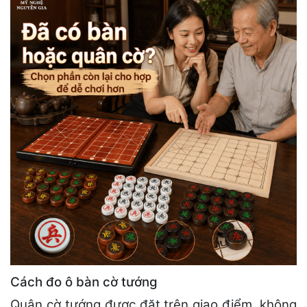
Cách đo ô bàn cờ tướng
Quân cờ tướng được đặt trên giao điểm, không