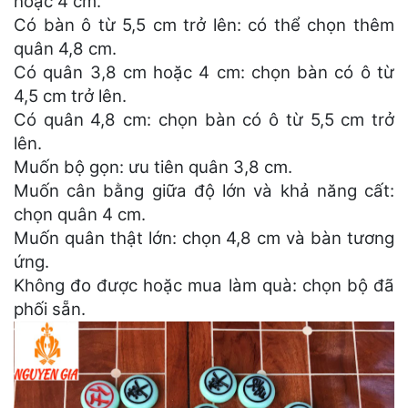
hoặc 4 cm.
Có bàn ô từ 5,5 cm trở lên: có thể chọn thêm
quân 4,8 cm.
Có quân 3,8 cm hoặc 4 cm: chọn bàn có ô từ
4,5 cm trở lên.
Có quân 4,8 cm: chọn bàn có ô từ 5,5 cm trở
lên.
Muốn bộ gọn: ưu tiên quân 3,8 cm.
Muốn cân bằng giữa độ lớn và khả năng cất:
chọn quân 4 cm.
Muốn quân thật lớn: chọn 4,8 cm và bàn tương
ứng.
Không đo được hoặc mua làm quà: chọn bộ đã
phối sẵn.