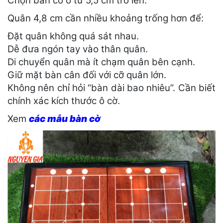
Chọn bàn có ô từ 5,5 cm trở lên.
Quân 4,8 cm cần nhiều khoảng trống hơn để:
Đặt quân không quá sát nhau.
Dễ đưa ngón tay vào thân quân.
Di chuyển quân mà ít chạm quân bên cạnh.
Giữ mặt bàn cân đối với cỡ quân lớn.
Không nên chỉ hỏi “bàn dài bao nhiêu”. Cần biết
chính xác kích thước ô cờ.
Xem
các mẫu bàn cờ