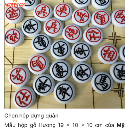
Chọn hộp đựng quân
Mẫu hộp gỗ Hương 19 × 10 × 10 cm của
Mỹ