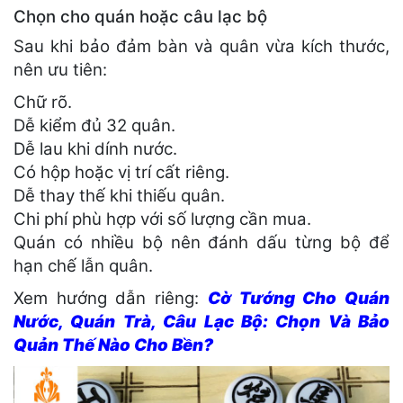
Chọn cho quán hoặc câu lạc bộ
Sau khi bảo đảm bàn và quân vừa kích thước,
nên ưu tiên:
Chữ rõ.
Dễ kiểm đủ 32 quân.
Dễ lau khi dính nước.
Có hộp hoặc vị trí cất riêng.
Dễ thay thế khi thiếu quân.
Chi phí phù hợp với số lượng cần mua.
Quán có nhiều bộ nên đánh dấu từng bộ để
hạn chế lẫn quân.
Xem hướng dẫn riêng:
Cờ Tướng Cho Quán
Nước, Quán Trà, Câu Lạc Bộ: Chọn Và Bảo
Quản Thế Nào Cho Bền?