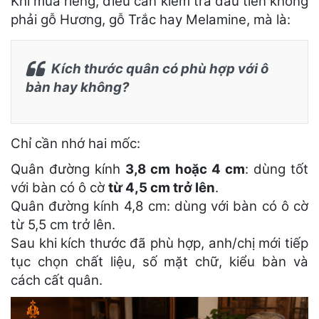
Khi mua riêng, điều cần kiểm tra đầu tiên không
phải gỗ Hương, gỗ Trắc hay Melamine, mà là:
Kích thước quân có phù hợp với ô
bàn hay không?
Chỉ cần nhớ hai mốc:
Quân đường kính
3,8 cm hoặc 4 cm
: dùng tốt
với bàn có ô cờ
từ 4,5 cm trở lên
.
Quân đường kính 4,8 cm: dùng với bàn có ô cờ
từ 5,5 cm trở lên.
Sau khi kích thước đã phù hợp, anh/chị mới tiếp
tục chọn chất liệu, số mặt chữ, kiểu bàn và
cách cất quân.