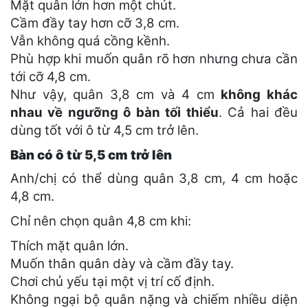
Mặt quân lớn hơn một chút.
Cầm đầy tay hơn cỡ 3,8 cm.
Vẫn không quá cồng kềnh.
Phù hợp khi muốn quân rõ hơn nhưng chưa cần
tới cỡ 4,8 cm.
Như vậy, quân 3,8 cm và 4 cm
không khác
nhau về ngưỡng ô bàn tối thiểu
. Cả hai đều
dùng tốt với ô từ 4,5 cm trở lên.
Bàn có ô từ 5,5 cm trở lên
Anh/chị có thể dùng quân 3,8 cm, 4 cm hoặc
4,8 cm.
Chỉ nên chọn quân 4,8 cm khi:
Thích mặt quân lớn.
Muốn thân quân dày và cầm đầy tay.
Chơi chủ yếu tại một vị trí cố định.
Không ngại bộ quân nặng và chiếm nhiều diện