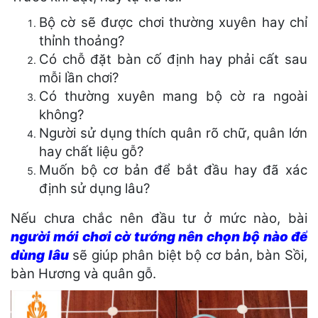
Bộ cờ sẽ được chơi thường xuyên hay chỉ
thỉnh thoảng?
Có chỗ đặt bàn cố định hay phải cất sau
mỗi lần chơi?
Có thường xuyên mang bộ cờ ra ngoài
không?
Người sử dụng thích quân rõ chữ, quân lớn
hay chất liệu gỗ?
Muốn bộ cơ bản để bắt đầu hay đã xác
định sử dụng lâu?
Nếu chưa chắc nên đầu tư ở mức nào, bài
người mới chơi cờ tướng nên chọn bộ nào để
dùng lâu
sẽ giúp phân biệt bộ cơ bản, bàn Sồi,
bàn Hương và quân gỗ.