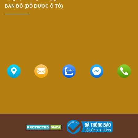
BẢN ĐỒ (ĐỖ ĐƯỢC Ô TÔ)