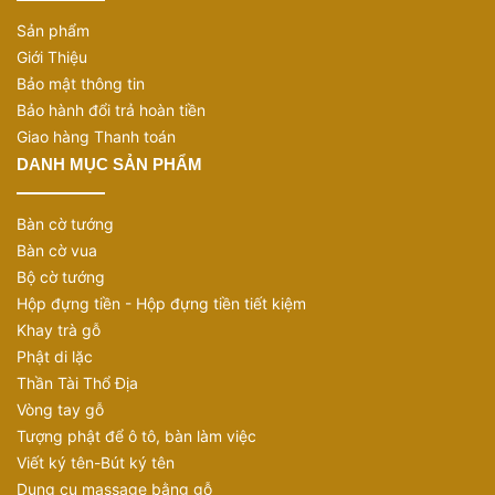
Sản phẩm
Giới Thiệu
Bảo mật thông tin
Bảo hành đổi trả hoàn tiền
Giao hàng Thanh toán
DANH MỤC SẢN PHẨM
Bàn cờ tướng
Bàn cờ vua
Bộ cờ tướng
Hộp đựng tiền - Hộp đựng tiền tiết kiệm
Khay trà gỗ
Phật di lặc
Thần Tài Thổ Địa
Vòng tay gỗ
Tượng phật để ô tô, bàn làm việc
Viết ký tên-Bút ký tên
Dụng cụ massage bằng gỗ