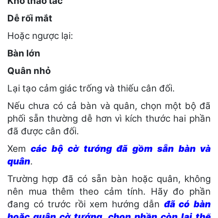
Khó thao tác
Dễ rối mắt
Hoặc ngược lại:
Bàn lớn
Quân nhỏ
Lại tạo cảm giác trống và thiếu cân đối.
Nếu chưa có cả bàn và quân, chọn một bộ đã
phối sẵn thường dễ hơn vì kích thước hai phần
đã được cân đối.
Xem
các bộ cờ tướng đã gồm sẵn bàn và
quân
.
Trường hợp đã có sẵn bàn hoặc quân, không
nên mua thêm theo cảm tính. Hãy đo phần
đang có trước rồi xem hướng dẫn
đã có bàn
hoặc quân cờ tướng, chọn phần còn lại thế