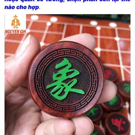
nào cho hợp
.