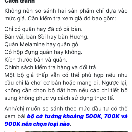
Cách tránh
Không nên so sánh hai sản phẩm chỉ dựa vào
mức giá. Cần kiểm tra xem giá đó bao gồm:
Chỉ có quân hay đã có cả bàn.
Bàn vải, bàn Sồi hay bàn Hương.
Quân Melamine hay quân gỗ.
Có hộp đựng quân hay không.
Kích thước bàn và quân.
Chính sách kiểm tra hàng và đổi trả.
Một bộ giá thấp vẫn có thể phù hợp nếu nhu
cầu chỉ là chơi cơ bản hoặc mang đi. Ngược lại,
không cần chọn bộ đắt hơn nếu các chi tiết bổ
sung không phục vụ cách sử dụng thực tế.
Anh/chị muốn so sánh theo mức đầu tư có thể
xem bài
bộ cờ tướng khoảng 500K, 700K và
900K nên chọn loại nào
.