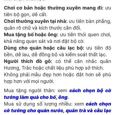
Chơi cơ bản hoặc thường xuyên mang đi:
ưu
tiên bộ gọn, dễ cất.
Chơi thường xuyên tại nhà:
ưu tiên bàn phẳng,
quân rõ chữ và kích thước cân đối.
Mua tặng bố hoặc ông:
ưu tiên thói quen chơi,
khả năng quan sát và nơi đặt bộ cờ.
Dùng cho quán hoặc câu lạc bộ:
ưu tiên độ
bền, dễ lau, dễ đồng bộ và kiểm soát thất lạc.
Người thích đồ gỗ:
có thể cân nhắc quân
Hương, Trắc hoặc chất liệu phù hợp sở thích.
Không phải mẫu đẹp hơn hoặc đắt hơn sẽ phù
hợp hơn với mọi người.
Mua tặng người thân: xem
cách chọn bộ cờ
tướng làm quà cho bố, ông
.
Mua sử dụng số lượng nhiều: xem
cách chọn
cờ tướng cho quán nước, quán trà và câu lạc