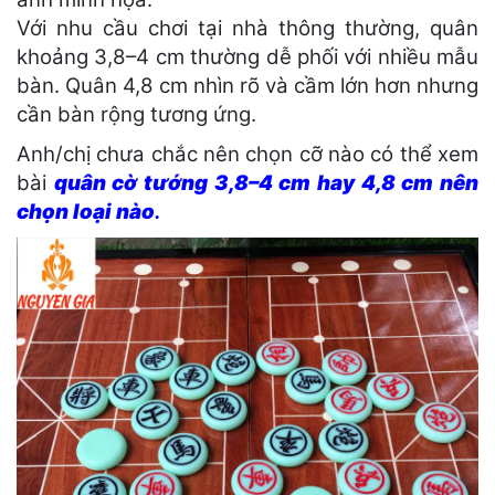
Với nhu cầu chơi tại nhà thông thường, quân
khoảng 3,8–4 cm thường dễ phối với nhiều mẫu
bàn. Quân 4,8 cm nhìn rõ và cầm lớn hơn nhưng
cần bàn rộng tương ứng.
Anh/chị chưa chắc nên chọn cỡ nào có thể xem
bài
quân cờ tướng 3,8–4 cm hay 4,8 cm nên
chọn loại nào
.