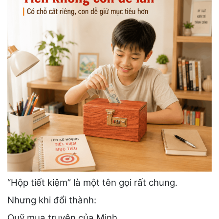
“Hộp tiết kiệm” là một tên gọi rất chung.
Nhưng khi đổi thành:
Quỹ mua truyện của Minh.