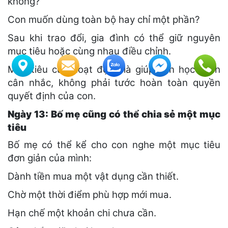
không?
Con muốn dùng toàn bộ hay chỉ một phần?
Sau khi trao đổi, gia đình có thể giữ nguyên
mục tiêu hoặc cùng nhau điều chỉnh.
Mục tiêu của hoạt động là giúp con học cách
cân nhắc, không phải tước hoàn toàn quyền
quyết định của con.
Ngày 13: Bố mẹ cũng có thể chia sẻ một mục
tiêu
Bố mẹ có thể kể cho con nghe một mục tiêu
đơn giản của mình:
Dành tiền mua một vật dụng cần thiết.
Chờ một thời điểm phù hợp mới mua.
Hạn chế một khoản chi chưa cần.