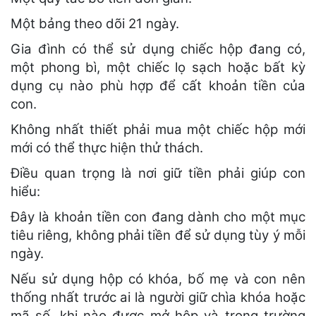
Một bảng theo dõi 21 ngày.
Gia đình có thể sử dụng chiếc hộp đang có,
một phong bì, một chiếc lọ sạch hoặc bất kỳ
dụng cụ nào phù hợp để cất khoản tiền của
con.
Không nhất thiết phải mua một chiếc hộp mới
mới có thể thực hiện thử thách.
Điều quan trọng là nơi giữ tiền phải giúp con
hiểu:
Đây là khoản tiền con đang dành cho một mục
tiêu riêng, không phải tiền để sử dụng tùy ý mỗi
ngày.
Nếu sử dụng hộp có khóa, bố mẹ và con nên
thống nhất trước ai là người giữ chìa khóa hoặc
mã số, khi nào được mở hộp và trong trường