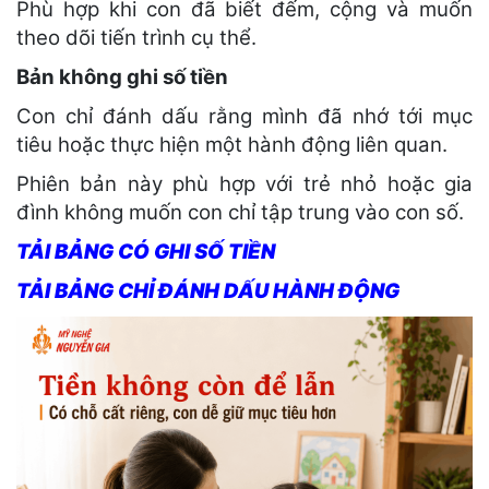
Phù hợp khi con đã biết đếm, cộng và muốn
theo dõi tiến trình cụ thể.
Bản không ghi số tiền
Con chỉ đánh dấu rằng mình đã nhớ tới mục
tiêu hoặc thực hiện một hành động liên quan.
Phiên bản này phù hợp với trẻ nhỏ hoặc gia
đình không muốn con chỉ tập trung vào con số.
TẢI BẢNG CÓ GHI SỐ TIỀN
TẢI BẢNG CHỈ ĐÁNH DẤU HÀNH ĐỘNG