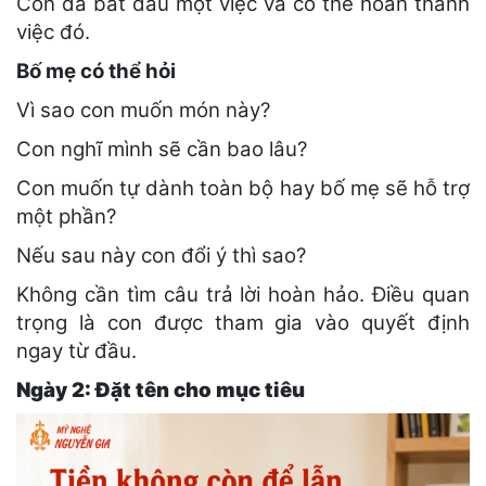
Con đã bắt đầu một việc và có thể hoàn thành
việc đó.
Bố mẹ có thể hỏi
Vì sao con muốn món này?
Con nghĩ mình sẽ cần bao lâu?
Con muốn tự dành toàn bộ hay bố mẹ sẽ hỗ trợ
một phần?
Nếu sau này con đổi ý thì sao?
Không cần tìm câu trả lời hoàn hảo. Điều quan
trọng là con được tham gia vào quyết định
ngay từ đầu.
Ngày 2: Đặt tên cho mục tiêu