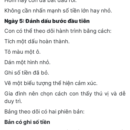
Hôm nay con đã bắt đầu rồi.
Không cần nhấn mạnh số tiền lớn hay nhỏ.
Ngày 5: Đánh dấu bước đầu tiên
Con có thể theo dõi hành trình bằng cách:
Tích một dấu hoàn thành.
Tô màu một ô.
Dán một hình nhỏ.
Ghi số tiền đã bỏ.
Vẽ một biểu tượng thể hiện cảm xúc.
Gia đình nên chọn cách con thấy thú vị và dễ
duy trì.
Bảng theo dõi có hai phiên bản:
Bản có ghi số tiền