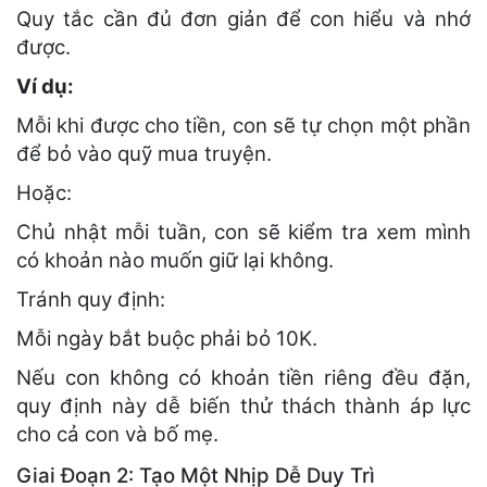
Quy tắc cần đủ đơn giản để con hiểu và nhớ
được.
Ví dụ:
Mỗi khi được cho tiền, con sẽ tự chọn một phần
để bỏ vào quỹ mua truyện.
Hoặc:
Chủ nhật mỗi tuần, con sẽ kiểm tra xem mình
có khoản nào muốn giữ lại không.
Tránh quy định:
Mỗi ngày bắt buộc phải bỏ 10K.
Nếu con không có khoản tiền riêng đều đặn,
quy định này dễ biến thử thách thành áp lực
cho cả con và bố mẹ.
Giai Đoạn 2: Tạo Một Nhịp Dễ Duy Trì