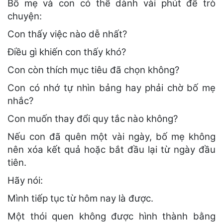
Bố mẹ và con có thể dành vài phút để trò
chuyện:
Con thấy việc nào dễ nhất?
Điều gì khiến con thấy khó?
Con còn thích mục tiêu đã chọn không?
Con có nhớ tự nhìn bảng hay phải chờ bố mẹ
nhắc?
Con muốn thay đổi quy tắc nào không?
Nếu con đã quên một vài ngày, bố mẹ không
nên xóa kết quả hoặc bắt đầu lại từ ngày đầu
tiên.
Hãy nói:
Mình tiếp tục từ hôm nay là được.
Một thói quen không được hình thành bằng