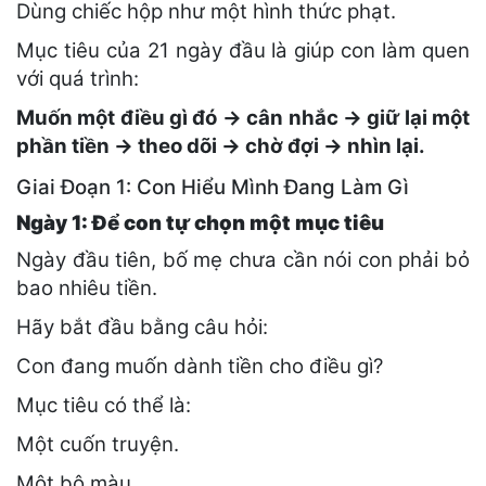
Dùng chiếc hộp như một hình thức phạt.
Mục tiêu của 21 ngày đầu là giúp con làm quen
với quá trình:
Muốn một điều gì đó → cân nhắc → giữ lại một
phần tiền → theo dõi → chờ đợi → nhìn lại.
Giai Đoạn 1: Con Hiểu Mình Đang Làm Gì
Ngày 1: Để con tự chọn một mục tiêu
Ngày đầu tiên, bố mẹ chưa cần nói con phải bỏ
bao nhiêu tiền.
Hãy bắt đầu bằng câu hỏi:
Con đang muốn dành tiền cho điều gì?
Mục tiêu có thể là:
Một cuốn truyện.
Một bộ màu.