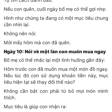
Tự tìm cách đánh dấu.
Nếu con quên, cuối ngày bố mẹ có thể gợi nhẹ:
Hình như chúng ta đang có một mục tiêu chung
cần nhìn lại.
Không nên nói:
Mới mấy hôm mà con đã quên.
Ngày 10: Nói về một lần con muốn mua ngay
Bố mẹ có thể nhắc lại một tình huống gần đây:
Hôm trước con đã muốn mua một món đồ ngay.
Nếu lúc đó con sử dụng khoản tiền này, mục
tiêu hiện tại sẽ thay đổi thế nào?
Không cần bắt con phải từ bỏ mọi món mình
thích.
Mục tiêu là giúp con nhận ra: