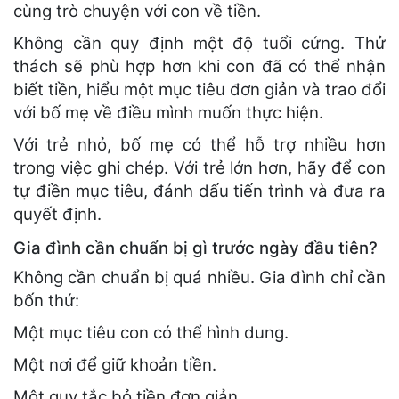
cùng trò chuyện với con về tiền.
Không cần quy định một độ tuổi cứng. Thử
thách sẽ phù hợp hơn khi con đã có thể nhận
biết tiền, hiểu một mục tiêu đơn giản và trao đổi
với bố mẹ về điều mình muốn thực hiện.
Với trẻ nhỏ, bố mẹ có thể hỗ trợ nhiều hơn
trong việc ghi chép. Với trẻ lớn hơn, hãy để con
tự điền mục tiêu, đánh dấu tiến trình và đưa ra
quyết định.
Gia đình cần chuẩn bị gì trước ngày đầu tiên?
Không cần chuẩn bị quá nhiều. Gia đình chỉ cần
bốn thứ:
Một mục tiêu con có thể hình dung.
Một nơi để giữ khoản tiền.
Một quy tắc bỏ tiền đơn giản.