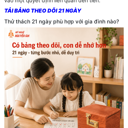
vào một quyết định liên quan đến tiền.
TẢI BẢNG THEO DÕI 21 NGÀY
Thử thách 21 ngày phù hợp với gia đình nào?