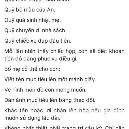
Quỹ bộ màu của An.
Quỹ quà sinh nhật mẹ.
Quỹ chuyến đi nhà sách.
Quỹ chiếc xe đạp đầu tiên.
Mỗi lần nhìn thấy chiếc hộp, con sẽ biết khoản
tiền đó đang phục vụ điều gì.
Bố mẹ có thể cho con:
Viết tên mục tiêu lên một mảnh giấy.
Vẽ hình món đồ con mong muốn.
Dán ảnh mục tiêu lên bảng theo dõi.
Khắc tên hoặc lời nhắn lên hộp nếu gia đình
muốn sử dụng lâu dài.
Không nhất thiết phải trang trí cầu kỳ. Chỉ cần