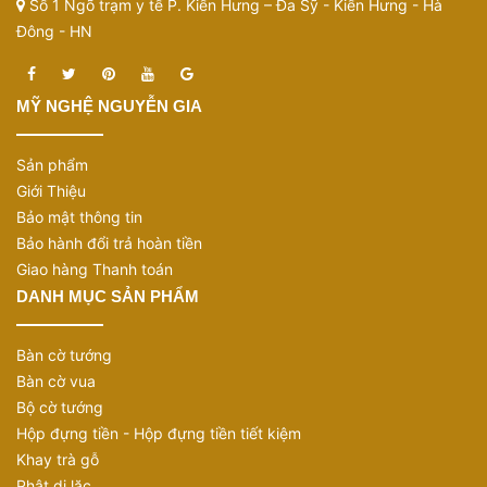
Số 1 Ngõ trạm y tế P. Kiến Hưng – Đa Sỹ - Kiến Hưng - Hà
Đông - HN
MỸ NGHỆ NGUYỄN GIA
Sản phẩm
Giới Thiệu
Bảo mật thông tin
Bảo hành đổi trả hoàn tiền
Giao hàng Thanh toán
DANH MỤC SẢN PHẨM
Bàn cờ tướng
Bàn cờ vua
Bộ cờ tướng
Hộp đựng tiền - Hộp đựng tiền tiết kiệm
Khay trà gỗ
Phật di lặc