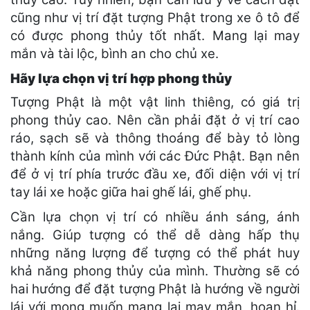
cũng như vị trí đặt tượng Phật trong xe ô tô để
có được phong thủy tốt nhất. Mang lại may
mắn và tài lộc, bình an cho chủ xe.
Hãy lựa chọn vị trí hợp phong thủy
Tượng Phật là một vật linh thiêng, có giá trị
phong thủy cao. Nên cần phải đặt ở vị trí cao
ráo, sạch sẽ và thông thoáng để bày tỏ lòng
thành kính của mình với các Đức Phật. Bạn nên
để ở vị trí phía trước đầu xe, đối diện với vị trí
tay lái xe hoặc giữa hai ghế lái, ghế phụ.
Cần lựa chọn vị trí có nhiều ánh sáng, ánh
nắng. Giúp tượng có thể dễ dàng hấp thụ
những năng lượng để tượng có thể phát huy
khả năng phong thủy của mình. Thường sẽ có
hai hướng để đặt tượng Phật là hướng về người
lái với mong muốn mang lại may mắn, hoan hỉ.