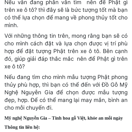
Nếu vẫn đang phân vân tìm nên để Phật gì
trên xe ô tô? thì đây sẽ là bức tượng tốt mà bạn
có thể lựa chọn để mang về phong thủy tốt cho
mình.
Với những thông tin trên, mong rằng bạn sẽ có
cho mình cách đặt và lựa chọn được vị trí phù
hợp để đặt tượng Phật trên xe ô tô. Bên cạnh
đó, giúp giải đáp thắc mắc nên để Phật gì trên
xe ô tô?
Nếu đang tìm cho mình mẫu tượng Phật phong
thủy phù hợp, thì bạn có thể đến với Đồ Gỗ Mỹ
Nghệ Nguyễn Gia để chọn được mẫu tượng
đẹp, hợp. Để có thể mang lại may mắn, bình an
cho mỗi chuyến đi.
Mỹ nghệ Nguyễn Gia – Tinh hoa gỗ Việt, khỏe an mỗi ngày
Thông tin liên hệ: