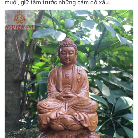
muội, giữ tâm trước những cám dỗ xấu.