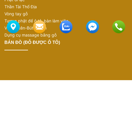
Thần Tài Thổ Địa
Vòng tay gỗ
Tượng phật để ô tô, bàn làm việc
Viết ký tên-Bút ký tên
Dụng cụ massage bằng gỗ
BẢN ĐỒ (ĐỖ ĐƯỢC Ô TÔ)