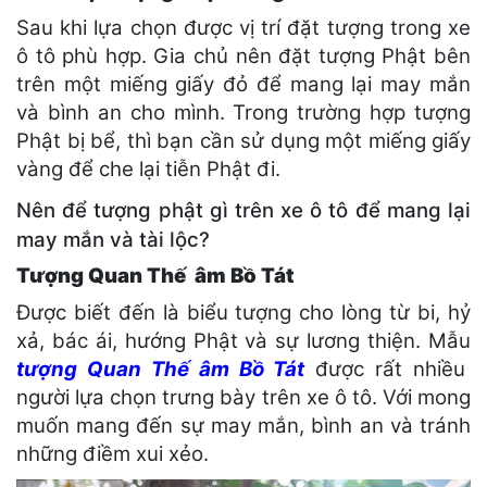
Sau khi lựa chọn được vị trí đặt tượng trong xe
ô tô phù hợp. Gia chủ nên đặt tượng Phật bên
trên một miếng giấy đỏ để mang lại may mắn
và bình an cho mình. Trong trường hợp tượng
Phật bị bể, thì bạn cần sử dụng một miếng giấy
vàng để che lại tiễn Phật đi.
Nên để tượng phật gì trên xe ô tô để mang lại
may mắn và tài lộc?
Tượng Quan Thế âm Bồ Tát
Được biết đến là biểu tượng cho lòng từ bi, hỷ
xả, bác ái, hướng Phật và sự lương thiện. Mẫu
tượng Quan Thế âm Bồ Tát
được rất nhiều
người lựa chọn trưng bày trên xe ô tô. Với mong
muốn mang đến sự may mắn, bình an và tránh
những điềm xui xẻo.