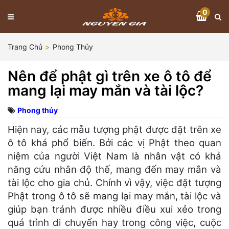
0
Trang Chủ
Phong Thủy
Nên để phật gì trên xe ô tô để
mang lại may mắn và tài lộc?
Phong thủy
Hiện nay, các mẫu tượng phật được đặt trên xe
ô tô khá phổ biến. Bởi các vị Phật theo quan
niệm của người Việt Nam là nhân vật có khả
năng cứu nhân độ thế, mang đến may mắn và
tài lộc cho gia chủ. Chính vì vậy, việc đặt tượng
Phật trong ô tô sẽ mang lại may mắn, tài lộc và
giúp bạn tránh được nhiều điều xui xẻo trong
quá trình di chuyển hay trong công việc, cuộc