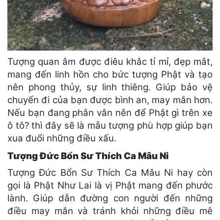
Tượng quan âm được điêu khắc tỉ mỉ, đẹp mắt,
mang đến linh hồn cho bức tượng Phật và tạo
nên phong thủy, sự linh thiêng. Giúp bảo vệ
chuyến đi của bạn được bình an, may mắn hơn.
Nếu bạn đang phân vân nên để Phật gì trên xe
ô tô? thì đây sẽ là mẫu tượng phù hợp giúp bạn
xua đuổi những điều xấu.
Tượng Đức Bổn Sư Thích Ca Mâu Ni
Tượng Đức Bổn Sư Thích Ca Mâu Ni hay còn
gọi là Phật Như Lai là vị Phật mang đến phước
lành. Giúp dẫn đường con người đến những
điều may mắn và tránh khỏi những điều mê