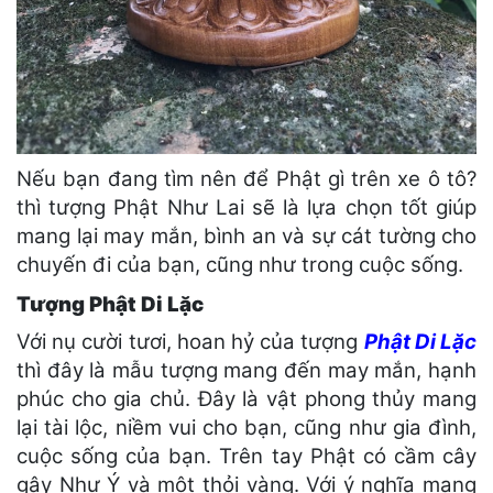
Nếu bạn đang tìm nên để Phật gì trên xe ô tô?
thì tượng Phật Như Lai sẽ là lựa chọn tốt giúp
mang lại may mắn, bình an và sự cát tường cho
chuyến đi của bạn, cũng như trong cuộc sống.
Tượng Phật Di Lặc
Với nụ cười tươi, hoan hỷ của tượng
Phật Di Lặc
thì đây là mẫu tượng mang đến may mắn, hạnh
phúc cho gia chủ. Đây là vật phong thủy mang
lại tài lộc, niềm vui cho bạn, cũng như gia đình,
cuộc sống của bạn. Trên tay Phật có cầm cây
gậy Như Ý và một thỏi vàng. Với ý nghĩa mang