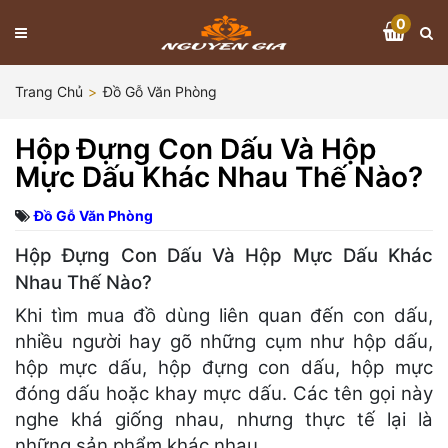
0
Trang Chủ
Đồ Gỗ Văn Phòng
Hộp Đựng Con Dấu Và Hộp
Mực Dấu Khác Nhau Thế Nào?
Đồ Gỗ Văn Phòng
Hộp Đựng Con Dấu Và Hộp Mực Dấu Khác
Nhau Thế Nào?
Khi tìm mua đồ dùng liên quan đến con dấu,
nhiều người hay gõ những cụm như hộp dấu,
hộp mực dấu, hộp đựng con dấu, hộp mực
đóng dấu hoặc khay mực dấu. Các tên gọi này
nghe khá giống nhau, nhưng thực tế lại là
những sản phẩm khác nhau.