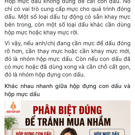
Hộp mực dấu không dùng để cất con dấu. Nó
chỉ có vai trò cung cấp mực cho quá trình đóng
dấu. Một số loại dấu tự động có sẵn khay mực
bên trong, còn một số loại dấu khác cần dùng
hộp mực hoặc khay mực rời.
Vì vậy, nếu anh/chị đang cần mực để dấu đóng
rõ hơn, cần thay mực hoặc cần khay mực mới,
đó là nhóm hộp mực dấu. Còn nếu con dấu đã
có mực hoặc đã dùng xong và cần chỗ cất gọn,
đó là nhóm hộp đựng con dấu.
Khác nhau nhanh giữa hộp đựng con dấu và
hộp mực dấu