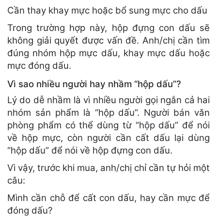
Cần thay khay mực hoặc bổ sung mực cho dấu
Trong trường hợp này, hộp đựng con dấu sẽ
không giải quyết được vấn đề. Anh/chị cần tìm
đúng nhóm hộp mực dấu, khay mực dấu hoặc
mực đóng dấu.
Vì sao nhiều người hay nhầm “hộp dấu”?
Lý do dễ nhầm là vì nhiều người gọi ngắn cả hai
nhóm sản phẩm là “hộp dấu”. Người bán văn
phòng phẩm có thể dùng từ “hộp dấu” để nói
về hộp mực, còn người cần cất dấu lại dùng
“hộp dấu” để nói về hộp đựng con dấu.
Vì vậy, trước khi mua, anh/chị chỉ cần tự hỏi một
câu:
Mình cần chỗ để cất con dấu, hay cần mực để
đóng dấu?