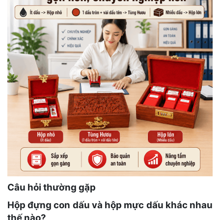
Câu hỏi thường gặp
Hộp đựng con dấu và hộp mực dấu khác nhau
thế nào?