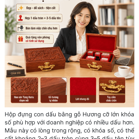
Hộp đựng con dấu bằng gỗ Hương cỡ lớn khóa
số phù hợp với doanh nghiệp có nhiều dấu hơn.
Mẫu này có lòng trong rộng, có khóa số, có thể
cất khoảng 2–3 dấu tròn cùng 3–5 dấu tên tùy