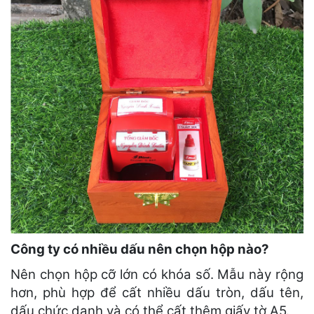
Công ty có nhiều dấu nên chọn hộp nào?
Nên chọn hộp cỡ lớn có khóa số. Mẫu này rộng
hơn, phù hợp để cất nhiều dấu tròn, dấu tên,
dấu chức danh và có thể cất thêm giấy tờ A5.