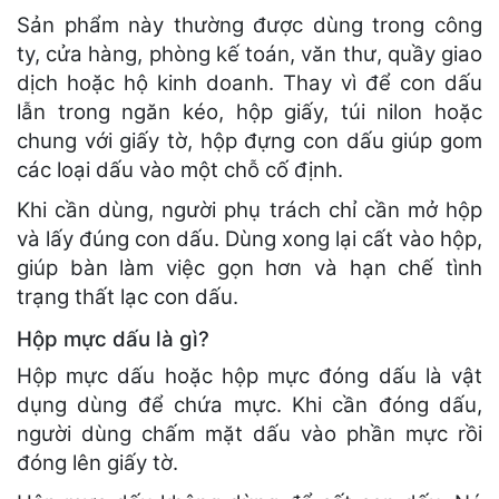
Sản phẩm này thường được dùng trong công
ty, cửa hàng, phòng kế toán, văn thư, quầy giao
dịch hoặc hộ kinh doanh. Thay vì để con dấu
lẫn trong ngăn kéo, hộp giấy, túi nilon hoặc
chung với giấy tờ, hộp đựng con dấu giúp gom
các loại dấu vào một chỗ cố định.
Khi cần dùng, người phụ trách chỉ cần mở hộp
và lấy đúng con dấu. Dùng xong lại cất vào hộp,
giúp bàn làm việc gọn hơn và hạn chế tình
trạng thất lạc con dấu.
Hộp mực dấu là gì?
Hộp mực dấu hoặc hộp mực đóng dấu là vật
dụng dùng để chứa mực. Khi cần đóng dấu,
người dùng chấm mặt dấu vào phần mực rồi
đóng lên giấy tờ.