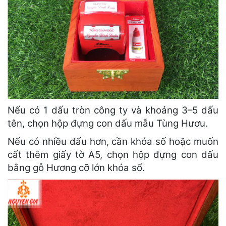
Nếu có 1 dấu tròn công ty và khoảng 3–5 dấu
tên, chọn hộp đựng con dấu mẫu Tùng Hươu.
Nếu có nhiều dấu hơn, cần khóa số hoặc muốn
cất thêm giấy tờ A5, chọn hộp đựng con dấu
bằng gỗ Hương cỡ lớn khóa số.