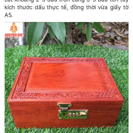
kích thước dấu thực tế, đồng thời vừa giấy tờ
A5.