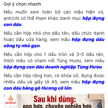
Gợi ý chọn nhanh
Nếu muốn xem toàn bộ các mẫu hiện có,
anh/chị có thể tham khảo danh mục
hộp đựng
con dấu
.
Nếu cần hộp nhỏ cho dấu tên, dấu chức danh
hoặc dấu cửa hàng, xem mẫu
hộp đựng dấu
công ty nhỏ gọn
.
Nếu cần hộp cho 1 dấu tròn và 3–5 dấu tên,
thích mẫu có chạm nổi Tùng Hươu, xem mẫu
hộp đựng con dấu doanh nghiệp Tùng Hươu
.
Nếu cần hộp rộng hơn, có khóa số, đựng được
nhiều dấu và giấy tờ A5, xem mẫu
hộp đựng
con dấu bằng gỗ Hương cỡ lớn
.