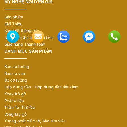
MỸ NGHỆ NGUYỄN GIA
Sản phẩm
Giới Thiệu
Bảo mật thông tin
Bảo hành đổi trả hoàn tiền
Giao hàng Thanh toán
DANH MỤC SẢN PHẨM
Bàn cờ tướng
Bàn cờ vua
Bộ cờ tướng
Hộp đựng tiền - Hộp đựng tiền tiết kiệm
Khay trà gỗ
Phật di lặc
Thần Tài Thổ Địa
Vòng tay gỗ
Tượng phật để ô tô, bàn làm việc