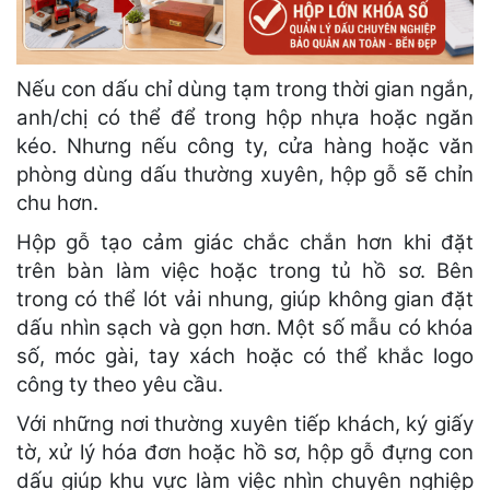
Nếu con dấu chỉ dùng tạm trong thời gian ngắn,
anh/chị có thể để trong hộp nhựa hoặc ngăn
kéo. Nhưng nếu công ty, cửa hàng hoặc văn
phòng dùng dấu thường xuyên, hộp gỗ sẽ chỉn
chu hơn.
Hộp gỗ tạo cảm giác chắc chắn hơn khi đặt
trên bàn làm việc hoặc trong tủ hồ sơ. Bên
trong có thể lót vải nhung, giúp không gian đặt
dấu nhìn sạch và gọn hơn. Một số mẫu có khóa
số, móc gài, tay xách hoặc có thể khắc logo
công ty theo yêu cầu.
Với những nơi thường xuyên tiếp khách, ký giấy
tờ, xử lý hóa đơn hoặc hồ sơ, hộp gỗ đựng con
dấu giúp khu vực làm việc nhìn chuyên nghiệp