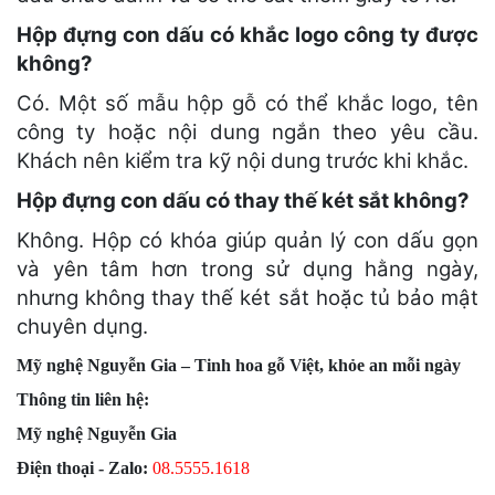
Hộp đựng con dấu có khắc logo công ty được
không?
Có. Một số mẫu hộp gỗ có thể khắc logo, tên
công ty hoặc nội dung ngắn theo yêu cầu.
Khách nên kiểm tra kỹ nội dung trước khi khắc.
Hộp đựng con dấu có thay thế két sắt không?
Không. Hộp có khóa giúp quản lý con dấu gọn
và yên tâm hơn trong sử dụng hằng ngày,
nhưng không thay thế két sắt hoặc tủ bảo mật
chuyên dụng.
Mỹ nghệ Nguyễn Gia – Tinh hoa gỗ Việt, khỏe an mỗi ngày
Thông tin liên hệ:
Mỹ nghệ Nguyễn Gia
Điện thoại - Zalo:
08.555
5.1618