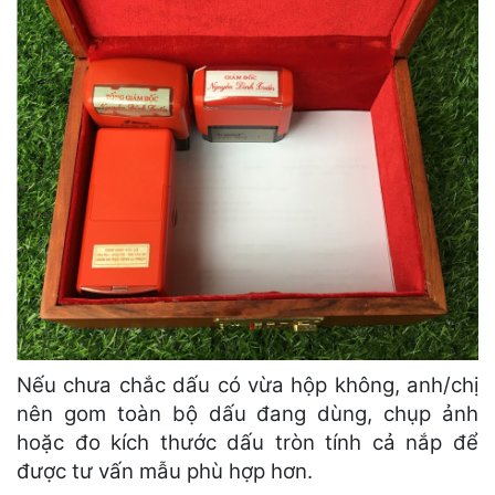
Nếu chưa chắc dấu có vừa hộp không, anh/chị
nên gom toàn bộ dấu đang dùng, chụp ảnh
hoặc đo kích thước dấu tròn tính cả nắp để
được tư vấn mẫu phù hợp hơn.