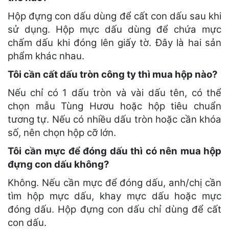
Hộp đựng con dấu dùng để cất con dấu sau khi
sử dụng. Hộp mực dấu dùng để chứa mực
chấm dấu khi đóng lên giấy tờ. Đây là hai sản
phẩm khác nhau.
Tôi cần cất dấu tròn công ty thì mua hộp nào?
Nếu chỉ có 1 dấu tròn và vài dấu tên, có thể
chọn mẫu Tùng Hươu hoặc hộp tiêu chuẩn
tương tự. Nếu có nhiều dấu tròn hoặc cần khóa
số, nên chọn hộp cỡ lớn.
Tôi cần mực để đóng dấu thì có nên mua hộp
đựng con dấu không?
Không. Nếu cần mực để đóng dấu, anh/chị cần
tìm hộp mực dấu, khay mực dấu hoặc mực
đóng dấu. Hộp đựng con dấu chỉ dùng để cất
con dấu.