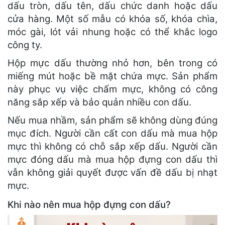
dấu tròn, dấu tên, dấu chức danh hoặc dấu
cửa hàng. Một số mẫu có khóa số, khóa chìa,
móc gài, lót vải nhung hoặc có thể khắc logo
công ty.
Hộp mực dấu thường nhỏ hơn, bên trong có
miếng mút hoặc bề mặt chứa mực. Sản phẩm
này phục vụ việc chấm mực, không có công
năng sắp xếp và bảo quản nhiều con dấu.
Nếu mua nhầm, sản phẩm sẽ không dùng đúng
mục đích. Người cần cất con dấu mà mua hộp
mực thì không có chỗ sắp xếp dấu. Người cần
mực đóng dấu mà mua hộp đựng con dấu thì
vẫn không giải quyết được vấn đề dấu bị nhạt
mực.
Khi nào nên mua hộp đựng con dấu?