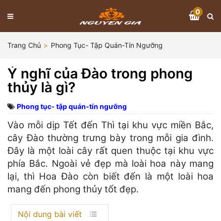
0
Trang Chủ
Phong Tục- Tập Quán-Tín Ngưỡng
Ý nghĩ của Đào trong phong
thủy là gì?
Phong tục- tập quán-tín ngưỡng
Vào mỗi dịp Tết đến Thì tại khu vực miền Bắc,
cây Đào thường trưng bày trong mỗi gia đình.
Đây là một loài cây rất quen thuộc tại khu vực
phía Bắc. Ngoài vẻ đẹp mà loài hoa này mang
lại, thì Hoa Đào còn biết đến là một loài hoa
mang đến phong thủy tốt đẹp.
Nội dung bài viết