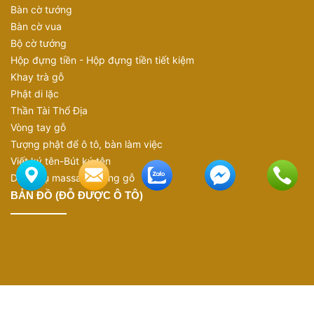
Bàn cờ tướng
Bàn cờ vua
Bộ cờ tướng
Hộp đựng tiền - Hộp đựng tiền tiết kiệm
Khay trà gỗ
Phật di lặc
Thần Tài Thổ Địa
Vòng tay gỗ
Tượng phật để ô tô, bàn làm việc
Viết ký tên-Bút ký tên
Dụng cụ massage bằng gỗ
BẢN ĐỒ (ĐỖ ĐƯỢC Ô TÔ)