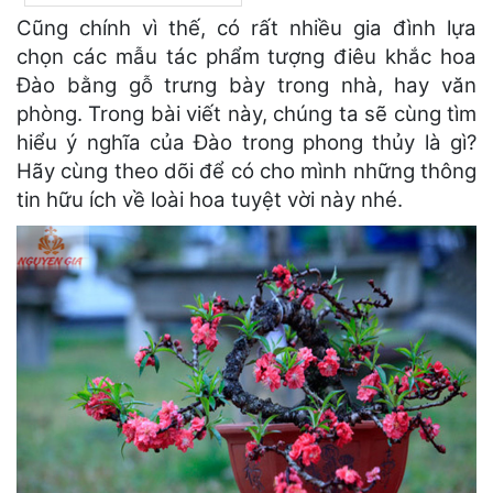
Cũng chính vì thế, có rất nhiều gia đình lựa
chọn các mẫu tác phẩm tượng điêu khắc hoa
Đào bằng gỗ trưng bày trong nhà, hay văn
phòng. Trong bài viết này, chúng ta sẽ cùng tìm
hiểu ý nghĩa của Đào trong phong thủy là gì?
Hãy cùng theo dõi để có cho mình những thông
tin hữu ích về loài hoa tuyệt vời này nhé.