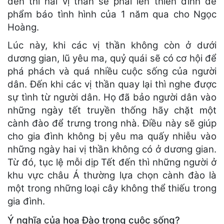
đến thì hai vị thần sẽ phải lên thiên đình để
phẩm báo tình hình của 1 năm qua cho Ngọc
Hoàng.
Lúc này, khi các vị thần không còn ở dưới
dương gian, lũ yêu ma, quỷ quái sẽ có cơ hội để
phá phách và quá nhiều cuộc sống của người
dân. Đến khi các vị thần quay lại thì nghe được
sự tình từ người dân. Họ đã bảo người dân vào
những ngày tết truyền thống hãy chặt một
cành đào để trưng trong nhà. Điều này sẽ giúp
cho gia đình không bị yêu ma quấy nhiễu vào
những ngày hai vị thần không có ở dương gian.
Từ đó, tục lệ mỗi dịp Tết đến thì những người ở
khu vực châu Á thường lựa chọn cành đào là
một trong những loại cây không thể thiếu trong
gia đình.
Ý nghĩa của hoa Đào trong cuộc sống?