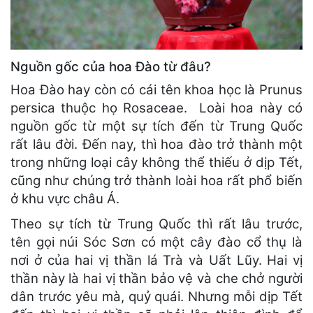
Nguồn gốc của hoa Đào từ đâu?
Hoa Đào hay còn có cái tên khoa học là Prunus
persica thuộc họ Rosaceae. Loài hoa này có
nguồn gốc từ một sự tích đến từ Trung Quốc
rất lâu đời. Đến nay, thì hoa đào trở thành một
trong những loại cây không thể thiếu ở dịp Tết,
cũng như chúng trở thành loài hoa rất phổ biến
ở khu vực châu Á.
Theo sự tích từ Trung Quốc thì rất lâu trước,
tên gọi núi Sóc Sơn có một cây đào cổ thụ là
nơi ở của hai vị thần lá Trà và Uất Lũy. Hai vị
thần này là hai vị thần bảo vệ và che chở người
dân trước yêu mà, quỷ quái. Nhưng mỗi dịp Tết