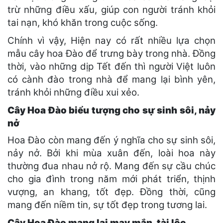
trừ những điều xấu, giúp con người tránh khỏi
tai nạn, khó khăn trong cuộc sống.
Chính vì vậy, Hiện nay có rất nhiều lựa chọn
mẫu cây hoa Đào để trưng bày trong nhà. Đồng
thời, vào những dịp Tết đến thì người Việt luôn
có cành đào trong nhà để mang lại bình yên,
tránh khỏi những điều xui xẻo.
Cây Hoa Đào biểu tượng cho sự sinh sôi, nảy
nở
Hoa Đào còn mang đến ý nghĩa cho sự sinh sôi,
nảy nở. Bởi khi mùa xuân đến, loài hoa này
thường đua nhau nở rộ. Mang đến sự cầu chúc
cho gia đình trong năm mới phát triển, thịnh
vượng, an khang, tốt đẹp. Đồng thời, cũng
mang đến niềm tin, sự tốt đẹp trong tương lai.
Cây Hoa Đào mang lại may mắn, tài lộc