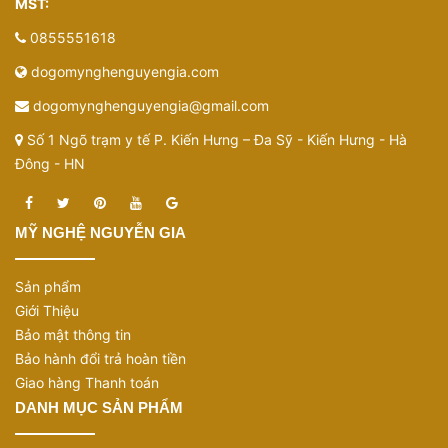
MST:
0855551618
dogomynghenguyengia.com
dogomynghenguyengia@gmail.com
Số 1 Ngõ trạm y tế P. Kiến Hưng – Đa Sỹ - Kiến Hưng - Hà
Đông - HN
MỸ NGHỆ NGUYỄN GIA
Sản phẩm
Giới Thiệu
Bảo mật thông tin
Bảo hành đổi trả hoàn tiền
Giao hàng Thanh toán
DANH MỤC SẢN PHẨM