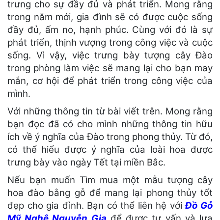
trưng cho sự đầy đủ và phát triển. Mong rằng
trong năm mới, gia đình sẽ có được cuộc sống
đầy đủ, ấm no, hạnh phúc. Cùng với đó là sự
phát triển, thịnh vượng trong công việc và cuộc
sống. Vì vậy, việc trưng bày tượng cây Đào
trong phòng làm việc sẽ mang lại cho bạn may
mắn, cơ hội để phát triển trong công việc của
mình.
Với những thông tin từ bài viết trên. Mong rằng
bạn đọc đã có cho mình những thông tin hữu
ích về ý nghĩa của Đào trong phong thủy. Từ đó,
có thể hiểu được ý nghĩa của loài hoa được
trưng bày vào ngày Tết tại miền Bắc.
Nếu bạn muốn Tìm mua một mẫu tượng cây
hoa đào bằng gỗ để mang lại phong thủy tốt
đẹp cho gia đình. Bạn có thể liên hệ với
Đồ Gỗ
Mỹ Nghệ Nguyễn Gia
để được tư vấn và lựa