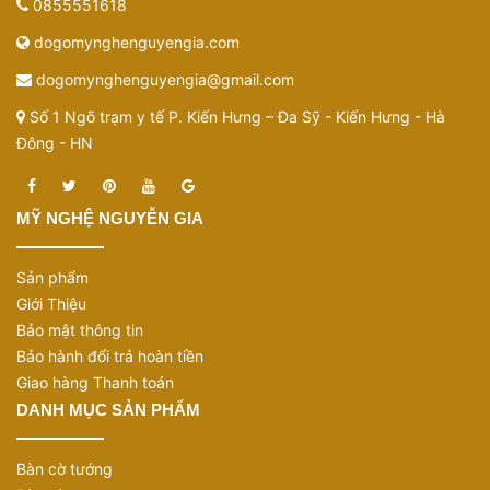
0855551618
dogomynghenguyengia.com
dogomynghenguyengia@gmail.com
Số 1 Ngõ trạm y tế P. Kiến Hưng – Đa Sỹ - Kiến Hưng - Hà
Đông - HN
MỸ NGHỆ NGUYỄN GIA
Sản phẩm
Giới Thiệu
Bảo mật thông tin
Bảo hành đổi trả hoàn tiền
Giao hàng Thanh toán
DANH MỤC SẢN PHẨM
Bàn cờ tướng