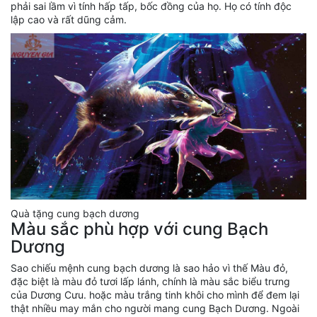
phải sai lầm vì tính hấp tấp, bốc đồng của họ. Họ có tính độc
lập cao và rất dũng cảm.
Quà tặng cung bạch dương
Màu sắc phù hợp với cung Bạch
Dương
Sao chiếu mệnh cung bạch dương là sao hảo vì thế Màu đỏ,
đặc biệt là màu đỏ tươi lấp lánh, chính là màu sắc biểu trưng
của Dương Cưu. hoặc màu trắng tinh khôi cho mình để đem lại
thật nhiều may mắn cho người mang cung Bạch Dương. Ngoài