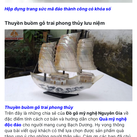
Hộp đựng trang sức mã đáo thành công có khóa số
Thuyền buồm gỗ trai phong thủy lưu niệm
Thuyền buồm gỗ trai phong thủy
Trên đây là những chia sẻ của
Đồ gỗ mỹ nghệ Nguyễn Gia
về
đặc điểm tính cách cơ bản và hướng dẫn chọn
Quà mỹ nghệ
độc đáo
cho người mang cung Bạch Dương. Hy vọng thông
qua bài viết quý khách có thể lựa chọn được sản phẩm quà
tặng ưng ý cho những người thân yêu. Cám ơn các bạn đã chú