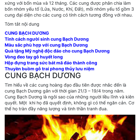
xứng với bốn mùa và 12 tháng. Các cung được phân chia làm
bốn nhóm yếu tố (Lửa, Nước, Khí, Đất), mỗi nhóm yếu tố gồm 3
cung đại diện cho các cung có tính cách tương đồng với nhau.
Tóm tắt nội dung
CUNG BẠCH DƯƠNG
Tính cách người sinh cung Bạch Dương
Màu sắc phù hợp với cung Bạch Dương
Quà tặng Mỹ nghệ độc đáo cho cung Bạch Dương
Vòng đeo tay gỗ huyết long
Hộp đựng trang sức bát mã đáo thành công
Thuyền buồm gỗ trai phong thủy lưu niệm
CUNG BẠCH DƯƠNG
Tìm hiểu về các cung hoàng đạo đầu tiên được nhắc đến là
cung Bạch Dương gắn với thời gian 21/3 – 19/4 trong năm.
Cung Bạch Dương là ngôi sao của những người liều lĩnh và kiên
quyết. Một khi họ đã quyết định, không gì có thể ngăn cản. Cơ
thể họ tràn đầy năng lượng và tinh thần tranh đua.