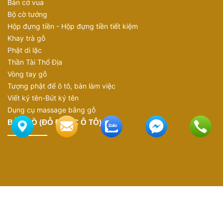
Bàn cờ vua
Bộ cờ tướng
Hộp đựng tiền - Hộp đựng tiền tiết kiệm
Khay trà gỗ
Phật di lặc
Thần Tài Thổ Địa
Vòng tay gỗ
Tượng phật để ô tô, bàn làm việc
Viết ký tên-Bút ký tên
Dụng cụ massage bằng gỗ
BẢN ĐỒ (ĐỖ ĐƯỢC Ô TÔ)