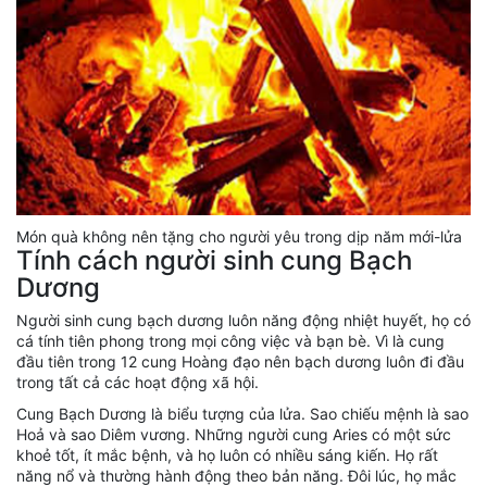
Món quà không nên tặng cho người yêu trong dịp năm mới-lửa
Tính cách người sinh cung Bạch
Dương
Người sinh cung bạch dương luôn năng động nhiệt huyết, họ có
cá tính tiên phong trong mọi công việc và bạn bè. Vì là cung
đầu tiên trong 12 cung Hoàng đạo nên bạch dương luôn đi đầu
trong tất cả các hoạt động xã hội.
Cung Bạch Dương là biểu tượng của lửa. Sao chiếu mệnh là sao
Hoả và sao Diêm vương. Những người cung Aries có một sức
khoẻ tốt, ít mắc bệnh, và họ luôn có nhiều sáng kiến. Họ rất
năng nổ và thường hành động theo bản năng. Đôi lúc, họ mắc