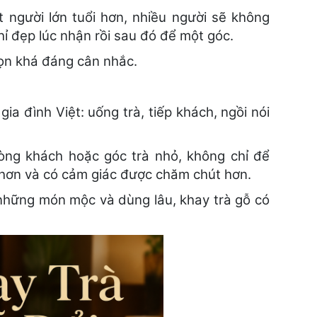
 người lớn tuổi hơn, nhiều người sẽ không
ỉ đẹp lúc nhận rồi sau đó để một góc.
họn khá đáng cân nhắc.
ia đình Việt: uống trà, tiếp khách, ngồi nói
òng khách hoặc góc trà nhỏ, không chỉ để
 hơn và có cảm giác được chăm chút hơn.
h những món mộc và dùng lâu, khay trà gỗ có