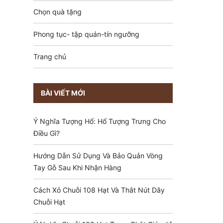
Chọn quà tặng
Phong tục- tập quán-tín ngưỡng
Trang chủ
BÀI VIẾT MỚI
Ý Nghĩa Tượng Hổ: Hổ Tượng Trưng Cho
Điều Gì?
Hướng Dẫn Sử Dụng Và Bảo Quản Vòng
Tay Gỗ Sau Khi Nhận Hàng
Cách Xỏ Chuỗi 108 Hạt Và Thắt Nút Dây
Chuỗi Hạt