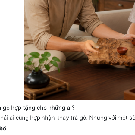
à gỗ hợp tặng cho những ai?
hải ai cũng hợp nhận khay trà gỗ. Nhưng với một s
 bố