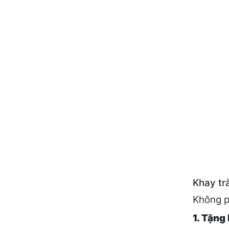
Khay tr
Không p
1. Tặng