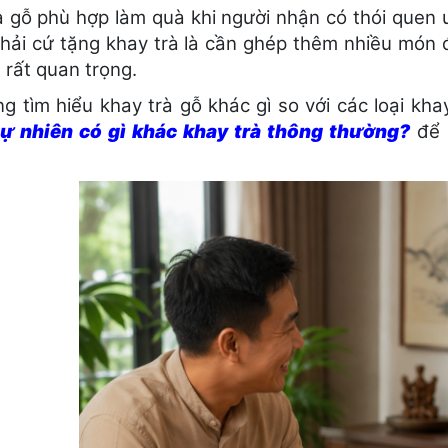
à gỗ phù hợp làm quà khi người nhận có thói quen
hải cứ tặng khay trà là cần ghép thêm nhiều món đ
 rất quan trọng.
g tìm hiểu khay trà gỗ khác gì so với các loại k
tự nhiên có gì khác khay trà thông thường?
để h