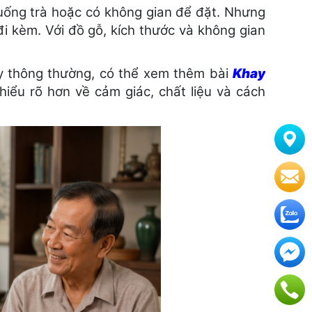
 uống trà hoặc có không gian để đặt. Nhưng
i kèm. Với đồ gỗ, kích thước và không gian
hay thông thường, có thể xem thêm bài
Khay
iểu rõ hơn về cảm giác, chất liệu và cách