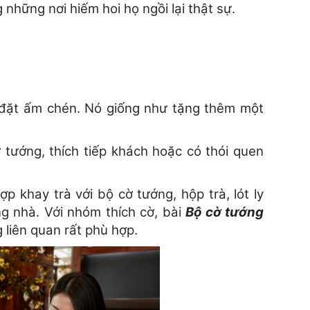
 những nơi hiếm hoi họ ngồi lại thật sự.
 đặt ấm chén. Nó giống như tặng thêm một
 tướng, thích tiếp khách hoặc có thói quen
 khay trà với bộ cờ tướng, hộp trà, lót ly
g nhà. Với nhóm thích cờ, bài
Bộ cờ tướng
liên quan rất phù hợp.