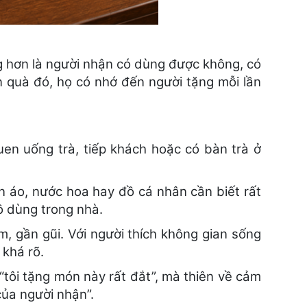
g hơn là người nhận có dùng được không, có
n quà đó, họ có nhớ đến người tặng mỗi lần
uen uống trà, tiếp khách hoặc có bàn trà ở
n áo, nước hoa hay đồ cá nhân cần biết rất
ồ dùng trong nhà.
, gần gũi. Với người thích không gian sống
 khá rõ.
tôi tặng món này rất đắt”, mà thiên về cảm
của người nhận”.