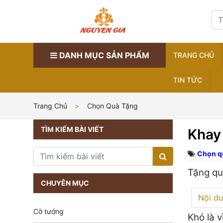
DANH MỤC SẢN PHẨM
TRANG CHỦ
TIN TỨC
Trang Chủ
Chọn Quà Tặng
TÌM KIẾM BÀI VIẾT
Khay
Chọn q
Tặng qu
CHUYÊN MỤC
Nội du
Cờ tướng
Khó là 