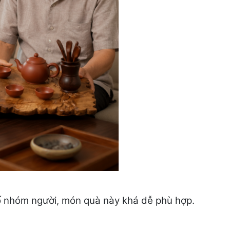
ố nhóm người, món quà này khá dễ phù hợp.