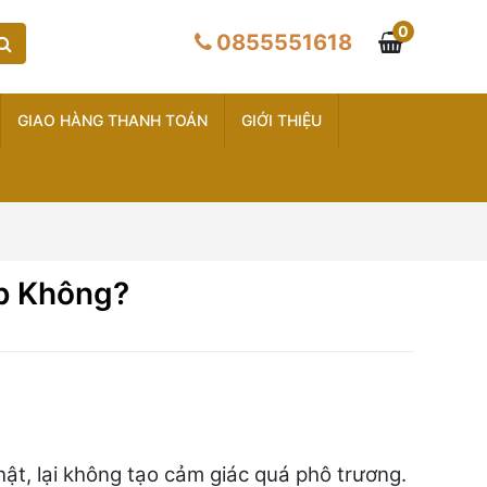
0
0855551618
GIAO HÀNG THANH TOÁN
GIỚI THIỆU
p Không?
ật, lại không tạo cảm giác quá phô trương.