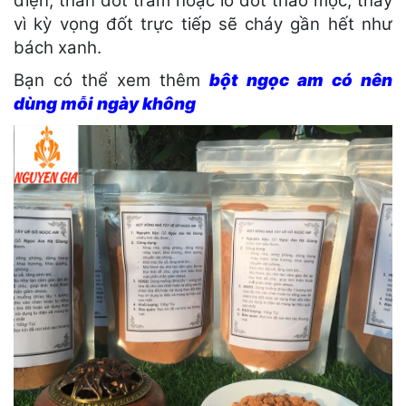
điện, than đốt trầm hoặc lò đốt thảo mộc, thay
vì kỳ vọng đốt trực tiếp sẽ cháy gần hết như
bách xanh.
Bạn có thể xem thêm
bột ngọc am có nên
dùng mỗi ngày không