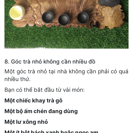
8. Góc trà nhỏ không cần nhiều đồ
Một góc trà nhỏ tại nhà không cần phải có quá
nhiều thứ.
Bạn có thể bắt đầu từ vài món:
Một chiếc khay trà gỗ
Một bộ ấm chén đang dùng
Một lư xông nhỏ
Một ít bột bách xanh hoặc ngọc am