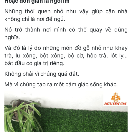
Hoặc đơn giản là ngồi im
Những thói quen nhỏ như vậy giúp căn nhà
không chỉ là nơi để ngủ.
Nó trở thành nơi mình có thể quay về đúng
nghĩa.
Và đó là lý do những món đồ gỗ nhỏ như khay
trà, lư xông, bột xông, bộ cờ, hộp trà, lót ly…
bắt đầu có giá trị riêng.
Không phải vì chúng quá đắt.
Mà vì chúng tạo ra một cảm giác sống khác.