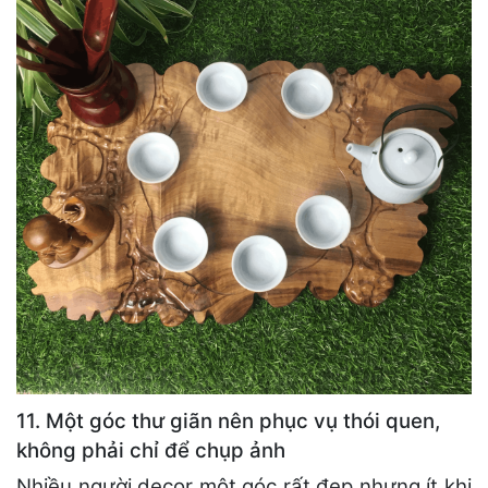
11. Một góc thư giãn nên phục vụ thói quen,
không phải chỉ để chụp ảnh
Nhiều người decor một góc rất đẹp nhưng ít khi