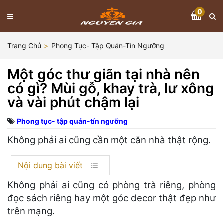
0
Trang Chủ
Phong Tục- Tập Quán-Tín Ngưỡng
Một góc thư giãn tại nhà nên
có gì? Mùi gỗ, khay trà, lư xông
và vài phút chậm lại
Phong tục- tập quán-tín ngưỡng
Không phải ai cũng cần một căn nhà thật rộng.
Nội dung bài viết
Không phải ai cũng có phòng trà riêng, phòng
đọc sách riêng hay một góc decor thật đẹp như
trên mạng.