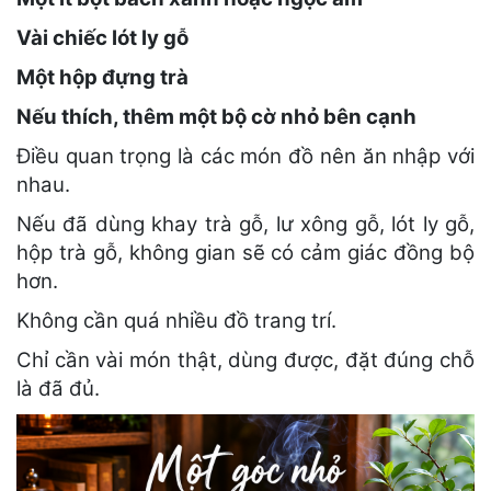
Vài chiếc lót ly gỗ
Một hộp đựng trà
Nếu thích, thêm một bộ cờ nhỏ bên cạnh
Điều quan trọng là các món đồ nên ăn nhập với
nhau.
Nếu đã dùng khay trà gỗ, lư xông gỗ, lót ly gỗ,
hộp trà gỗ, không gian sẽ có cảm giác đồng bộ
hơn.
Không cần quá nhiều đồ trang trí.
Chỉ cần vài món thật, dùng được, đặt đúng chỗ
là đã đủ.