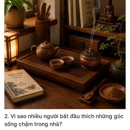
2. Vì sao nhiều người bắt đầu thích những góc
sống chậm trong nhà?