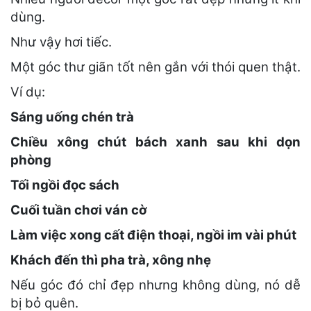
dùng.
Như vậy hơi tiếc.
Một góc thư giãn tốt nên gắn với thói quen thật.
Ví dụ:
Sáng uống chén trà
Chiều xông chút bách xanh sau khi dọn
phòng
Tối ngồi đọc sách
Cuối tuần chơi ván cờ
Làm việc xong cất điện thoại, ngồi im vài phút
Khách đến thì pha trà, xông nhẹ
Nếu góc đó chỉ đẹp nhưng không dùng, nó dễ
bị bỏ quên.