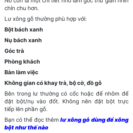
Nó còn là một chi tiết nhỏ làm góc thư giãn nhìn
chỉn chu hơn.
Lư xông gỗ thường phù hợp với:
Bột bách xanh
Nụ bách xanh
Góc trà
Phòng khách
Bàn làm việc
Không gian có khay trà, bộ cờ, đồ gỗ
Bên trong lư thường có cốc hoặc đế nhôm để
đặt bột/nụ vào đốt. Không nên đặt bột trực
tiếp lên phần gỗ.
Bạn có thể đọc thêm
lư xông gỗ dùng để xông
bột như thế nào