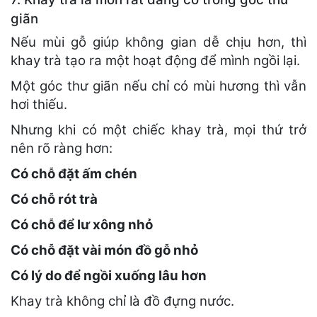
giãn
Nếu mùi gỗ giúp không gian dễ chịu hơn, thì
khay trà tạo ra một hoạt động để mình ngồi lại.
Một góc thư giãn nếu chỉ có mùi hương thì vẫn
hơi thiếu.
Nhưng khi có một chiếc khay trà, mọi thứ trở
nên rõ ràng hơn:
Có chỗ đặt ấm chén
Có chỗ rót trà
Có chỗ để lư xông nhỏ
Có chỗ đặt vài món đồ gỗ nhỏ
Có lý do để ngồi xuống lâu hơn
Khay trà không chỉ là đồ đựng nước.