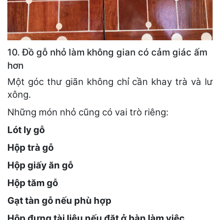
10. Đồ gỗ nhỏ làm không gian có cảm giác ấm
hơn
Một góc thư giãn không chỉ cần khay trà và lư
xông.
Những món nhỏ cũng có vai trò riêng:
Lót ly gỗ
Hộp trà gỗ
Hộp giấy ăn gỗ
Hộp tăm gỗ
Gạt tàn gỗ nếu phù hợp
Hộp đựng tài liệu nếu đặt ở bàn làm việc