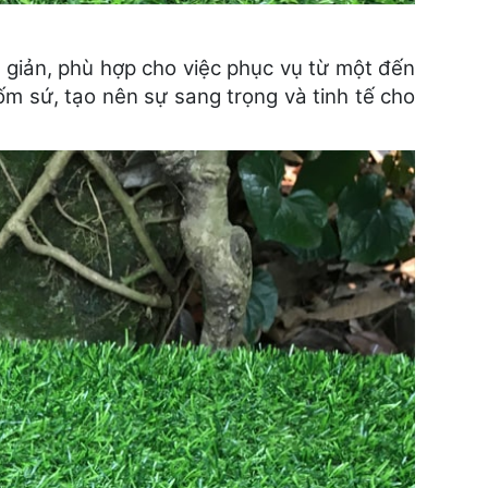
 giản, phù hợp cho việc phục vụ từ một đến
gốm sứ, tạo nên sự sang trọng và tinh tế cho