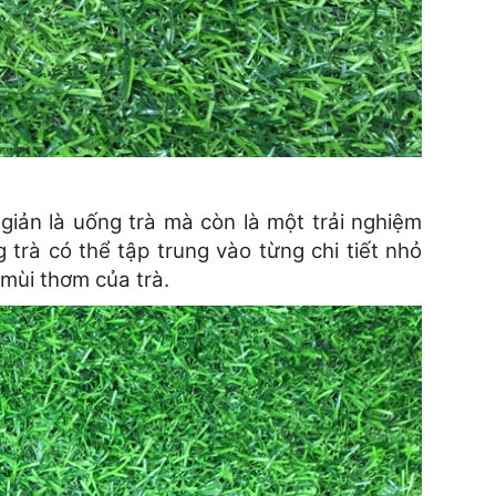
 giản là uống trà mà còn là một trải nghiệm
trà có thể tập trung vào từng chi tiết nhỏ
 mùi thơm của trà.