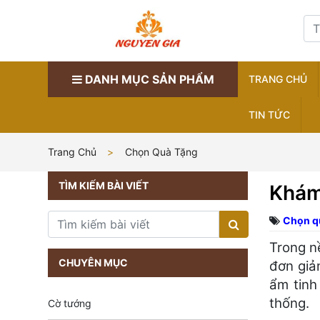
DANH MỤC SẢN PHẨM
TRANG CHỦ
TIN TỨC
Trang Chủ
Chọn Quà Tặng
TÌM KIẾM BÀI VIẾT
Khám
Chọn q
Trong n
CHUYÊN MỤC
đơn giả
ẩm tinh
thống.
Cờ tướng