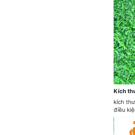
Kích th
kích th
điều kiệ