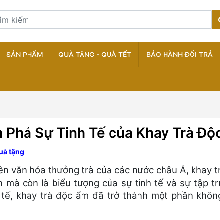
SẢN PHẨM
QUÀ TẶNG - QUÀ TẾT
BẢO HÀNH ĐỔI TRẢ
 Phá Sự Tinh Tế của Khay Trà Độ
uà tặng
ền văn hóa thưởng trà của các nước châu Á, khay t
n mà còn là biểu tượng của sự tinh tế và sự tập tr
 tế, khay trà độc ẩm đã trở thành một phần không