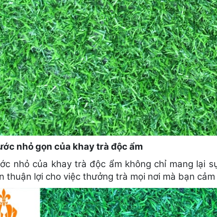
ước nhỏ gọn của khay trà độc ẩm
ước nhỏ của khay trà độc ẩm không chỉ mang lại s
n thuận lợi cho việc thưởng trà mọi nơi mà bạn cảm 