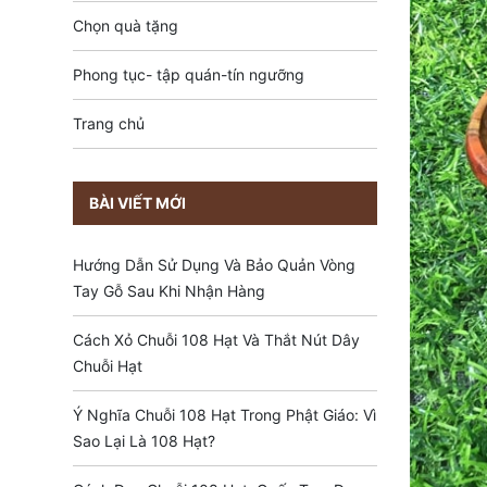
Chọn quà tặng
Phong tục- tập quán-tín ngưỡng
Trang chủ
BÀI VIẾT MỚI
Hướng Dẫn Sử Dụng Và Bảo Quản Vòng
Tay Gỗ Sau Khi Nhận Hàng
Cách Xỏ Chuỗi 108 Hạt Và Thắt Nút Dây
Chuỗi Hạt
Ý Nghĩa Chuỗi 108 Hạt Trong Phật Giáo: Vì
Sao Lại Là 108 Hạt?