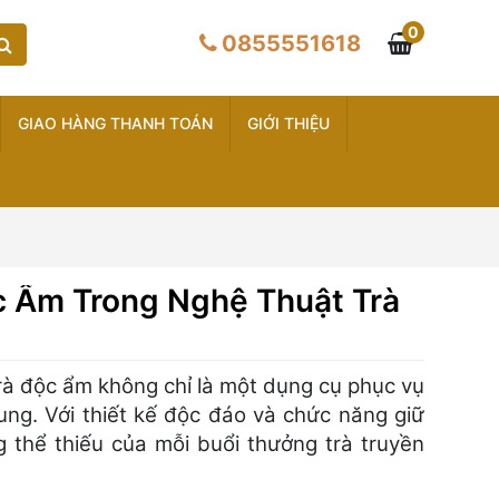
0
0855551618
GIAO HÀNG THANH TOÁN
GIỚI THIỆU
c Ẩm Trong Nghệ Thuật Trà
rà độc ẩm không chỉ là một dụng cụ phục vụ
ung. Với thiết kế độc đáo và chức năng giữ
 thể thiếu của mỗi buổi thưởng trà truyền