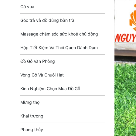
Cờ vua
Góc trà và đồ dùng bàn trà
Massage chăm sóc sức khoẻ chủ động
Hộp Tiết Kiệm Và Thói Quen Dành Dụm
Đồ Gỗ Văn Phòng
Vòng Gỗ Và Chuỗi Hạt
Kinh Nghiệm Chọn Mua Đồ Gỗ
Mừng thọ
Khai trương
Phong thủy