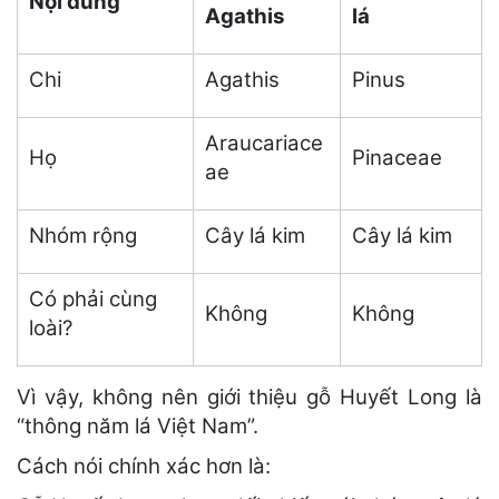
Nội dung
Agathis
lá
Chi
Agathis
Pinus
Araucariace
Họ
Pinaceae
ae
Nhóm rộng
Cây lá kim
Cây lá kim
Có phải cùng
Không
Không
loài?
Vì vậy, không nên giới thiệu gỗ Huyết Long là
“thông năm lá Việt Nam”.
Cách nói chính xác hơn là: