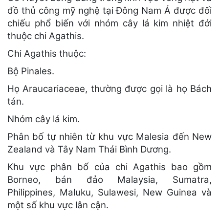
đồ thủ công mỹ nghệ tại Đông Nam Á được đối
chiếu phổ biến với nhóm cây lá kim nhiệt đới
thuộc chi Agathis.
Chi Agathis thuộc:
Bộ Pinales.
Họ Araucariaceae, thường được gọi là họ Bách
tán.
Nhóm cây lá kim.
Phân bố tự nhiên từ khu vực Malesia đến New
Zealand và Tây Nam Thái Bình Dương.
Khu vực phân bố của chi Agathis bao gồm
Borneo, bán đảo Malaysia, Sumatra,
Philippines, Maluku, Sulawesi, New Guinea và
một số khu vực lân cận.