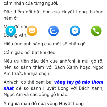
cảm nhận của từng người.
Đặc điểm nổi bật hơn của Huyết Long thường
nằm ở:
Màu đỏ nâu.
Đường vân.
Hiệu ứng ánh sáng của một số phần gỗ.
Cảm giác nổi bật khi đeo.
Nếu ưu tiên đầu tiên của anh/chị là mùi gỗ rõ,
nên so sánh thêm với Bách Xanh hoặc Ngọc
Am trước khi lựa chọn.
Anh/chị có thể xem bài
vòng tay gỗ nào thơm
nhất
để so sánh Huyết Long với Bách Xanh,
Ngọc Am và các dòng gỗ khác.
Ý nghĩa màu đỏ của vòng Huyết Long