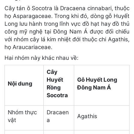
Cây tán ô Socotra là Dracaena cinnabari, thuộc
họ Asparagaceae. Trong khi đó, dòng gỗ Huyết
Long lưu hành trong lĩnh vực đồ hạt hay đồ thủ
công mỹ nghệ tại Đông Nam Á được đối chiếu
với nhóm cây lá kim nhiệt đới thuộc chi Agathis,
họ Araucariaceae.
Hai nhóm này khác nhau về:
Cây
Huyết
Gỗ Huyết Long
Nội dung
Rồng
Đông Nam Á
Socotra
Nhóm thực
Dracaen
Agathis
vật
a