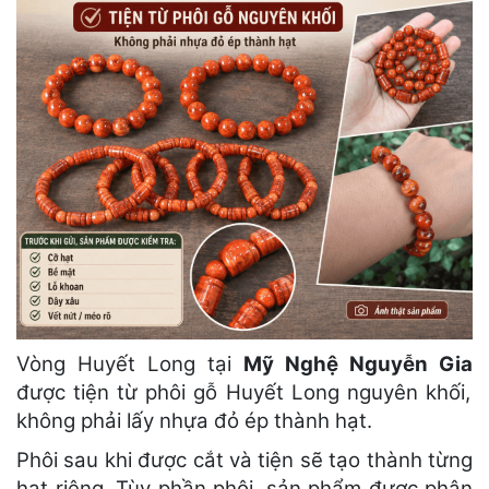
Vòng Huyết Long tại
Mỹ Nghệ Nguyễn Gia
được tiện từ phôi gỗ Huyết Long nguyên khối,
không phải lấy nhựa đỏ ép thành hạt.
Phôi sau khi được cắt và tiện sẽ tạo thành từng
hạt riêng. Tùy phần phôi, sản phẩm được phân