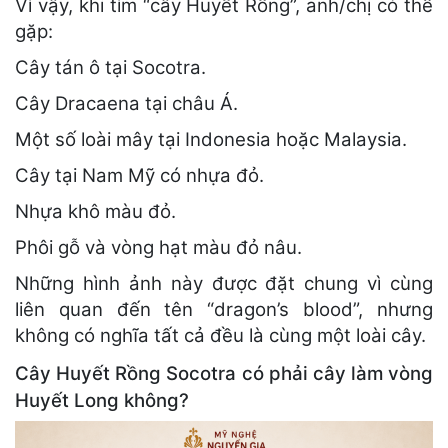
Vì vậy, khi tìm “cây Huyết Rồng”, anh/chị có thể
gặp:
Cây tán ô tại Socotra.
Cây Dracaena tại châu Á.
Một số loài mây tại Indonesia hoặc Malaysia.
Cây tại Nam Mỹ có nhựa đỏ.
Nhựa khô màu đỏ.
Phôi gỗ và vòng hạt màu đỏ nâu.
Những hình ảnh này được đặt chung vì cùng
liên quan đến tên “dragon’s blood”, nhưng
không có nghĩa tất cả đều là cùng một loài cây.
Cây Huyết Rồng Socotra có phải cây làm vòng
Huyết Long không?