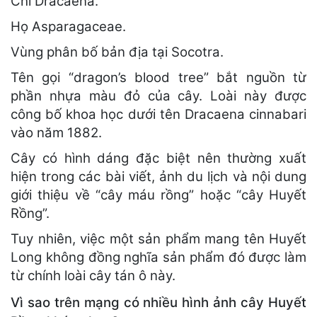
Chi Dracaena.
Họ Asparagaceae.
Vùng phân bố bản địa tại Socotra.
Tên gọi “dragon’s blood tree” bắt nguồn từ
phần nhựa màu đỏ của cây. Loài này được
công bố khoa học dưới tên Dracaena cinnabari
vào năm 1882.
Cây có hình dáng đặc biệt nên thường xuất
hiện trong các bài viết, ảnh du lịch và nội dung
giới thiệu về “cây máu rồng” hoặc “cây Huyết
Rồng”.
Tuy nhiên, việc một sản phẩm mang tên Huyết
Long không đồng nghĩa sản phẩm đó được làm
từ chính loài cây tán ô này.
Vì sao trên mạng có nhiều hình ảnh cây Huyết