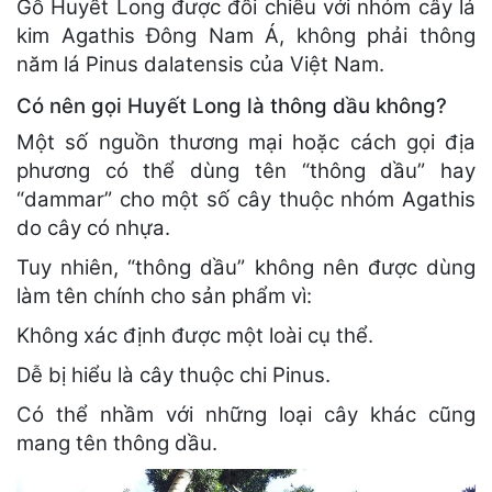
Gỗ Huyết Long được đối chiếu với nhóm cây lá
kim Agathis Đông Nam Á, không phải thông
năm lá Pinus dalatensis của Việt Nam.
Có nên gọi Huyết Long là thông dầu không?
Một số nguồn thương mại hoặc cách gọi địa
phương có thể dùng tên “thông dầu” hay
“dammar” cho một số cây thuộc nhóm Agathis
do cây có nhựa.
Tuy nhiên, “thông dầu” không nên được dùng
làm tên chính cho sản phẩm vì:
Không xác định được một loài cụ thể.
Dễ bị hiểu là cây thuộc chi Pinus.
Có thể nhầm với những loại cây khác cũng
mang tên thông dầu.