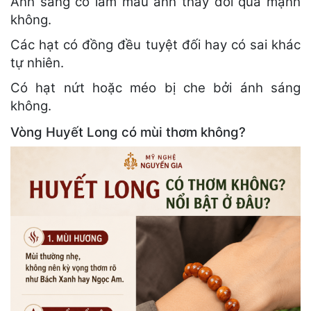
Ánh sáng có làm màu ảnh thay đổi quá mạnh
không.
Các hạt có đồng đều tuyệt đối hay có sai khác
tự nhiên.
Có hạt nứt hoặc méo bị che bởi ánh sáng
không.
Vòng Huyết Long có mùi thơm không?