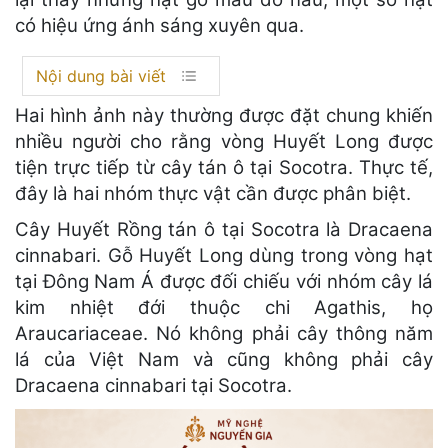
có hiệu ứng ánh sáng xuyên qua.
Nội dung bài viết
Hai hình ảnh này thường được đặt chung khiến
nhiều người cho rằng vòng Huyết Long được
tiện trực tiếp từ cây tán ô tại Socotra. Thực tế,
đây là hai nhóm thực vật cần được phân biệt.
Cây Huyết Rồng tán ô tại Socotra là Dracaena
cinnabari. Gỗ Huyết Long dùng trong vòng hạt
tại Đông Nam Á được đối chiếu với nhóm cây lá
kim nhiệt đới thuộc chi Agathis, họ
Araucariaceae. Nó không phải cây thông năm
lá của Việt Nam và cũng không phải cây
Dracaena cinnabari tại Socotra.