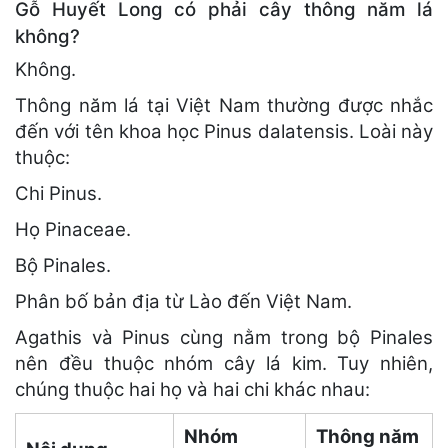
Gỗ Huyết Long có phải cây thông năm lá
không?
Không.
Thông năm lá tại Việt Nam thường được nhắc
đến với tên khoa học Pinus dalatensis. Loài này
thuộc:
Chi Pinus.
Họ Pinaceae.
Bộ Pinales.
Phân bố bản địa từ Lào đến Việt Nam.
Agathis và Pinus cùng nằm trong bộ Pinales
nên đều thuộc nhóm cây lá kim. Tuy nhiên,
chúng thuộc hai họ và hai chi khác nhau:
Nhóm
Thông năm