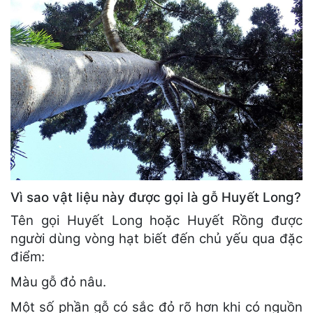
Vì sao vật liệu này được gọi là gỗ Huyết Long?
Tên gọi Huyết Long hoặc Huyết Rồng được
người dùng vòng hạt biết đến chủ yếu qua đặc
điểm:
Màu gỗ đỏ nâu.
Một số phần gỗ có sắc đỏ rõ hơn khi có nguồn