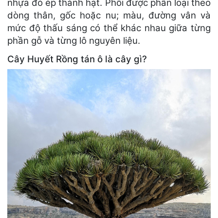
nhựa đỏ ép thành hạt. Phôi được phân loại theo
dòng thân, gốc hoặc nu; màu, đường vân và
mức độ thấu sáng có thể khác nhau giữa từng
phần gỗ và từng lô nguyên liệu.
Cây Huyết Rồng tán ô là cây gì?