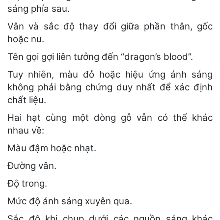
sáng phía sau.
Vân và sắc độ thay đổi giữa phần thân, gốc
hoặc nu.
Tên gọi gợi liên tưởng đến “dragon’s blood”.
Tuy nhiên, màu đỏ hoặc hiệu ứng ánh sáng
không phải bằng chứng duy nhất để xác định
chất liệu.
Hai hạt cùng một dòng gỗ vẫn có thể khác
nhau về:
Màu đậm hoặc nhạt.
Đường vân.
Độ trong.
Mức độ ánh sáng xuyên qua.
Sắc độ khi chụp dưới các nguồn sáng khác