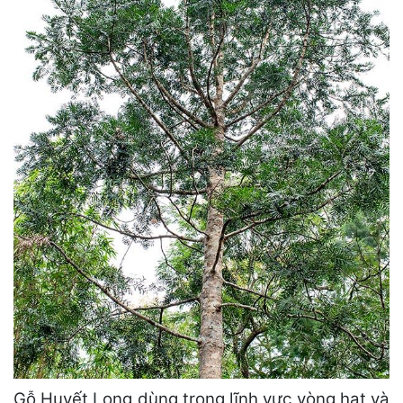
Gỗ Huyết Long dùng trong lĩnh vực vòng hạt và