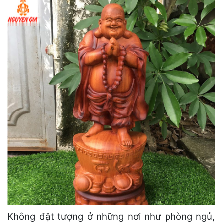
Không đặt tượng ở những nơi như phòng ngủ,