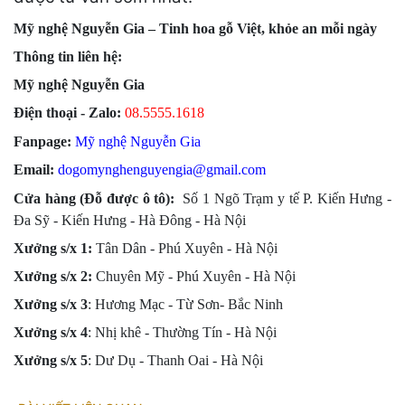
Mỹ nghệ Nguyễn Gia – Tinh hoa gỗ Việt, khỏe an mỗi ngày
Thông tin liên hệ:
Mỹ nghệ Nguyễn Gia
Điện thoại - Zalo:
08.555
5.1618
Fanpage:
Mỹ nghệ Nguyễn Gia
Email:
dogomynghenguyengia@gmail.com
Cửa hàng (Đỗ được ô tô):
Số 1 Ngõ Trạm y tế P. Kiến Hưng -
Đa Sỹ - Kiến Hưng - Hà Đông -
Hà Nội
Xưởng s/x 1:
Tân Dân - Phú Xuyên - Hà Nội
Xưởng s/x
2:
Chuyên Mỹ - Phú Xuyên - Hà Nội
Xưởng s/x
3
: Hương Mạc - Từ Sơn- Bắc Ninh
Xưởng s/x
4
: Nhị khê - Thường Tín - Hà Nội
Xưởng s/x 5
: Dư Dụ - Thanh Oai - Hà Nội