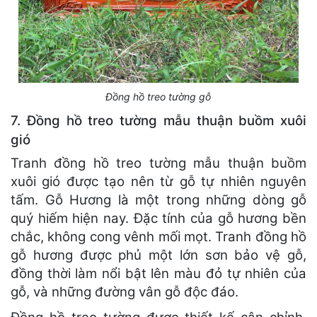
Đồng hồ treo tường gỗ
7. Đồng hồ treo tường mẫu thuận buồm xuôi
gió
Tranh đồng hồ treo tường mẫu thuận buồm
xuôi gió được tạo nên từ gỗ tự nhiên nguyên
tấm. Gỗ Hương là một trong những dòng gỗ
quý hiếm hiện nay. Đặc tính của gỗ hương bền
chắc, không cong vênh mối mọt. Tranh đồng hồ
gỗ hương được phủ một lớn sơn bảo vệ gỗ,
đồng thời làm nổi bật lên màu đỏ tự nhiên của
gỗ, và những đường vân gỗ độc đáo.