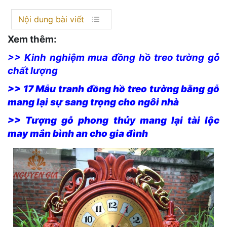
Nội dung bài viết
Xem thêm:
>> Kinh nghiệm mua đồng hồ treo tường gỗ
chất lượng
>> 17 Mẫu tranh đồng hồ treo tường bằng gỗ
mang lại sự sang trọng cho ngôi nhà
>> Tượng gỗ phong thủy mang lại tài lộc
may mắn bình an cho gia đình