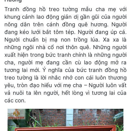
Tranh đồng hồ treo tường mẫu cha mẹ với
khung cảnh lao động giản dị gần gũi của người
nông dân trên cánh đồng quê hương. Người
đang kéo lưới bắt tôm tép. Người đang úp cá.
Người chuẩn bị mạ non trồng lúa. Xa xa là
những ngôi nhà cổ nơi thôn quê. Những người
xuất hiện trong bức tranh chính là những người
cha, người mẹ đang cần cù lao động mở ra
tương lai mới. Ý nghĩa của bức tranh đồng hồ
treo tường là lời nhắc nhở con cái luôn thương
yêu, tròn đạo hiếu với mẹ cha – Người luôn vất
vả nuôi ta lên người, hết lòng vì tương lai của
các con.