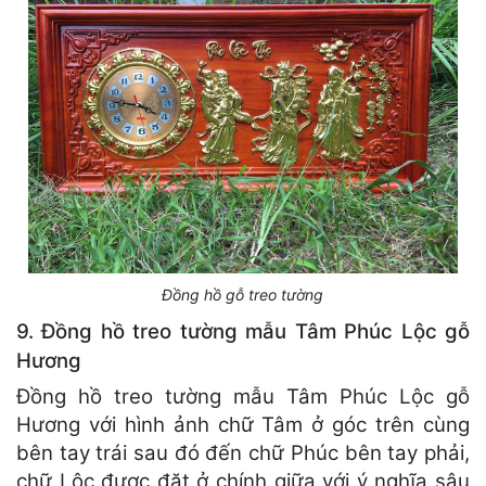
Đồng hồ gỗ treo tường
9. Đồng hồ treo tường mẫu Tâm Phúc Lộc gỗ
Hương
Đồng hồ treo tường mẫu Tâm Phúc Lộc gỗ
Hương với hình ảnh chữ Tâm ở góc trên cùng
bên tay trái sau đó đến chữ Phúc bên tay phải,
chữ Lộc được đặt ở chính giữa với ý nghĩa sâu