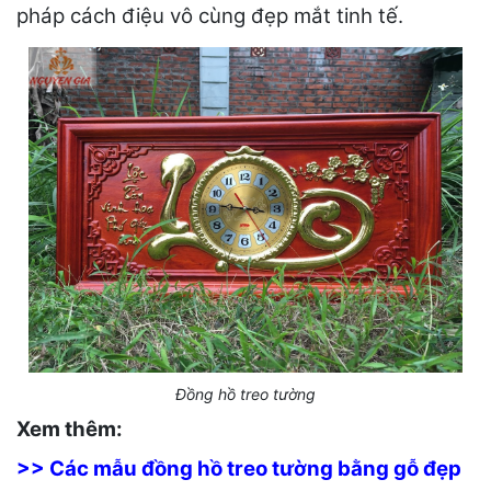
pháp cách điệu vô cùng đẹp mắt tinh tế.
Đồng hồ treo tường
Xem thêm:
>> Các mẫu đồng hồ treo tường bằng gỗ đẹp