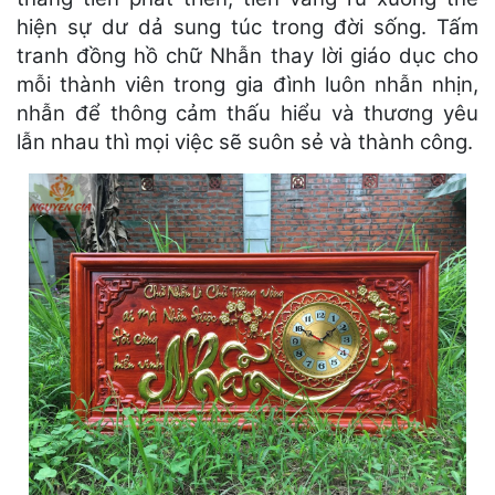
hiện sự dư dả sung túc trong đời sống. Tấm
tranh đồng hồ chữ Nhẫn thay lời giáo dục cho
mỗi thành viên trong gia đình luôn nhẫn nhịn,
nhẫn để thông cảm thấu hiểu và thương yêu
lẫn nhau thì mọi việc sẽ suôn sẻ và thành công.