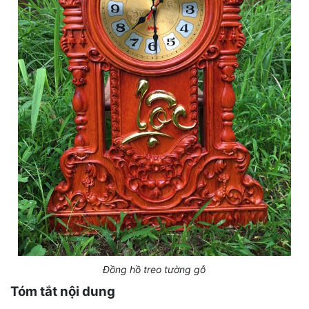
Đồng hồ treo tường gỗ
Tóm tắt nội dung