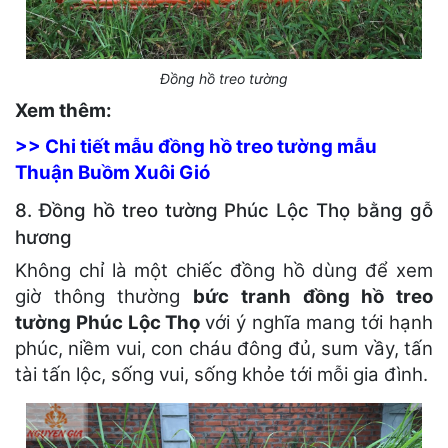
Đồng hồ treo tường
Xem thêm:
>> Chi tiết mẫu đồng hồ treo tường mẫu
Thuận Buồm Xuôi Gió
8. Đồng hồ treo tường Phúc Lộc Thọ bằng gỗ
hương
Không chỉ là một chiếc đồng hồ dùng để xem
giờ thông thường
bức tranh đồng hồ treo
tường Phúc Lộc Thọ
với ý nghĩa mang tới hạnh
phúc, niềm vui, con cháu đông đủ, sum vầy, tấn
tài tấn lộc, sống vui, sống khỏe tới mỗi gia đình.