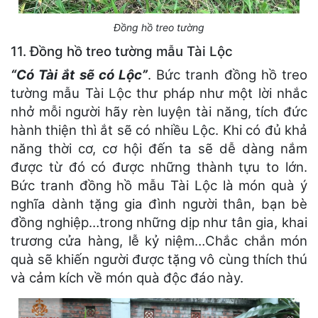
Đồng hồ treo tường
11. Đồng hồ treo tường mẫu Tài Lộc
“
Có Tài ắt sẽ có Lộc”
. Bức tranh đồng hồ treo
tường mẫu Tài Lộc thư pháp như một lời nhắc
nhở mỗi người hãy rèn luyện tài năng, tích đức
hành thiện thì ắt sẽ có nhiều Lộc. Khi có đủ khả
năng thời cơ, cơ hội đến ta sẽ dễ dàng nắm
được từ đó có được những thành tựu to lớn.
Bức tranh đồng hồ mẫu Tài Lộc là món quà ý
nghĩa dành tặng gia đình người thân, bạn bè
đồng nghiệp…trong những dịp như tân gia, khai
trương cửa hàng, lễ kỷ niệm…Chắc chắn món
quà sẽ khiến người được tặng vô cùng thích thú
và cảm kích về món quà độc đáo này.