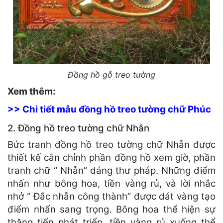
Đồng hồ gỗ treo tường
Xem thêm:
>> Chi tiết mẫu đồng hồ treo tường chữ Phúc
2. Đồng hồ treo tường chữ Nhẫn
Bức tranh đồng hồ treo tường chữ Nhẫn được
thiết kế cân chỉnh phần đồng hồ xem giờ, phần
tranh chữ “ Nhẫn” dáng thư pháp. Những điểm
nhấn như bông hoa, tiền vàng rủ, và lời nhắc
nhở “ Đắc nhẫn công thành” được dát vàng tạo
điểm nhấn sang trọng. Bông hoa thể hiện sự
thăng tiến phát triển, tiền vàng rủ xuống thể