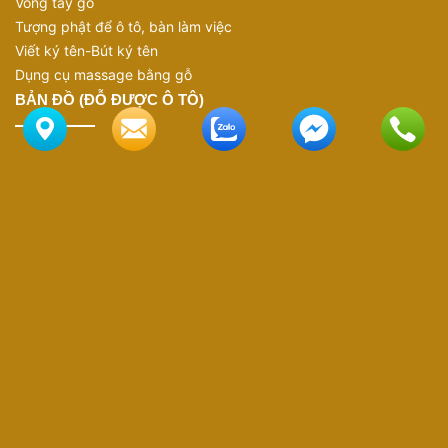
Vòng tay gỗ
Tượng phật để ô tô, bàn làm việc
Viết ký tên-Bút ký tên
Dụng cụ massage bằng gỗ
BẢN ĐỒ (ĐỖ ĐƯỢC Ô TÔ)