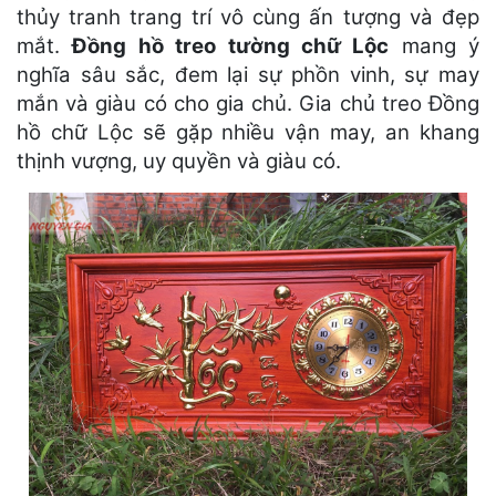
thủy tranh trang trí vô cùng ấn tượng và đẹp
mắt.
Đồng hồ treo tường chữ Lộc
mang ý
nghĩa sâu sắc, đem lại sự phồn vinh, sự may
mắn và giàu có cho gia chủ. Gia chủ treo Đồng
hồ chữ Lộc sẽ gặp nhiều vận may, an khang
thịnh vượng, uy quyền và giàu có.