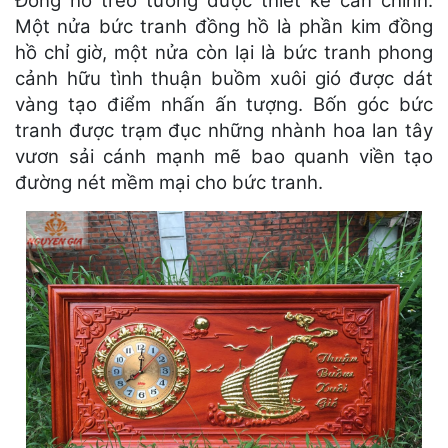
Đồng hồ treo tường được thiết kế cân chỉnh.
Một nửa bức tranh đồng hồ là phần kim đồng
hồ chỉ giờ, một nửa còn lại là bức tranh phong
cảnh hữu tình thuận buồm xuôi gió được dát
vàng tạo điểm nhấn ấn tượng. Bốn góc bức
tranh được trạm đục những nhành hoa lan tây
vươn sải cánh mạnh mẽ bao quanh viền tạo
đường nét mềm mại cho bức tranh.