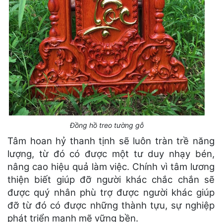
Đồng hồ treo tường gỗ
Tâm hoan hỷ thanh tịnh sẽ luôn tràn trề năng
lượng, từ đó có được một tư duy nhạy bén,
nâng cao hiệu quả làm việc. Chính vì tâm lương
thiện biết giúp đỡ người khác chắc chắn sẽ
được quý nhân phù trợ được người khác giúp
đỡ từ đó có được những thành tựu, sự nghiệp
phát triển mạnh mẽ vững bền.