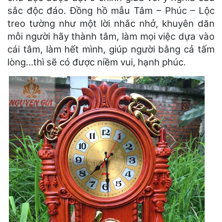
sắc độc đáo. Đồng hồ mẫu Tâm – Phúc – Lộc
treo tường như một lời nhắc nhở, khuyên dăn
mỗi người hãy thành tâm, làm mọi việc dựa vào
cái tâm, làm hết mình, giúp người bằng cả tấm
lòng…thì sẽ có được niềm vui, hạnh phúc.