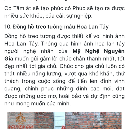
Có Tâm ắt sẽ tạo phúc có Phúc sẽ tạo ra được
nhiều sức khỏe, của cải, sự nghiệp.
10. Đồng hồ treo tường mẫu Hoa Lan Tây
Đồng hồ treo tường được thiết kế với hình ảnh
Hoa Lan Tây. Thông qua hình ảnh hoa lan tây
người nghệ nhân của
Mỹ Nghệ Nguyễn
Gia
muốn gửi gắm lời chúc chân thành nhất, tốt
đẹp nhất tới gia chủ. Chúc cho gia chủ luôn có
thật nhiều năng lượng, vượt qua khó khăn, thử
thách trong cuộc sống để tiến lên đỉnh vinh
quang, chinh phục những đỉnh cao mới, đạt
được những ước mơ, hoài bảo và dự định cũng
như mong muốn của mình.