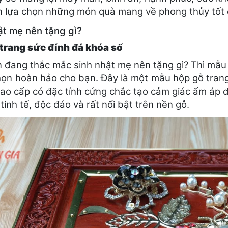
ên lựa chọn những món quà mang về phong thủy tốt
ật mẹ nên tặng gì?
trang sức đính đá khóa số
 đang thắc mắc sinh nhật mẹ nên tặng gì? Thì mẫ
họn hoàn hảo cho bạn. Đây là một mẫu hộp gỗ trang 
ao cấp có đặc tính cứng chắc tạo cảm giác ấm áp dễ
tinh tế, độc đáo và rất nổi bật trên nền gỗ.