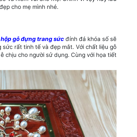
 đẹp cho mẹ mình nhé.
u
hộp gỗ đựng trang sức
đính đá khóa số sẽ
sức rất tinh tế và đẹp mắt. Với chất liệu gỗ
 chịu cho người sử dụng. Cùng với họa tiết