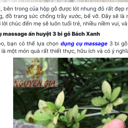
t, bên trong của hộp gỗ được lót nhung đỏ rất đẹ
g, đồ trang sức chống trầy xước, bể vỡ. Đây sẽ l
 lời chúc đến mẹ sẽ luôn tuổi trẻ, nhiều niềm vui, 
 massage ấn huyệt 3 bi gỗ Bách Xanh
eo, bạn có thể lựa chọn
dụng cụ massage
3 bi gỗ
là một món quà rất thiết thực, hữu ích và có ý nghĩ