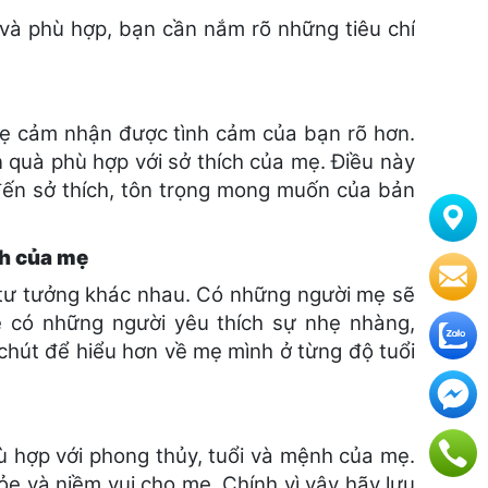
 và phù hợp, bạn cần nắm rõ những tiêu chí
mẹ cảm nhận được tình cảm của bạn rõ hơn.
 quà phù hợp với sở thích của mẹ. Điều này
đến sở thích, tôn trọng mong muốn của bản
ch của mẹ
 tư tưởng khác nhau. Có những người mẹ sẽ
 có những người yêu thích sự nhẹ nhàng,
 chút để hiểu hơn về mẹ mình ở từng độ tuổi
ù hợp với phong thủy, tuổi và mệnh của mẹ.
e và niềm vui cho mẹ. Chính vì vậy hãy lưu