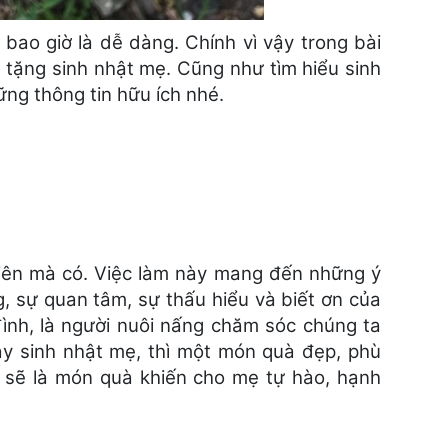
ao giờ là dễ dàng. Chính vì vậy trong bài
 tặng sinh nhật mẹ. Cũng như tìm hiểu sinh
ng thông tin hữu ích nhé.
hiên mà có. Việc làm này mang đến những ý
, sự quan tâm, sự thấu hiểu và biết ơn của
đình, là người nuôi nấng chăm sóc chúng ta
gày sinh nhật mẹ, thì một món quà đẹp, phù
 sẽ là món quà khiến cho mẹ tự hào, hạnh