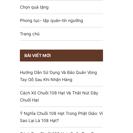
Chọn quà tặng
Phong tục- tập quán-tín ngưỡng
Trang chủ
BÀI VIẾT MỚI
Hướng Dẫn Sử Dụng Và Bảo Quản Vòng
Tay Gỗ Sau Khi Nhận Hàng
Cách Xỏ Chuỗi 108 Hạt Và Thắt Nút Dây
Chuỗi Hạt
Ý Nghĩa Chuỗi 108 Hạt Trong Phật Giáo: Vì
Sao Lại Là 108 Hạt?