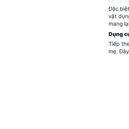
Đặc biệ
vật dụn
mang lại
Dụng cụ
Tiếp th
mẹ. Đây 