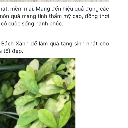
p mắt, mềm mại. Mang đến hiệu quả đựng các
à món quà mang tính thẩm mỹ cao, đồng thời
và có cuộc sống hạnh phúc.
 Bách Xanh để làm quà tặng sinh nhật cho
a tốt đẹp.