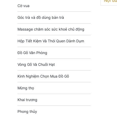
Nội du
Cờ vua
Góc trà và đồ dùng bàn trà
Massage chăm sóc sức khoẻ chủ động
Hộp Tiết Kiệm Và Thói Quen Dành Dụm
Đồ Gỗ Văn Phòng
Vòng Gỗ Và Chuỗi Hạt
Kinh Nghiệm Chọn Mua Đồ Gỗ
Mừng thọ
Khai trương
Phong thủy