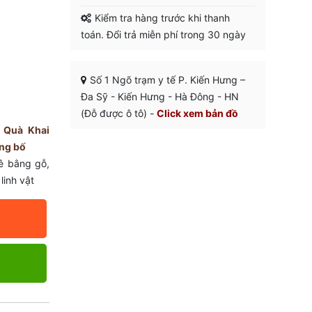
Kiểm tra hàng trước khi thanh
toán. Đổi trả miễn phí trong 30 ngày
Số 1 Ngõ trạm y tế P. Kiến Hưng –
Đa Sỹ - Kiến Hưng - Hà Đông - HN
(Đỗ được ô tô) -
Click xem bản đồ
,
Quà Khai
ng bố
ê bằng gỗ
,
linh vật