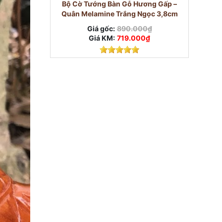
Bộ Cờ Tướng Bàn Gỗ Hương Gấp –
Quân Melamine Trắng Ngọc 3,8cm
Giá gốc:
890.000₫
Giá KM:
719.000₫