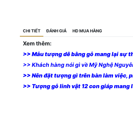
CHI TIẾT
ĐÁNH GIÁ
HD MUA HÀNG
Xem thêm:
>> Mẫu tượng dê bằng gỗ mang lại sự th
>> Khách hàng nói gì về Mỹ Nghệ Nguyễ
>> Nên đặt tượng gì trên bàn làm việc, 
>> Tượng gỗ linh vật 12 con giáp mang 