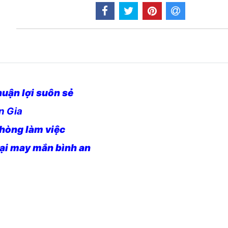
uận lợi suôn sẻ
n Gia
phòng làm việc
lại may mắn bình an