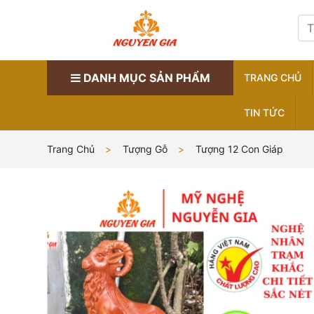
DANH MỤC SẢN PHẨM
TRANG CHỦ
TIN TỨC
Trang Chủ
Tượng Gỗ
Tượng 12 Con Giáp