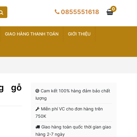
0
0855551618
GIAO HÀNG THANH TOÁN
GIỚI THIỆU
g gỗ
Cam kết 100% hàng đảm bảo chất
lượng
Miễn phí VC cho đơn hàng trên
750K
Giao hàng toàn quốc thời gian giao
hàng 2-7 ngày