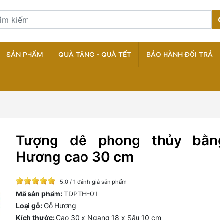
SẢN PHẨM
QUÀ TẶNG - QUÀ TẾT
BẢO HÀNH ĐỔI TRẢ
Tượng dê phong thủy bằn
Hương cao 30 cm
5.0 / 1 đánh giá sản phẩm
Mã sản phẩm:
TDPTH-01
Loại gỗ:
Gỗ Hương
Kích thước:
Cao 30 x Ngang 18 x Sâu 10 cm