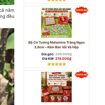
 cả năm
ống đều
Bộ Cờ Tướng Melamine Trắng Ngọc
3,8cm – Kèm Bàn Vải Và Hộp
Giá gốc:
299.000₫
Giá KM:
219.000₫