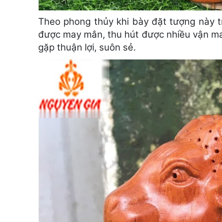
Theo phong thủy khi bày đặt tượng này tr
được may mắn, thu hút được nhiều vận may
gặp thuận lợi, suôn sẻ.