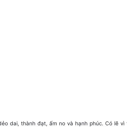
dẻo dai, thành đạt, ấm no và hạnh phúc. Có lẽ vì