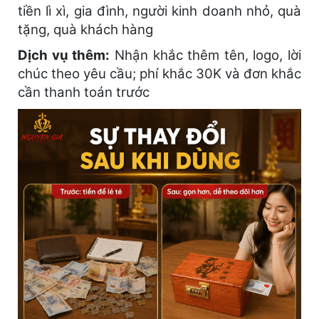
tiền lì xì, gia đình, người kinh doanh nhỏ, quà
tặng, quà khách hàng
Dịch vụ thêm:
Nhận khắc thêm tên, logo, lời
chúc theo yêu cầu; phí khắc 30K và đơn khắc
cần thanh toán trước