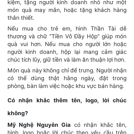
kiệm, tặng người kinh doanh nhỏ như một
món quà may mắn, hoặc tặng khách hàng
thân thiết.
Nếu mua cho trẻ em, hình Thần Tài dễ
thương và chữ “Tiền Vô Đầy Hộp” giúp món
quà vui hơn. Nếu mua cho người lớn hoặc
người kinh doanh, hộp lại mang cảm giác
chúc tích lũy, giữ tiền và làm ăn thuận lợi hơn.
Món quà này không chỉ để trưng. Người nhận
có thể dùng thật hằng ngày, đặt trong
phòng, bàn làm việc hoặc khu vực bán hàng.
Có nhận khắc thêm tên, logo, lời chúc
không?
Mỹ Nghệ Nguyễn Gia
có nhận khắc tên,
hình, logo hoặc lời chúc theo yêu cầu trên