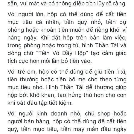
sẵn, vui mắt và có thông điệp tích lũy rõ ràng.
Với người lớn, hộp có thể dùng để cất tiền
mục tiêu cá nhân, tiền quỹ nhỏ, tiền dự
phòng hoặc khoản tiền muốn để riêng khỏi ví
hằng ngày. Khi đặt hộp trên bàn làm việc,
trong phòng hoặc trong tủ, hình Thần Tài và
dòng chữ “Tiền Vô Đầy Hộp” tạo cảm giác
tích cực hơn mỗi lần bỏ tiền vào.
Với trẻ em, hộp có thể dùng để giữ tiền lì xì,
tiền thưởng hoặc tiền bố mẹ cho theo từng
mục tiêu nhỏ. Hình Thần Tài dễ thương giúp
hộp bớt khô khan, tạo hứng thú hơn cho con
khi bắt đầu tập tiết kiệm.
Với người kinh doanh nhỏ, chủ shop hoặc
người bán hàng, hộp có thể dùng để cất tiền
quỹ, tiền mục tiêu, tiền may mắn đầu ngày