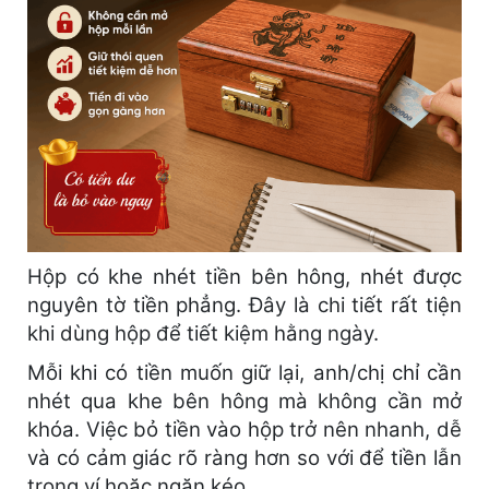
Hộp có khe nhét tiền bên hông, nhét được
nguyên tờ tiền phẳng. Đây là chi tiết rất tiện
khi dùng hộp để tiết kiệm hằng ngày.
Mỗi khi có tiền muốn giữ lại, anh/chị chỉ cần
nhét qua khe bên hông mà không cần mở
khóa. Việc bỏ tiền vào hộp trở nên nhanh, dễ
và có cảm giác rõ ràng hơn so với để tiền lẫn
trong ví hoặc ngăn kéo.