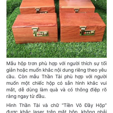
Mẫu hộp trơn phù hợp với người thích sự tối
giản hoặc muốn khắc nội dung riêng theo yêu
cầu. Còn mẫu Thần Tài phù hợp với người
muốn một chiếc hộp có sẵn hình khắc vui
mắt, dễ dùng làm quà và có thông điệp rõ
ràng ngay từ đầu.
Hình Thần Tài và chữ “Tiền Vô Đầy Hộp”
được khắc laser trên mặt hộp, không phải