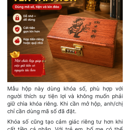
Mẫu hộp này dùng khóa số, phù hợp với
người thích sự tiện lợi và không muốn phải
giữ chìa khóa riêng. Khi cần mở hộp, anh/chị
chỉ cần dùng mã số đã đặt.
Khóa số cũng tạo cảm giác riêng tư hơn khi
cất tiền cá nhân. Với trẻ em, bố mẹ có thể