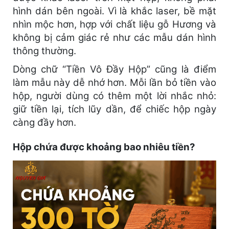
hình dán bên ngoài. Vì là khắc laser, bề mặt
nhìn mộc hơn, hợp với chất liệu gỗ Hương và
không bị cảm giác rẻ như các mẫu dán hình
thông thường.
Dòng chữ “Tiền Vô Đầy Hộp” cũng là điểm
làm mẫu này dễ nhớ hơn. Mỗi lần bỏ tiền vào
hộp, người dùng có thêm một lời nhắc nhỏ:
giữ tiền lại, tích lũy dần, để chiếc hộp ngày
càng đầy hơn.
Hộp chứa được khoảng bao nhiêu tiền?