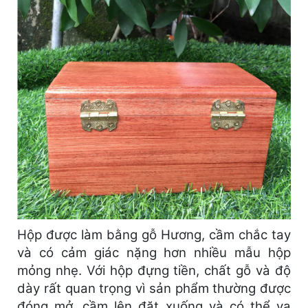
Hộp được làm bằng gỗ Hương, cầm chắc tay
và có cảm giác nặng hơn nhiều mẫu hộp
mỏng nhẹ. Với hộp đựng tiền, chất gỗ và độ
dày rất quan trọng vì sản phẩm thường được
đóng mở, cầm lên đặt xuống và có thể va