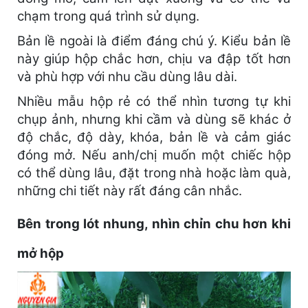
chạm trong quá trình sử dụng.
Bản lề ngoài là điểm đáng chú ý. Kiểu bản lề
này giúp hộp chắc hơn, chịu va đập tốt hơn
và phù hợp với nhu cầu dùng lâu dài.
Nhiều mẫu hộp rẻ có thể nhìn tương tự khi
chụp ảnh, nhưng khi cầm và dùng sẽ khác ở
độ chắc, độ dày, khóa, bản lề và cảm giác
đóng mở. Nếu anh/chị muốn một chiếc hộp
có thể dùng lâu, đặt trong nhà hoặc làm quà,
những chi tiết này rất đáng cân nhắc.
Bên trong lót nhung, nhìn chỉn chu hơn khi
mở hộp