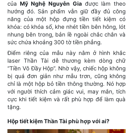
của
Mỹ Nghệ Nguyễn Gia
được làm theo
hướng đó. Sản phẩm vẫn giữ đầy đủ công
năng của một hộp đựng tiền tiết kiệm có
khóa: có khóa số, khe nhét tiền bên hông, lót
nhung bên trong, bản lề ngoài chắc chắn và
sức chứa khoảng 300 tờ tiền phẳng.
Điểm riêng của mẫu này nằm ở hình khắc
laser Thần Tài dễ thương kèm dòng chữ
“Tiền Vô Đầy Hộp”. Nhờ vậy, chiếc hộp không
bị quá đơn giản như mẫu trơn, cũng không
chỉ là một hộp bỏ tiền thông thường. Nó hợp
với người thích cảm giác vui, may mắn, tích
cực khi tiết kiệm và rất phù hợp để làm quà
tặng.
Hộp tiết kiệm Thần Tài phù hợp với ai?