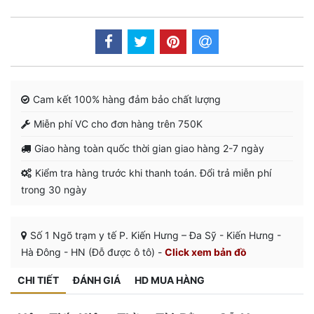
Cam kết 100% hàng đảm bảo chất lượng
Miễn phí VC cho đơn hàng trên 750K
Giao hàng toàn quốc thời gian giao hàng 2-7 ngày
Kiểm tra hàng trước khi thanh toán. Đổi trả miễn phí
trong 30 ngày
Số 1 Ngõ trạm y tế P. Kiến Hưng – Đa Sỹ - Kiến Hưng -
Hà Đông - HN (Đỗ được ô tô) -
Click xem bản đồ
CHI TIẾT
ĐÁNH GIÁ
HD MUA HÀNG