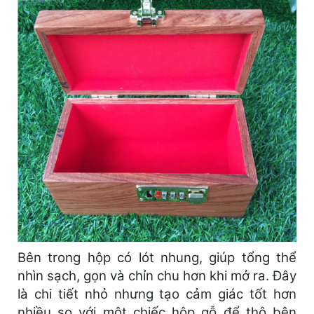
Bên trong hộp có lót nhung, giúp tổng thể
nhìn sạch, gọn và chỉn chu hơn khi mở ra. Đây
là chi tiết nhỏ nhưng tạo cảm giác tốt hơn
nhiều so với một chiếc hộp gỗ để thô bên