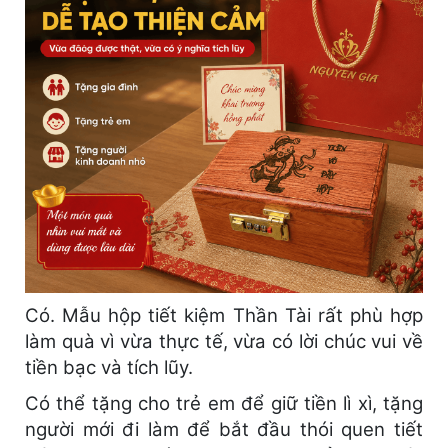
Có. Mẫu hộp tiết kiệm Thần Tài rất phù hợp
làm quà vì vừa thực tế, vừa có lời chúc vui về
tiền bạc và tích lũy.
Có thể tặng cho trẻ em để giữ tiền lì xì, tặng
người mới đi làm để bắt đầu thói quen tiết