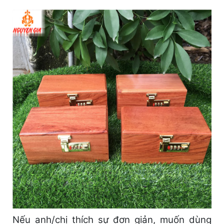
Nếu anh/chị thích sự đơn giản, muốn dùng