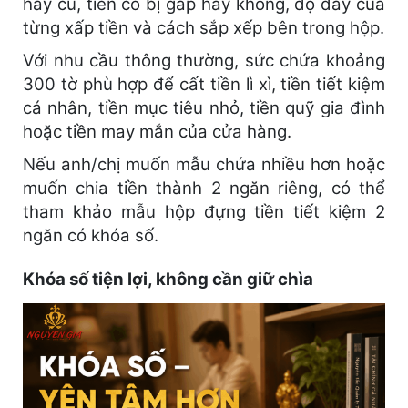
hay cũ, tiền có bị gấp hay không, độ dày của
từng xấp tiền và cách sắp xếp bên trong hộp.
Với nhu cầu thông thường, sức chứa khoảng
300 tờ phù hợp để cất tiền lì xì, tiền tiết kiệm
cá nhân, tiền mục tiêu nhỏ, tiền quỹ gia đình
hoặc tiền may mắn của cửa hàng.
Nếu anh/chị muốn mẫu chứa nhiều hơn hoặc
muốn chia tiền thành 2 ngăn riêng, có thể
tham khảo mẫu hộp đựng tiền tiết kiệm 2
ngăn có khóa số.
Khóa số tiện lợi, không cần giữ chìa