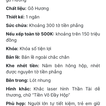
Chất liệu:
Gỗ Hương
Thiết kế:
1 ngăn
Sức chứa:
Khoảng 300 tờ tiền phẳng
Nếu xếp toàn tờ 500K:
khoảng trên 150 triệu
đồng
Khóa:
Khóa số tiện lợi
Bản lề:
Bản lề ngoài chắc chắn
Khe nhét tiền:
Nằm bên hông hộp, nhét
được nguyên tờ tiền phẳng
Bên trong:
Lót nhung
Hình khắc:
Khắc laser hình Thần Tài dễ
thương, chữ “Tiền Vô Đầy Hộp”
Phù hợp:
Người lớn tự tiết kiệm, trẻ em giữ