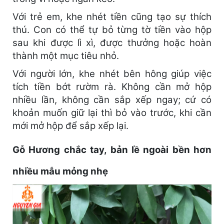
Với trẻ em, khe nhét tiền cũng tạo sự thích
thú. Con có thể tự bỏ từng tờ tiền vào hộp
sau khi được lì xì, được thưởng hoặc hoàn
thành một mục tiêu nhỏ.
Với người lớn, khe nhét bên hông giúp việc
tích tiền bớt rườm rà. Không cần mở hộp
nhiều lần, không cần sắp xếp ngay; cứ có
khoản muốn giữ lại thì bỏ vào trước, khi cần
mới mở hộp để sắp xếp lại.
Gỗ Hương chắc tay, bản lề ngoài bền hơn
nhiều mẫu mỏng nhẹ