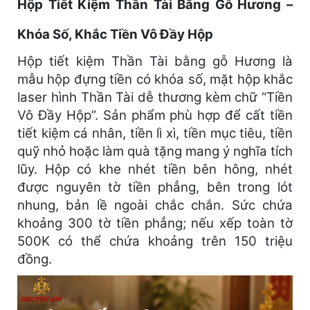
Hộp Tiết Kiệm Thần Tài Bằng Gỗ Hương –
Khóa Số, Khắc Tiền Vô Đầy Hộp
Hộp tiết kiệm Thần Tài bằng gỗ Hương là
mẫu hộp đựng tiền có khóa số, mặt hộp khắc
laser hình Thần Tài dễ thương kèm chữ “Tiền
Vô Đầy Hộp”. Sản phẩm phù hợp để cất tiền
tiết kiệm cá nhân, tiền lì xì, tiền mục tiêu, tiền
quỹ nhỏ hoặc làm quà tặng mang ý nghĩa tích
lũy. Hộp có khe nhét tiền bên hông, nhét
được nguyên tờ tiền phẳng, bên trong lót
nhung, bản lề ngoài chắc chắn. Sức chứa
khoảng 300 tờ tiền phẳng; nếu xếp toàn tờ
500K có thể chứa khoảng trên 150 triệu
đồng.