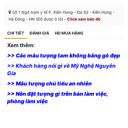
Số 1 Ngõ trạm y tế P. Kiến Hưng – Đa Sỹ - Kiến Hưng -
Hà Đông - HN (Đỗ được ô tô) -
Click xem bản đồ
CHI TIẾT
ĐÁNH GIÁ
HD MUA HÀNG
Xem thêm:
>> Các mẫu tượng tam không bằng gỗ đẹp
>> Khách hàng nói gì về Mỹ Nghệ Nguyễn
Gia
>> Mẫu tượng chú tiểu an nhiên
>> Nên đặt tượng gì trên bàn làm việc,
phòng làm việc