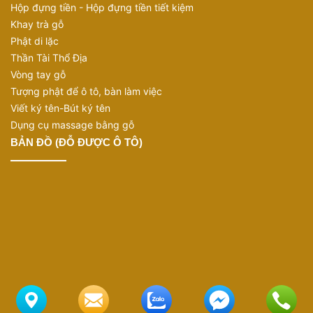
Hộp đựng tiền - Hộp đựng tiền tiết kiệm
Khay trà gỗ
Phật di lặc
Thần Tài Thổ Địa
Vòng tay gỗ
Tượng phật để ô tô, bàn làm việc
Viết ký tên-Bút ký tên
Dụng cụ massage bằng gỗ
BẢN ĐỒ (ĐỖ ĐƯỢC Ô TÔ)