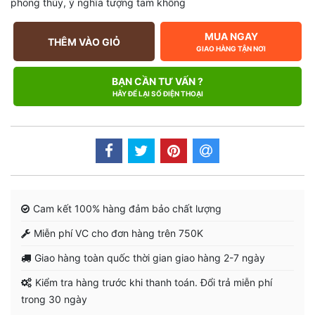
phong thủy
,
ý nghĩa tượng tam không
MUA NGAY
THÊM VÀO GIỎ
GIAO HÀNG TẬN NƠI
BẠN CẦN TƯ VẤN ?
HÃY ĐỂ LẠI SỐ ĐIỆN THOẠI
Cam kết 100% hàng đảm bảo chất lượng
Miễn phí VC cho đơn hàng trên 750K
Giao hàng toàn quốc thời gian giao hàng 2-7 ngày
Kiểm tra hàng trước khi thanh toán. Đổi trả miễn phí
trong 30 ngày