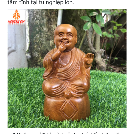
tâm tĩnh tại tu nghiệp lớn.