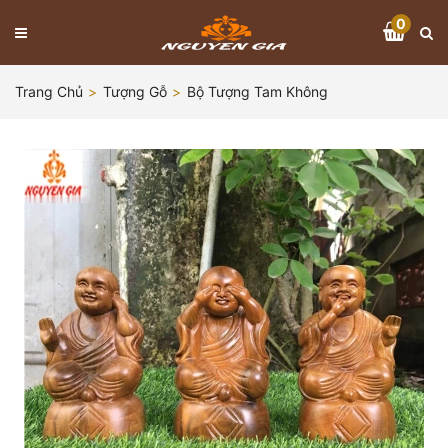
0
Trang Chủ
Tượng Gỗ
Bộ Tượng Tam Không