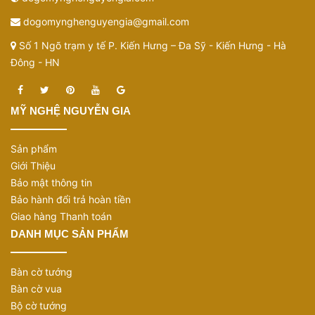
dogomynghenguyengia@gmail.com
Số 1 Ngõ trạm y tế P. Kiến Hưng – Đa Sỹ - Kiến Hưng - Hà
Đông - HN
MỸ NGHỆ NGUYỄN GIA
Sản phẩm
Giới Thiệu
Bảo mật thông tin
Bảo hành đổi trả hoàn tiền
Giao hàng Thanh toán
DANH MỤC SẢN PHẨM
Bàn cờ tướng
Bàn cờ vua
Bộ cờ tướng