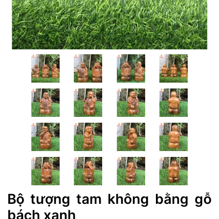
Bộ tượng tam không bằng gỗ
bách xanh