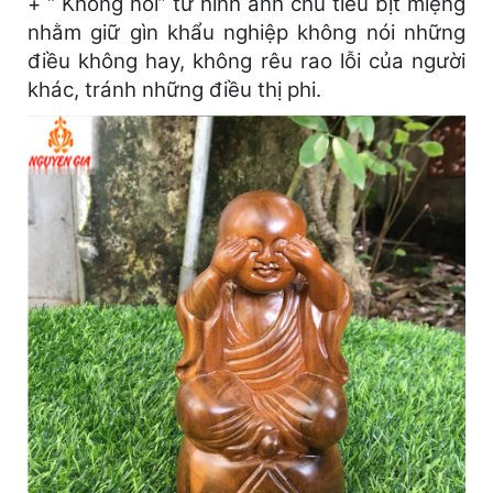
+ “ Không nói” từ hình ảnh chú tiểu bịt miệng
nhằm giữ gìn khẩu nghiệp không nói những
điều không hay, không rêu rao lỗi của người
khác, tránh những điều thị phi.