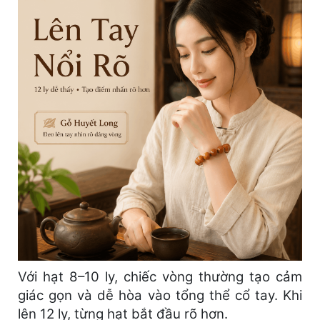
Với hạt 8–10 ly, chiếc vòng thường tạo cảm
giác gọn và dễ hòa vào tổng thể cổ tay. Khi
lên 12 ly, từng hạt bắt đầu rõ hơn.