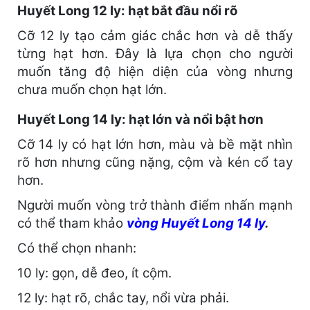
Huyết Long 12 ly: hạt bắt đầu nổi rõ
Cỡ 12 ly tạo cảm giác chắc hơn và dễ thấy
từng hạt hơn. Đây là lựa chọn cho người
muốn tăng độ hiện diện của vòng nhưng
chưa muốn chọn hạt lớn.
Huyết Long 14 ly: hạt lớn và nổi bật hơn
Cỡ 14 ly có hạt lớn hơn, màu và bề mặt nhìn
rõ hơn nhưng cũng nặng, cộm và kén cổ tay
hơn.
Người muốn vòng trở thành điểm nhấn mạnh
có thể tham khảo
vòng Huyết Long 14 ly
.
Có thể chọn nhanh:
10 ly: gọn, dễ đeo, ít cộm.
12 ly: hạt rõ, chắc tay, nổi vừa phải.