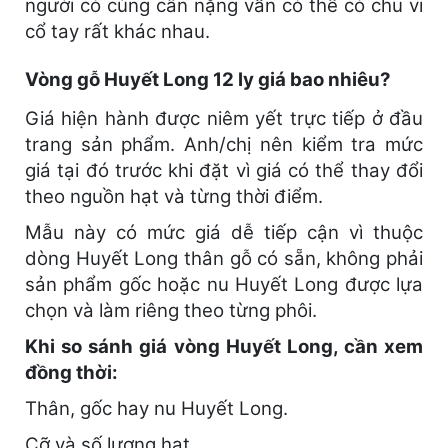
người có cùng cân nặng vẫn có thể có chu vi
cổ tay rất khác nhau.
Vòng gỗ Huyết Long 12 ly giá bao nhiêu?
Giá hiện hành được niêm yết trực tiếp ở đầu
trang sản phẩm. Anh/chị nên kiểm tra mức
giá tại đó trước khi đặt vì giá có thể thay đổi
theo nguồn hạt và từng thời điểm.
Mẫu này có mức giá dễ tiếp cận vì thuộc
dòng Huyết Long thân gỗ có sẵn, không phải
sản phẩm gốc hoặc nu Huyết Long được lựa
chọn và làm riêng theo từng phôi.
Khi so sánh giá vòng Huyết Long, cần xem
đồng thời:
Thân, gốc hay nu Huyết Long.
Cỡ và số lượng hạt.