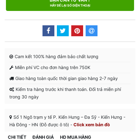
HÃY ĐỂ LẠI SỐ ĐIỆN THOẠI
Cam kết 100% hàng đảm bảo chất lượng
Miễn phí VC cho đơn hàng trên 750K
Giao hàng toàn quốc thời gian giao hàng 2-7 ngày
Kiểm tra hàng trước khi thanh toán. Đổi trả miễn phí
trong 30 ngày
Số 1 Ngõ trạm y tế P. Kiến Hưng – Đa Sỹ - Kiến Hưng -
Hà Đông - HN (Đỗ được ô tô) -
Click xem bản đồ
CHI TIẾT
ĐÁNH GIÁ
HD MUA HÀNG