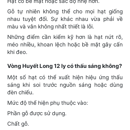
Hạt có bề mặt hoặc sắc độ nhẹ hơn.
Gỗ tự nhiên không thể cho mọi hạt giống
nhau tuyệt đối. Sự khác nhau vừa phải về
màu và vân không nhất thiết là lỗi.
Những điểm cần kiểm kỹ hơn là hạt nứt rõ,
méo nhiều, khoan lệch hoặc bề mặt gây cấn
khi đeo.
Vòng Huyết Long 12 ly có thấu sáng không?
Một số hạt có thể xuất hiện hiệu ứng thấu
sáng khi soi trước nguồn sáng hoặc dùng
đèn chiếu.
Mức độ thể hiện phụ thuộc vào:
Phần gỗ được sử dụng.
Chất gỗ.