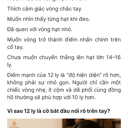
Thích cảm giác vòng chắc tay.
Muốn nhìn thấy từng hạt khi đeo.
Đã quen với vòng hạt nhỏ.
Muốn vòng trở thành điểm nhấn chính trên
cổ tay.
Chưa muốn chuyển thẳng lên hạt lớn 14–16
ly.
Điểm mạnh của 12 ly là “độ hiện diện” rõ hơn,
không phải sự nhỏ gọn. Người chỉ cần một
chiếc vòng nhẹ, ít cộm và dễ phối cùng đồng
hồ thường sẽ phù hợp với 10 ly hơn.
Vì sao 12 ly là cỡ bắt đầu nổi rõ trên tay?