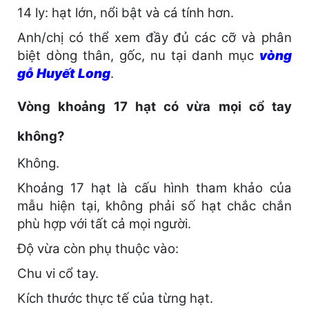
14 ly: hạt lớn, nổi bật và cá tính hơn.
Anh/chị có thể xem đầy đủ các cỡ và phân
biệt dòng thân, gốc, nu tại danh mục
vòng
gỗ Huyết Long
.
Vòng khoảng 17 hạt có vừa mọi cổ tay
không?
Không.
Khoảng 17 hạt là cấu hình tham khảo của
mẫu hiện tại, không phải số hạt chắc chắn
phù hợp với tất cả mọi người.
Độ vừa còn phụ thuộc vào:
Chu vi cổ tay.
Kích thước thực tế của từng hạt.