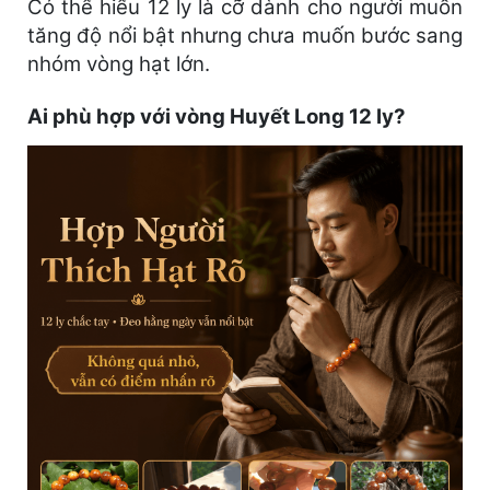
Có thể hiểu 12 ly là cỡ dành cho người muốn
tăng độ nổi bật nhưng chưa muốn bước sang
nhóm vòng hạt lớn.
Ai phù hợp với vòng Huyết Long 12 ly?