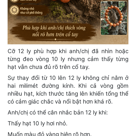
Cỡ 12 ly phù hợp khi anh/chị đã nhìn hoặc
từng đeo vòng 10 ly nhưng cảm thấy từng
hạt vẫn chưa đủ rõ trên cổ tay.
Sự thay đổi từ 10 lên 12 ly không chỉ nằm ở
hai milimét đường kính. Khi cả vòng gồm
nhiều hạt, kích thước tăng lên khiến tổng thể
có cảm giác chắc và nổi bật hơn khá rõ.
Anh/chị có thể cân nhắc bản 12 ly khi:
Thấy hạt 10 ly hơi nhỏ.
Muốn màu đỏ vàng hiện rõ hơn.