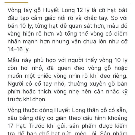
Vòng tay gỗ Huyết Long 12 ly là cỡ hạt bắt
đầu tạo cảm giác nổi rõ và chắc tay. So với
bản 10 ly, từng hạt dễ quan sát hơn, màu đỏ
vàng hiện rõ hơn và tổng thể vòng có điểm
nhấn mạnh hơn nhưng vẫn chưa lớn như cỡ
14–16 ly.
Mẫu này phù hợp với người thấy vòng 10 ly
còn hơi nhỏ, đã quen đeo vòng gỗ hoặc
muốn một chiếc vòng nhìn rõ khi đeo riêng.
Người có cổ tay nhỏ, thường xuyên gõ bàn
phím hoặc thích vòng nhẹ nên cân nhắc kỹ
trước khi chọn.
Vòng thuộc dòng Huyết Long thân gỗ có sẵn,
xâu bằng dây co giãn theo cấu hình khoảng
17 hạt. Trước khi gửi, sản phẩm được kiểm
tra để hạn chế hạt nứt, méo, lỗi. Sản phẩm