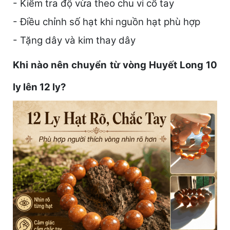
- Kiểm tra độ vừa theo chu vi cổ tay
- Điều chỉnh số hạt khi nguồn hạt phù hợp
- Tặng dây và kim thay dây
Khi nào nên chuyển từ vòng Huyết Long 10
ly lên 12 ly?