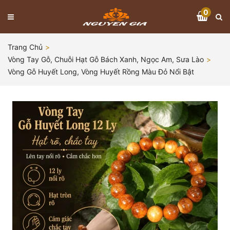
0
Trang Chủ
Vòng Tay Gỗ, Chuỗi Hạt Gỗ Bách Xanh, Ngọc Am, Sưa Lào
Vòng Gỗ Huyết Long, Vòng Huyết Rồng Màu Đỏ Nổi Bật