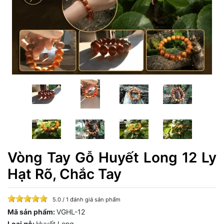
Vòng Tay Gỗ Huyết Long 12 Ly
Hạt Rõ, Chắc Tay
5.0 / 1 đánh giá sản phẩm
Mã sản phẩm:
VGHL-12
Loại gỗ:
Huyết Long