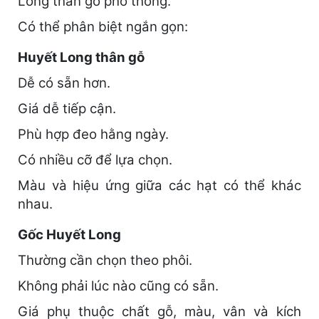
Long thân gỗ phổ thông.
Có thể phân biệt ngắn gọn:
Huyết Long thân gỗ
Dễ có sẵn hơn.
Giá dễ tiếp cận.
Phù hợp đeo hằng ngày.
Có nhiều cỡ để lựa chọn.
Màu và hiệu ứng giữa các hạt có thể khác
nhau.
Gốc Huyết Long
Thường cần chọn theo phôi.
Không phải lúc nào cũng có sẵn.
Giá phụ thuộc chất gỗ, màu, vân và kích