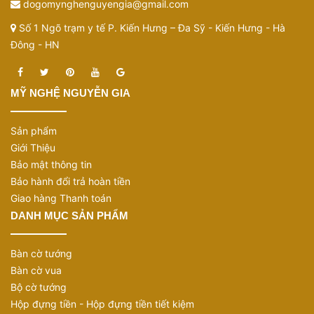
dogomynghenguyengia@gmail.com
Số 1 Ngõ trạm y tế P. Kiến Hưng – Đa Sỹ - Kiến Hưng - Hà
Đông - HN
MỸ NGHỆ NGUYỄN GIA
Sản phẩm
Giới Thiệu
Bảo mật thông tin
Bảo hành đổi trả hoàn tiền
Giao hàng Thanh toán
DANH MỤC SẢN PHẨM
Bàn cờ tướng
Bàn cờ vua
Bộ cờ tướng
Hộp đựng tiền - Hộp đựng tiền tiết kiệm