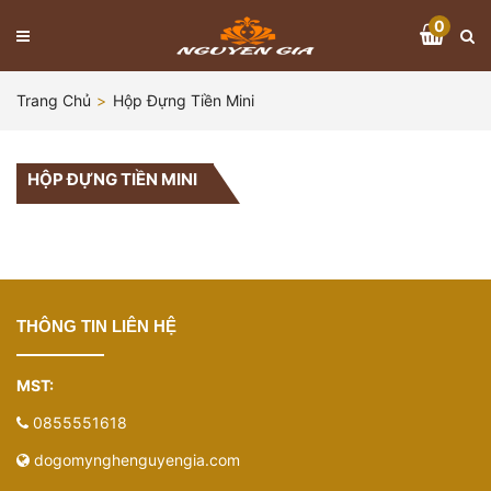
0
Trang Chủ
Hộp Đựng Tiền Mini
HỘP ĐỰNG TIỀN MINI
THÔNG TIN LIÊN HỆ
MST:
0855551618
dogomynghenguyengia.com