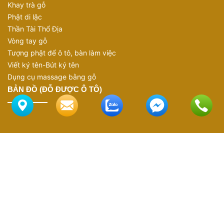
Khay trà gỗ
Phật di lặc
Thần Tài Thổ Địa
Vòng tay gỗ
Tượng phật để ô tô, bàn làm việc
Viết ký tên-Bút ký tên
Dụng cụ massage bằng gỗ
BẢN ĐỒ (ĐỖ ĐƯỢC Ô TÔ)