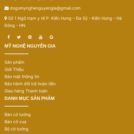
dogomynghenguyengia@gmail.com
Số 1 Ngõ trạm y tế P. Kiến Hưng – Đa Sỹ - Kiến Hưng - Hà
Đông - HN
MỸ NGHỆ NGUYỄN GIA
Sản phẩm
Giới Thiệu
Bảo mật thông tin
Bảo hành đổi trả hoàn tiền
Giao hàng Thanh toán
DANH MỤC SẢN PHẨM
Bàn cờ tướng
Bàn cờ vua
Bộ cờ tướng