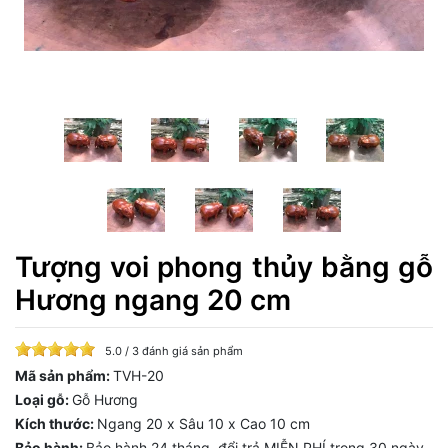
Tượng voi phong thủy bằng gỗ
Hương ngang 20 cm
5.0 / 3 đánh giá sản phẩm
Mã sản phẩm:
TVH-20
Loại gỗ:
Gỗ Hương
Kích thước:
Ngang 20 x Sâu 10 x Cao 10 cm
Bảo hành:
Bảo hành 24 tháng, đổi trả MIỄN PHÍ trong 30 ngày