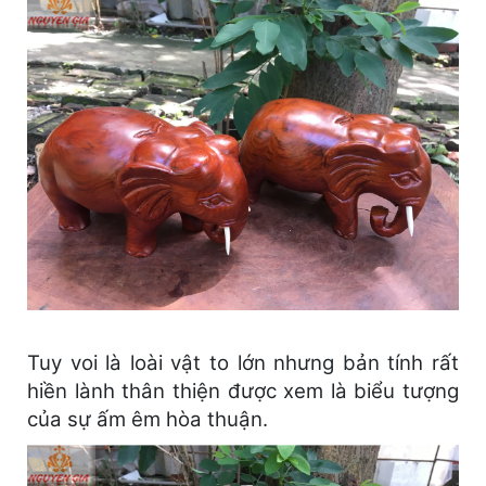
Tuy voi là loài vật to lớn nhưng bản tính rất
hiền lành thân thiện được xem là biểu tượng
của sự ấm êm hòa thuận.