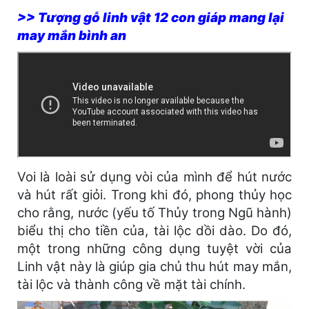
>> Tượng gỗ linh vật 12 con giáp mang lại
may mắn bình an
Voi là loài sử dụng vòi của mình để hút nước
và hút rất giỏi. Trong khi đó, phong thủy học
cho rằng, nước (yếu tố Thủy trong Ngũ hành)
biểu thị cho tiền của, tài lộc dồi dào. Do đó,
một trong những công dụng tuyệt vời của
Linh vật này là giúp gia chủ thu hút may mắn,
tài lộc và thành công về mặt tài chính.