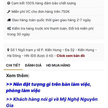
Cam kết 100% hàng đảm bảo chất lượng
Miễn phí VC cho đơn hàng trên 750K
Giao hàng toàn quốc thời gian giao hàng 2-7 ngày
Kiểm tra hàng trước khi thanh toán. Đổi trả miễn phí
trong 30 ngày
Số 1 Ngõ trạm y tế P. Kiến Hưng – Đa Sỹ - Kiến Hưng -
Hà Đông - HN (Đỗ được ô tô) -
Click xem bản đồ
CHI TIẾT
ĐÁNH GIÁ
HD MUA HÀNG
Xem thêm:
>> Nên đặt tượng gì trên bàn làm việc,
phòng làm việc
>> Khách hàng nói gì về Mỹ Nghệ Nguyễn
Gia