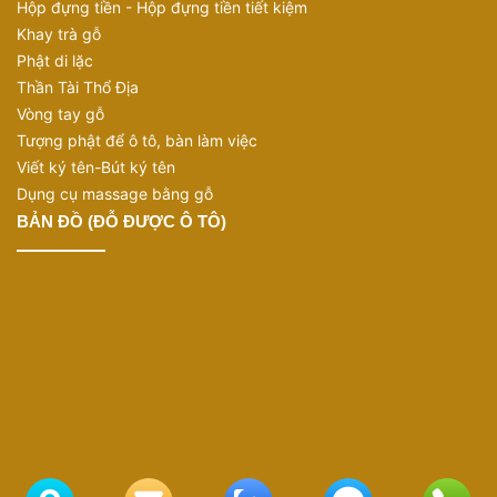
Hộp đựng tiền - Hộp đựng tiền tiết kiệm
Khay trà gỗ
Phật di lặc
Thần Tài Thổ Địa
Vòng tay gỗ
Tượng phật để ô tô, bàn làm việc
Viết ký tên-Bút ký tên
Dụng cụ massage bằng gỗ
BẢN ĐỒ (ĐỖ ĐƯỢC Ô TÔ)