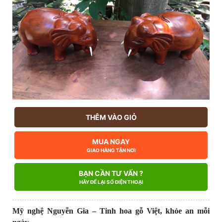
THÊM VÀO GIỎ
MUA NGAY
GIAO HÀNG TẬN NƠI
BẠN CẦN TƯ VẤN ?
HÃY ĐỂ LẠI SỐ ĐIỆN THOẠI
Mỹ nghệ Nguyễn Gia – Tinh hoa gỗ Việt, khỏe an mỗi