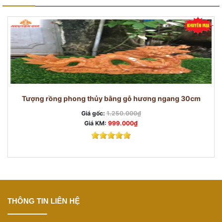
Tượng rồng phong thủy bằng gỗ hương ngang 30cm
Giá gốc:
1.250.000₫
Giá KM:
999.000₫
THÔNG TIN LIÊN HỆ