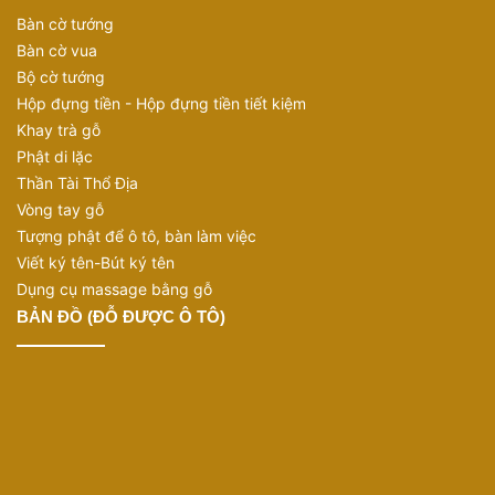
Bàn cờ tướng
Bàn cờ vua
Bộ cờ tướng
Hộp đựng tiền - Hộp đựng tiền tiết kiệm
Khay trà gỗ
Phật di lặc
Thần Tài Thổ Địa
Vòng tay gỗ
Tượng phật để ô tô, bàn làm việc
Viết ký tên-Bút ký tên
Dụng cụ massage bằng gỗ
BẢN ĐỒ (ĐỖ ĐƯỢC Ô TÔ)