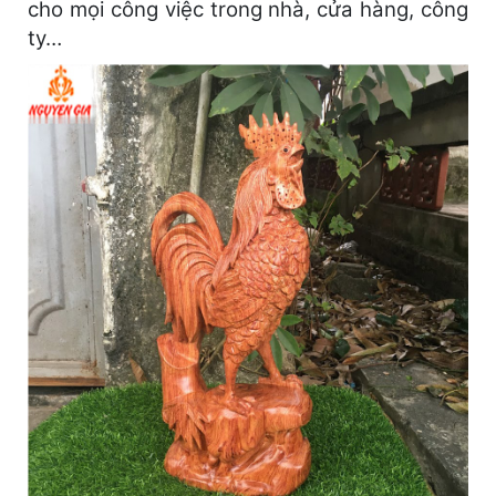
cho mọi công việc trong nhà, cửa hàng, công
ty…