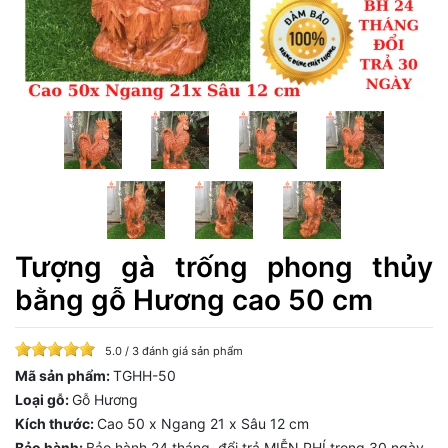
Tượng gà trống phong thủy
bằng gỗ Hương cao 50 cm
5.0 / 3 đánh giá sản phẩm
Mã sản phẩm:
TGHH-50
Loại gỗ:
Gỗ Hương
Kích thước:
Cao 50 x Ngang 21 x Sâu 12 cm
Bảo hành:
Bảo hành 24 tháng, đổi trả MIỄN PHÍ trong 30 ngày