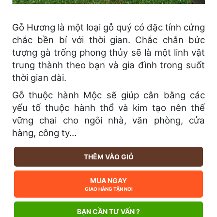
Gỗ Hương là một loại gỗ quý có đặc tính cứng
chắc bền bỉ với thời gian. Chắc chắn bức
tượng gà trống phong thủy sẽ là một linh vật
trung thành theo bạn và gia đình trong suốt
thời gian dài.
Gỗ thuộc hành Mộc sẽ giúp cân bằng các
yếu tố thuộc hành thổ và kim tạo nên thế
vững chai cho ngôi nhà, văn phòng, cửa
hàng, công ty…
THÊM VÀO GIỎ
MUA NGAY
GIAO HÀNG TẬN NƠI
BẠN CẦN TƯ VẤN ?