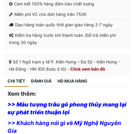
Cam kết 100% hàng đảm bảo chất lượng
Miễn phí VC cho đơn hàng trên 750K
Giao hàng toàn quốc thời gian giao hàng 2-7 ngày
Kiểm tra hàng trước khi thanh toán. Đổi trả miễn phí
trong 30 ngày
Số 1 Ngõ trạm y tế P. Kiến Hưng – Đa Sỹ - Kiến Hưng -
Hà Đông - HN (Đỗ được ô tô) -
Click xem bản đồ
CHI TIẾT
ĐÁNH GIÁ
HD MUA HÀNG
Xem thêm:
>> Mẫu tượng trâu gỗ phong thủy mang lại
sự phát triển thuận lợi
>> Khách hàng nói gì về Mỹ Nghệ Nguyễn
Gia