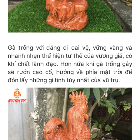
Gà trống với dáng đi oai vệ, vững vàng và
nhanh nhẹn thể hiện tư thế của vương giả, có
khí chất lãnh đạo. Hơn nữa khi gà trống gáy
sẽ rướn cao cổ, hướng về phía mặt trời để
đón lấy những gì tinh túy nhất của vũ trụ.