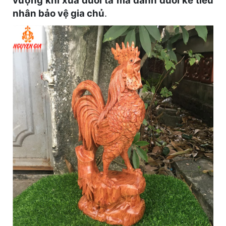
vượng khí xua đuổi tà ma đánh đuổi kẻ tiểu
nhân bảo vệ gia chủ
.