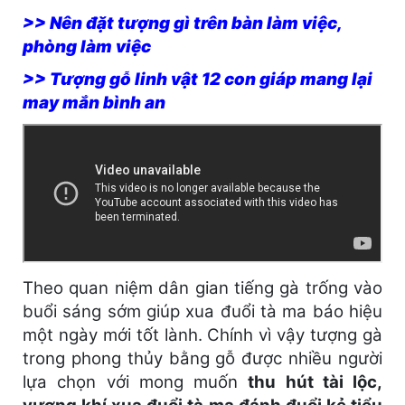
>> Nên đặt tượng gì trên bàn làm việc,
phòng làm việc
>> Tượng gỗ linh vật 12 con giáp mang lại
may mắn bình an
Theo quan niệm dân gian tiếng gà trống vào
buổi sáng sớm giúp xua đuổi tà ma báo hiệu
một ngày mới tốt lành. Chính vì vậy tượng gà
trong phong thủy bằng gỗ được nhiều người
lựa chọn với mong muốn
thu hút tài lộc,