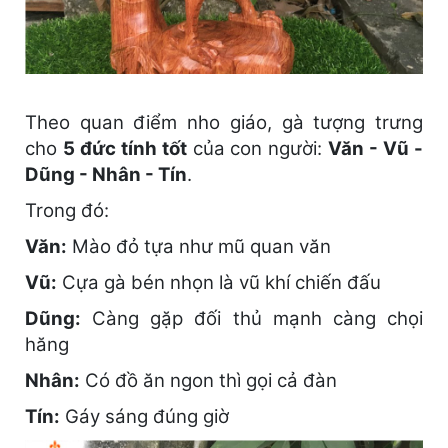
Theo quan điểm nho giáo, gà tượng trưng
cho
5 đức tính tốt
của con người:
Văn - Vũ -
Dũng - Nhân - Tín
.
Trong đó:
Văn:
Mào đỏ tựa như mũ quan văn
Vũ:
Cựa gà bén nhọn là vũ khí chiến đấu
Dũng:
Càng gặp đối thủ mạnh càng chọi
hăng
Nhân:
Có đồ ăn ngon thì gọi cả đàn
Tín:
Gáy sáng đúng giờ