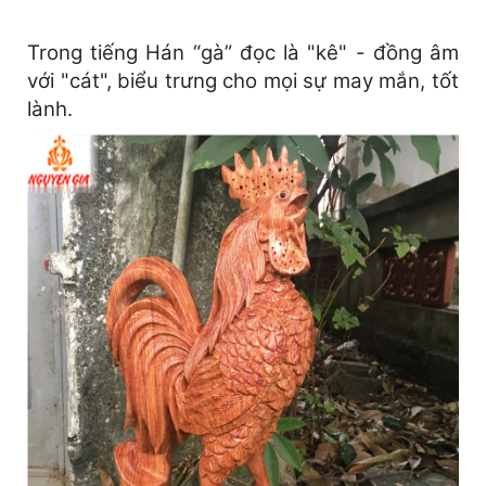
Trong tiếng Hán “gà” đọc là "kê" - đồng âm
với "cát", biểu trưng cho mọi sự may mắn, tốt
lành.