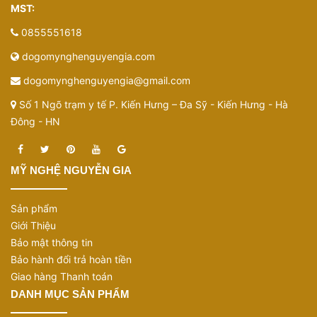
MST:
0855551618
dogomynghenguyengia.com
dogomynghenguyengia@gmail.com
Số 1 Ngõ trạm y tế P. Kiến Hưng – Đa Sỹ - Kiến Hưng - Hà
Đông - HN
MỸ NGHỆ NGUYỄN GIA
Sản phẩm
Giới Thiệu
Bảo mật thông tin
Bảo hành đổi trả hoàn tiền
Giao hàng Thanh toán
DANH MỤC SẢN PHẨM