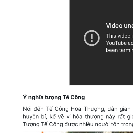
Ý nghĩa tượng Tế Công
Nói đến Tế Công Hòa Thượng, dân gian 
huyền bí, kể về vị hòa thượng này rất gi
Tượng Tế Công được nhiều người tôn trọng