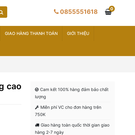
0
0855551618
GIAO HÀNG THANH TOÁN
GIỚI THIỆU
g cao
Cam kết 100% hàng đảm bảo chất
lượng
Miễn phí VC cho đơn hàng trên
750K
Giao hàng toàn quốc thời gian giao
hàng 2-7 ngày