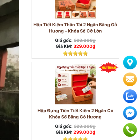
Hộp Tiết Kiệm Thần Tài 2 Ngăn Bằng Gỗ
Hương – Khóa Số Cỡ Lớn
Giá gốc:
399.000₫
Giá KM:
329.000₫
Hộp Đựng Tiền Tiết Kiệm 2 Ngăn Có
Khóa Số Bằng Gỗ Hương
Giá gốc:
329.000₫
Giá KM:
299.000₫