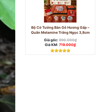
Bộ Cờ Tướng Bàn Gỗ Hương Gấp –
Quân Melamine Trắng Ngọc 3,8cm
Giá gốc:
890.000₫
Giá KM:
719.000₫