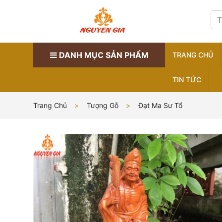
DANH MỤC SẢN PHẨM
TRANG CHỦ
TIN TỨC
Trang Chủ
Tượng Gỗ
Đạt Ma Sư Tổ