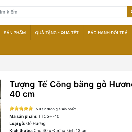
SẢN PHẨM
QUÀ TẶNG - QUÀ TẾT
BẢO HÀNH ĐỔI TRẢ
Tượng Tế Công bằng gỗ Hươn
40 cm
5.0 / 2 đánh giá sản phẩm
Mã sản phẩm:
TTCGH-40
Loại gỗ:
Gỗ Hương
Kích thước:
Cao 40 x Đường kính 13 cm