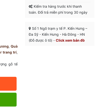
Kiểm tra hàng trước khi thanh
toán. Đổi trả miễn phí trong 30 ngày
Số 1 Ngõ trạm y tế P. Kiến Hưng –
Đa Sỹ - Kiến Hưng - Hà Đông - HN
(Đỗ được ô tô) -
Click xem bản đồ
rương
,
Quà
 trang trí
,
ượng gỗ tế