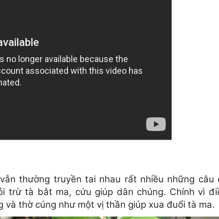
vẫn thường truyền tai nhau rất nhiều những câu
ỏi trừ tà bắt ma, cứu giúp dân chúng. Chính vì đi
 và thờ cúng như một vị thần giúp xua đuổi tà ma.