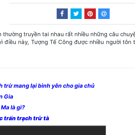
thường truyền tai nhau rất nhiều những câu chuyện 
vì điều này, Tượng Tế Công được nhiều người tôn 
 trừ mang lại bình yên cho gia chủ
n Gia
 Ma là gì?
 trấn trạch trừ tà