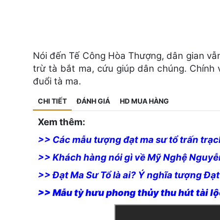
Nói đến Tế Công Hòa Thượng, dân gian vẫn 
trừ tà bắt ma, cứu giúp dân chúng. Chính 
đuổi tà ma.
CHI TIẾT
ĐÁNH GIÁ
HD MUA HÀNG
Xem thêm:
>> Các mẫu tượng đạt ma sư tổ trấn trạch
>> Khách hàng nói gì về Mỹ Nghệ Nguyễ
>> Đạt Ma Sư Tổ là ai? Ý nghĩa tượng Đạt
>> Mẫu tỳ hưu phong thủy thu hút tài lộc