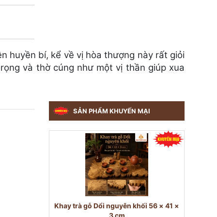
huyền bí, kể về vị hòa thượng này rất giỏi
trọng và thờ cúng như một vị thần giúp xua
SẢN PHẨM KHUYẾN MẠI
Khay trà gỗ Dổi nguyên khối 56 × 41 ×
3 cm