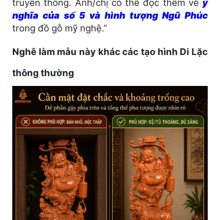
truyền thống. Anh/chị có thể đọc thêm về
ý
nghĩa của số 5 và hình tượng Ngũ Phúc
trong đồ gỗ mỹ nghệ.”
Nghê làm mẫu này khác các tạo hình Di Lặc
thông thường