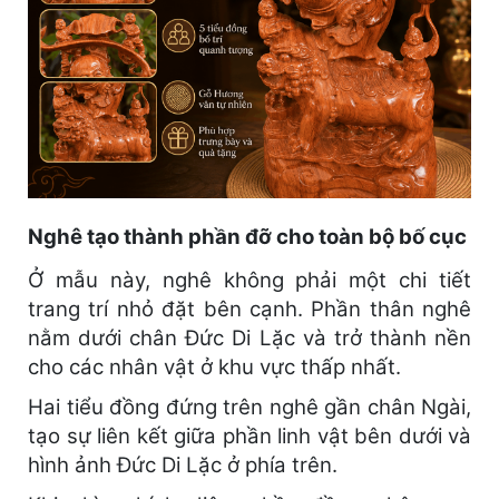
Nghê tạo thành phần đỡ cho toàn bộ bố cục
Ở mẫu này, nghê không phải một chi tiết
trang trí nhỏ đặt bên cạnh. Phần thân nghê
nằm dưới chân Đức Di Lặc và trở thành nền
cho các nhân vật ở khu vực thấp nhất.
Hai tiểu đồng đứng trên nghê gần chân Ngài,
tạo sự liên kết giữa phần linh vật bên dưới và
hình ảnh Đức Di Lặc ở phía trên.