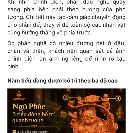
Khi nhìn chính diện, phần đầu nghê quay
sang phía bên phải theo hướng của pho
tượng. Chi tiết này tạo cảm giác chuyển động
cho phần đế, thay vì để toàn bộ các nhân vật
cùng hướng thẳng về phía trước.
Do phần nghê có nhiều đường nét ở đầu,
chân và thân, khách nên quan sát cả ảnh
chính diện lẫn ảnh nghiêng để nhìn rõ tạo
hình.
Năm tiểu đồng được bố trí theo ba độ cao