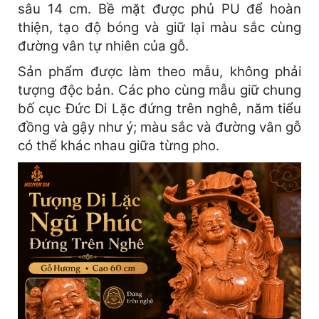
sâu 14 cm. Bề mặt được phủ PU để hoàn
thiện, tạo độ bóng và giữ lại màu sắc cùng
đường vân tự nhiên của gỗ.
Sản phẩm được làm theo mẫu, không phải
tượng độc bản. Các pho cùng mẫu giữ chung
bố cục Đức Di Lặc đứng trên nghê, năm tiểu
đồng và gậy như ý; màu sắc và đường vân gỗ
có thể khác nhau giữa từng pho.