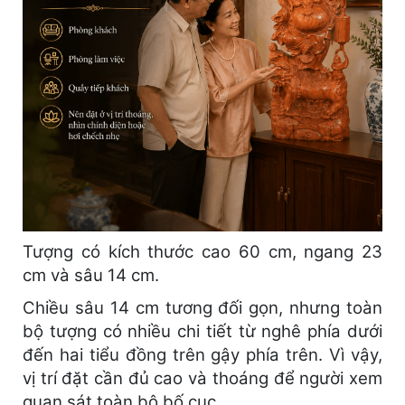
Tượng có kích thước cao 60 cm, ngang 23
cm và sâu 14 cm.
Chiều sâu 14 cm tương đối gọn, nhưng toàn
bộ tượng có nhiều chi tiết từ nghê phía dưới
đến hai tiểu đồng trên gậy phía trên. Vì vậy,
vị trí đặt cần đủ cao và thoáng để người xem
quan sát toàn bộ bố cục.