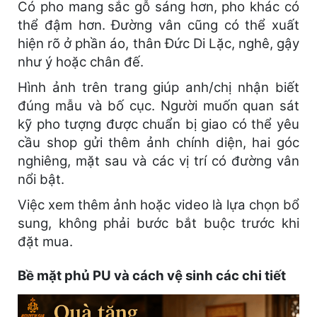
Có pho mang sắc gỗ sáng hơn, pho khác có
thể đậm hơn. Đường vân cũng có thể xuất
hiện rõ ở phần áo, thân Đức Di Lặc, nghê, gậy
như ý hoặc chân đế.
Hình ảnh trên trang giúp anh/chị nhận biết
đúng mẫu và bố cục. Người muốn quan sát
kỹ pho tượng được chuẩn bị giao có thể yêu
cầu shop gửi thêm ảnh chính diện, hai góc
nghiêng, mặt sau và các vị trí có đường vân
nổi bật.
Việc xem thêm ảnh hoặc video là lựa chọn bổ
sung, không phải bước bắt buộc trước khi
đặt mua.
Bề mặt phủ PU và cách vệ sinh các chi tiết