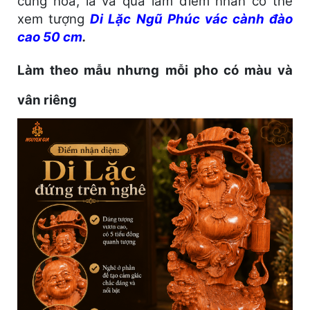
cùng hoa, lá và quả làm điểm nhấn có thể
xem tượng
Di Lặc Ngũ Phúc vác cành đào
cao 50 cm
.
Làm theo mẫu nhưng mỗi pho có màu và
vân riêng