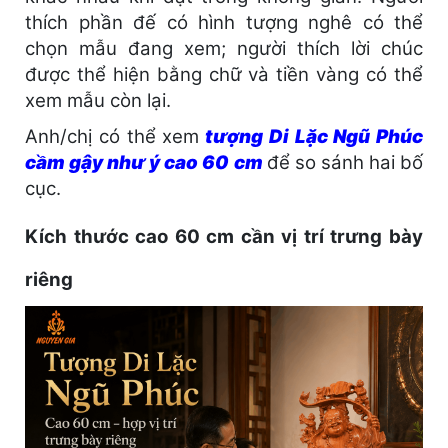
thích phần đế có hình tượng nghê có thể
chọn mẫu đang xem; người thích lời chúc
được thể hiện bằng chữ và tiền vàng có thể
xem mẫu còn lại.
Anh/chị có thể xem
tượng Di Lặc Ngũ Phúc
cầm gậy như ý cao 60 cm
để so sánh hai bố
cục.
Kích thước cao 60 cm cần vị trí trưng bày
riêng