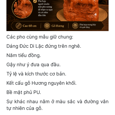
Các pho cùng mẫu giữ chung:
Dáng Đức Di Lặc đứng trên nghê.
Năm tiểu đồng.
Gậy như ý đưa qua đầu.
Tỷ lệ và kích thước cơ bản.
Kết cấu gỗ Hương nguyên khối.
Bề mặt phủ PU.
Sự khác nhau nằm ở màu sắc và đường vân
tự nhiên của gỗ.