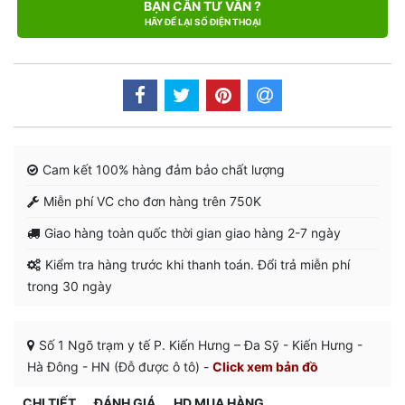
BẠN CẦN TƯ VẤN ?
HÃY ĐỂ LẠI SỐ ĐIỆN THOẠI
Cam kết 100% hàng đảm bảo chất lượng
Miễn phí VC cho đơn hàng trên 750K
Giao hàng toàn quốc thời gian giao hàng 2-7 ngày
Kiểm tra hàng trước khi thanh toán. Đổi trả miễn phí
trong 30 ngày
Số 1 Ngõ trạm y tế P. Kiến Hưng – Đa Sỹ - Kiến Hưng -
Hà Đông - HN (Đỗ được ô tô) -
Click xem bản đồ
CHI TIẾT
ĐÁNH GIÁ
HD MUA HÀNG