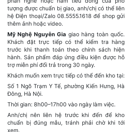
phần nghê hoặc năm tiểu đồng của pho
tượng được chuẩn bị giao, anh/chị có thể liên
hệ Điện thoại/Zalo 08.5555.1618 để shop gửi
thêm ảnh hoặc video.
Mỹ Nghệ Nguyễn Gia
giao hàng toàn quốc.
Khách đặt trực tiếp có thể kiểm tra hàng
trước khi thanh toán theo chính sách hiện
hành. Sản phẩm đáp ứng điều kiện được hỗ
trợ miễn phí đổi trả trong 30 ngày.
Khách muốn xem trực tiếp có thể đến kho tại:
Số 1 Ngõ Trạm Y Tế, phường Kiến Hưng, Hà
Đông, Hà Nội.
Thời gian: 8h00–17h00 vào ngày làm việc.
Anh/chị nên liên hệ trước khi đến để kho
chuẩn bị đúng mẫu, tránh phải chờ khi tới
xem.