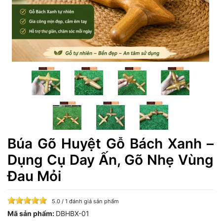
Búa Gõ Huyệt Gỗ Bách Xanh –
Dụng Cụ Day Ấn, Gõ Nhẹ Vùng
Đau Mỏi
5.0 / 1 đánh giá sản phẩm
Mã sản phẩm:
DBHBX-01