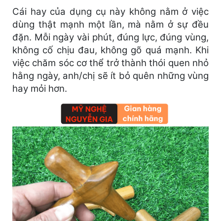
Cái hay của dụng cụ này không nằm ở việc
dùng thật mạnh một lần, mà nằm ở sự đều
đặn. Mỗi ngày vài phút, đúng lực, đúng vùng,
không cố chịu đau, không gõ quá mạnh. Khi
việc chăm sóc cơ thể trở thành thói quen nhỏ
hằng ngày, anh/chị sẽ ít bỏ quên những vùng
hay mỏi hơn.