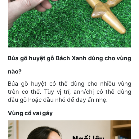
Búa gõ huyệt gỗ Bách Xanh dùng cho vùng
nào?
Búa gõ huyệt có thể dùng cho nhiều vùng
trên cơ thể. Tùy vị trí, anh/chị có thể dùng
đầu gõ hoặc đầu nhỏ để day ấn nhẹ.
Vùng cổ vai gáy