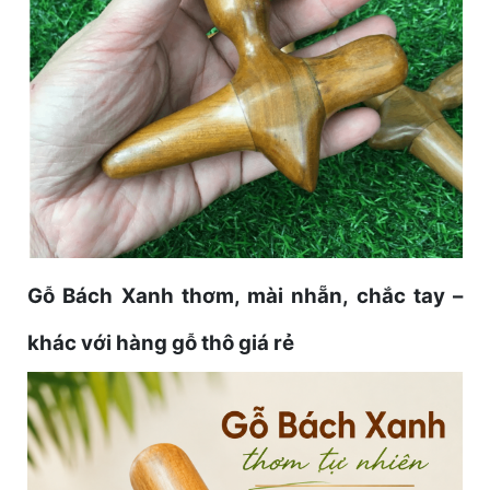
Gỗ Bách Xanh thơm, mài nhẵn, chắc tay –
khác với hàng gỗ thô giá rẻ