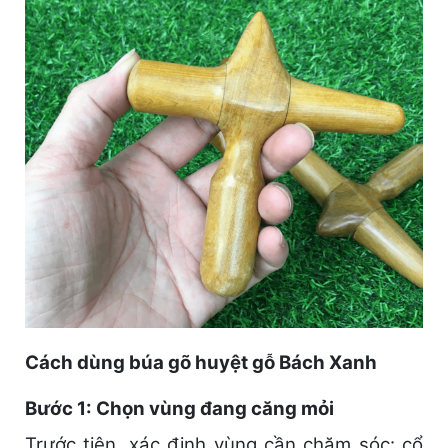
Cách dùng búa gõ huyệt gỗ Bách Xanh
Bước 1: Chọn vùng đang căng mỏi
Trước tiên, xác định vùng cần chăm sóc: cổ