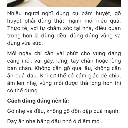
Nhiều người nghĩ dụng cụ bấm huyệt, gõ
huyệt phải dùng thật mạnh mới hiệu quả.
Thực tế, với tự chăm sóc tại nhà, điều quan
trọng hơn là dùng đều, dùng đúng vùng và
dùng vừa sức.
Mỗi ngày chỉ cần vài phút cho vùng đang
căng mỏi: vai gáy, lưng, tay chân hoặc lòng
bàn chân. Không cần gõ quá lâu, không cần
ấn quá đau. Khi cơ thể có cảm giác dễ chịu,
ấm lên nhẹ, vùng mỏi được thả lỏng hơn thì
có thể dừng.
Cách dùng đúng nên là:
Gõ nhẹ và đều, không gõ dồn dập quá mạnh.
Day ấn nhẹ bằng đầu nhỏ ở điểm mỏi.