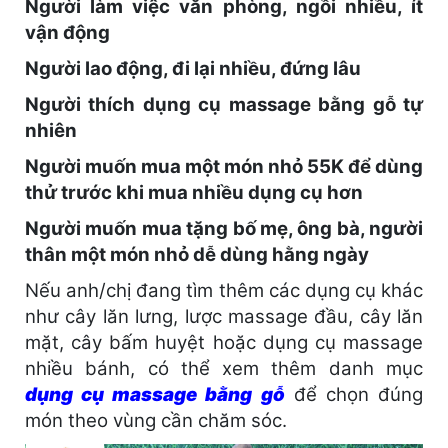
Người làm việc văn phòng, ngồi nhiều, ít
vận động
Người lao động, đi lại nhiều, đứng lâu
Người thích dụng cụ massage bằng gỗ tự
nhiên
Người muốn mua một món nhỏ 55K để dùng
thử trước khi mua nhiều dụng cụ hơn
Người muốn mua tặng bố mẹ, ông bà, người
thân một món nhỏ dễ dùng hằng ngày
Nếu anh/chị đang tìm thêm các dụng cụ khác
như cây lăn lưng, lược massage đầu, cây lăn
mặt, cây bấm huyệt hoặc dụng cụ massage
nhiều bánh, có thể xem thêm danh mục
dụng cụ massage bằng gỗ
để chọn đúng
món theo vùng cần chăm sóc.