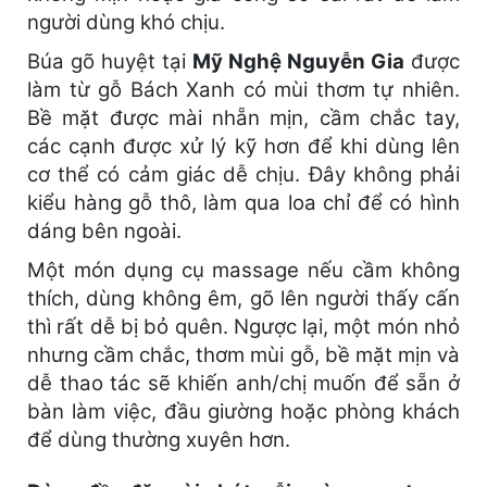
người dùng khó chịu.
Búa gõ huyệt tại
Mỹ Nghệ Nguyễn Gia
được
làm từ gỗ Bách Xanh có mùi thơm tự nhiên.
Bề mặt được mài nhẵn mịn, cầm chắc tay,
các cạnh được xử lý kỹ hơn để khi dùng lên
cơ thể có cảm giác dễ chịu. Đây không phải
kiểu hàng gỗ thô, làm qua loa chỉ để có hình
dáng bên ngoài.
Một món dụng cụ massage nếu cầm không
thích, dùng không êm, gõ lên người thấy cấn
thì rất dễ bị bỏ quên. Ngược lại, một món nhỏ
nhưng cầm chắc, thơm mùi gỗ, bề mặt mịn và
dễ thao tác sẽ khiến anh/chị muốn để sẵn ở
bàn làm việc, đầu giường hoặc phòng khách
để dùng thường xuyên hơn.