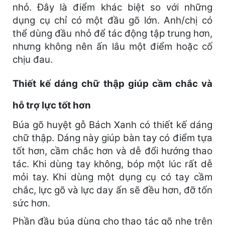
nhỏ. Đây là điểm khác biệt so với những
dụng cụ chỉ có một đầu gõ lớn. Anh/chị có
thể dùng đầu nhỏ để tác động tập trung hơn,
nhưng không nên ấn lâu một điểm hoặc cố
chịu đau.
Thiết kế dáng chữ thập giúp cầm chắc và
hỗ trợ lực tốt hơn
Búa gõ huyệt gỗ Bách Xanh có thiết kế dáng
chữ thập. Dáng này giúp bàn tay có điểm tựa
tốt hơn, cầm chắc hơn và dễ đổi hướng thao
tác. Khi dùng tay không, bóp một lúc rất dễ
mỏi tay. Khi dùng một dụng cụ có tay cầm
chắc, lực gõ và lực day ấn sẽ đều hơn, đỡ tốn
sức hơn.
Phần đầu búa dùng cho thao tác gõ nhẹ trên