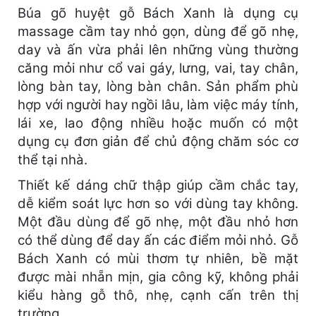
Búa gõ huyệt gỗ Bách Xanh là dụng cụ
massage cầm tay nhỏ gọn, dùng để gõ nhẹ,
day và ấn vừa phải lên những vùng thường
căng mỏi như cổ vai gáy, lưng, vai, tay chân,
lòng bàn tay, lòng bàn chân. Sản phẩm phù
hợp với người hay ngồi lâu, làm việc máy tính,
lái xe, lao động nhiều hoặc muốn có một
dụng cụ đơn giản để chủ động chăm sóc cơ
thể tại nhà.
Thiết kế dáng chữ thập giúp cầm chắc tay,
dễ kiểm soát lực hơn so với dùng tay không.
Một đầu dùng để gõ nhẹ, một đầu nhỏ hơn
có thể dùng để day ấn các điểm mỏi nhỏ. Gỗ
Bách Xanh có mùi thơm tự nhiên, bề mặt
được mài nhẵn mịn, gia công kỹ, không phải
kiểu hàng gỗ thô, nhẹ, cạnh cấn trên thị
trường.