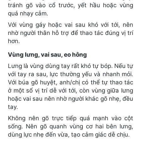
tránh gõ vào cổ trước, yết hầu hoặc vùng
quá nhạy cảm.
Với vùng gáy hoặc vai sau khó với tới, nên
nhờ người thân hỗ trợ để thao tác đúng vị trí
hơn.
Vùng lưng, vai sau, eo hông
Lưng là vùng dùng tay rất khó tự bóp. Nếu tự
với tay ra sau, lực thường yếu và nhanh mỏi.
Với búa gõ huyệt, anh/chị có thể tự thao tác
ở một số vị trí dễ với tới, còn vùng giữa lưng
hoặc vai sau nên nhờ người khác gõ nhẹ, đều
tay.
Không nên gõ trực tiếp quá mạnh vào cột
sống. Nên gõ quanh vùng cơ hai bên lưng,
dùng lực nhẹ đến vừa, tạo cảm giác dễ chịu.