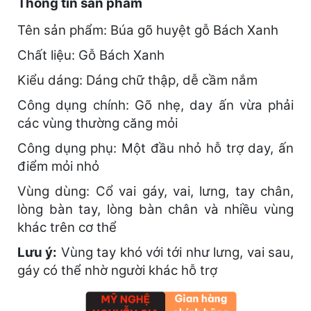
Thông tin sản phẩm
Tên sản phẩm: Búa gõ huyệt gỗ Bách Xanh
Chất liệu: Gỗ Bách Xanh
Kiểu dáng: Dáng chữ thập, dễ cầm nắm
Công dụng chính: Gõ nhẹ, day ấn vừa phải
các vùng thường căng mỏi
Công dụng phụ: Một đầu nhỏ hỗ trợ day, ấn
điểm mỏi nhỏ
Vùng dùng: Cổ vai gáy, vai, lưng, tay chân,
lòng bàn tay, lòng bàn chân và nhiều vùng
khác trên cơ thể
Lưu ý:
Vùng tay khó với tới như lưng, vai sau,
gáy có thể nhờ người khác hỗ trợ