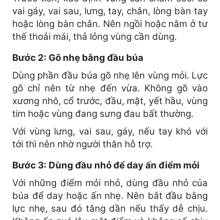
vai gáy, vai sau, lưng, tay, chân, lòng bàn tay
hoặc lòng bàn chân. Nên ngồi hoặc nằm ở tư
thế thoải mái, thả lỏng vùng cần dùng.
Bước 2: Gõ nhẹ bằng đầu búa
Dùng phần đầu búa gõ nhẹ lên vùng mỏi. Lực
gõ chỉ nên từ nhẹ đến vừa. Không gõ vào
xương nhô, cổ trước, đầu, mặt, yết hầu, vùng
tim hoặc vùng đang sưng đau bất thường.
Với vùng lưng, vai sau, gáy, nếu tay khó với
tới thì nên nhờ người thân hỗ trợ.
Bước 3: Dùng đầu nhỏ để day ấn điểm mỏi
Với những điểm mỏi nhỏ, dùng đầu nhỏ của
búa để day hoặc ấn nhẹ. Nên bắt đầu bằng
lực nhẹ, sau đó tăng dần nếu thấy dễ chịu.