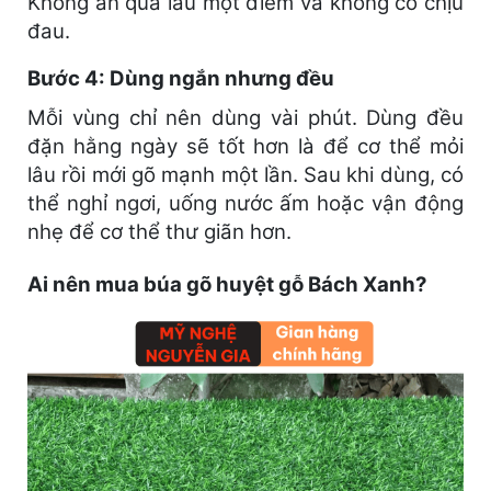
Không ấn quá lâu một điểm và không cố chịu
đau.
Bước 4: Dùng ngắn nhưng đều
Mỗi vùng chỉ nên dùng vài phút. Dùng đều
đặn hằng ngày sẽ tốt hơn là để cơ thể mỏi
lâu rồi mới gõ mạnh một lần. Sau khi dùng, có
thể nghỉ ngơi, uống nước ấm hoặc vận động
nhẹ để cơ thể thư giãn hơn.
Ai nên mua búa gõ huyệt gỗ Bách Xanh?