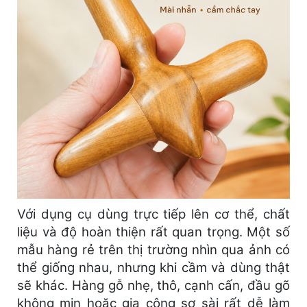
Với dụng cụ dùng trực tiếp lên cơ thể, chất
liệu và độ hoàn thiện rất quan trọng. Một số
mẫu hàng rẻ trên thị trường nhìn qua ảnh có
thể giống nhau, nhưng khi cầm và dùng thật
sẽ khác. Hàng gỗ nhẹ, thô, cạnh cấn, đầu gõ
không mịn hoặc gia công sơ sài rất dễ làm