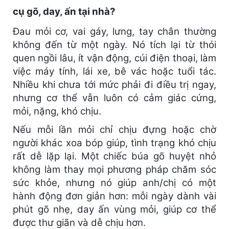
cụ gõ, day, ấn tại nhà?
Đau mỏi cơ, vai gáy, lưng, tay chân thường
không đến từ một ngày. Nó tích lại từ thói
quen ngồi lâu, ít vận động, cúi điện thoại, làm
việc máy tính, lái xe, bê vác hoặc tuổi tác.
Nhiều khi chưa tới mức phải đi điều trị ngay,
nhưng cơ thể vẫn luôn có cảm giác cứng,
mỏi, nặng, khó chịu.
Nếu mỗi lần mỏi chỉ chịu đựng hoặc chờ
người khác xoa bóp giúp, tình trạng khó chịu
rất dễ lặp lại. Một chiếc búa gõ huyệt nhỏ
không làm thay mọi phương pháp chăm sóc
sức khỏe, nhưng nó giúp anh/chị có một
hành động đơn giản hơn: mỗi ngày dành vài
phút gõ nhẹ, day ấn vùng mỏi, giúp cơ thể
được thư giãn và dễ chịu hơn.