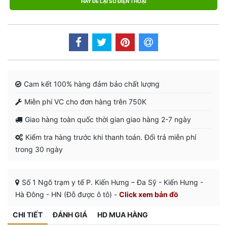
HÃY ĐỂ LẠI SỐ ĐIỆN THOẠI
Cam kết 100% hàng đảm bảo chất lượng
Miễn phí VC cho đơn hàng trên 750K
Giao hàng toàn quốc thời gian giao hàng 2-7 ngày
Kiểm tra hàng trước khi thanh toán. Đổi trả miễn phí
trong 30 ngày
Số 1 Ngõ trạm y tế P. Kiến Hưng – Đa Sỹ - Kiến Hưng -
Hà Đông - HN (Đỗ được ô tô) -
Click xem bản đồ
CHI TIẾT
ĐÁNH GIÁ
HD MUA HÀNG