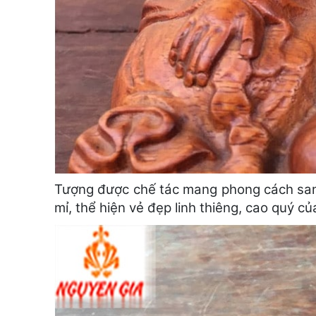
Tượng được chế tác mang phong cách sang 
mỉ, thể hiện vẻ đẹp linh thiêng, cao quý c