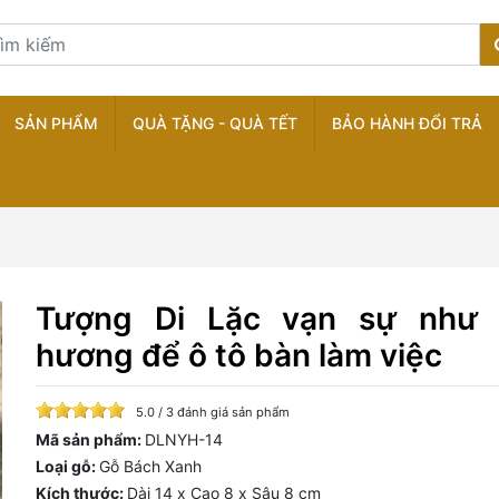
SẢN PHẨM
QUÀ TẶNG - QUÀ TẾT
BẢO HÀNH ĐỔI TRẢ
Tượng Di Lặc vạn sự như
hương để ô tô bàn làm việc
5.0 / 3 đánh giá sản phẩm
Mã sản phẩm:
DLNYH-14
Loại gỗ:
Gỗ Bách Xanh
Kích thước:
Dài 14 x Cao 8 x Sâu 8 cm