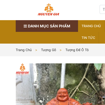
DANH MỤC SẢN PHẨM
TRANG CHỦ
TIN TỨC
Trang Chủ
Tượng Gỗ
Tượng Để Ô Tô