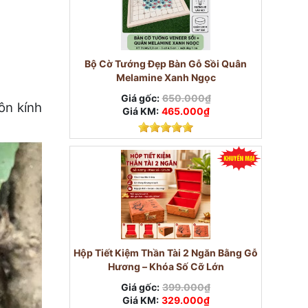
Bộ Cờ Tướng Đẹp Bàn Gỗ Sồi Quân
Melamine Xanh Ngọc
Giá gốc:
650.000₫
ôn kính
Giá KM:
465.000₫
Hộp Tiết Kiệm Thần Tài 2 Ngăn Bằng Gỗ
Hương – Khóa Số Cỡ Lớn
Giá gốc:
399.000₫
Giá KM:
329.000₫