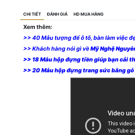
CHI TIẾT
ĐÁNH GIÁ
HD MUA HÀNG
Xem thêm:
>> 40 Mẫu tượng để ô tô, bàn làm việc đ
>> Khách hàng nói gì về
Mỹ Nghệ Nguyễ
>> 18 Mẫu hộp đựng tiền giúp bạn cải th
>> 20 Mẫu hộp đựng trang sức bằng gỗ đ