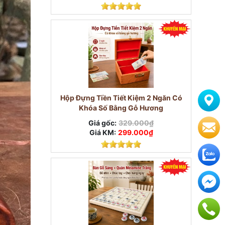
Hộp Đựng Tiền Tiết Kiệm 2 Ngăn Có
Khóa Số Bằng Gỗ Hương
Giá gốc:
329.000₫
Giá KM:
299.000₫