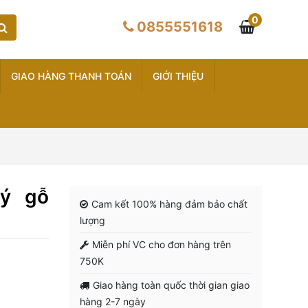
0
0855551618
GIAO HÀNG THANH TOÁN
GIỚI THIỆU
 ý gỗ
Cam kết 100% hàng đảm bảo chất
lượng
Miễn phí VC cho đơn hàng trên
750K
Giao hàng toàn quốc thời gian giao
hàng 2-7 ngày