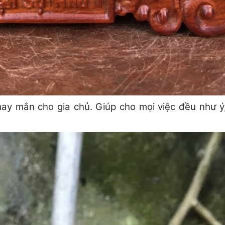
may mắn cho gia chủ. Giúp cho mọi việc đều như ý