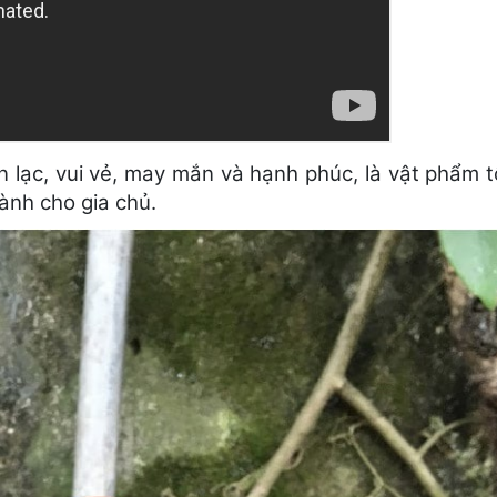
n lạc, vui vẻ, may mắn và hạnh phúc, là vật phẩm t
lành cho gia chủ.