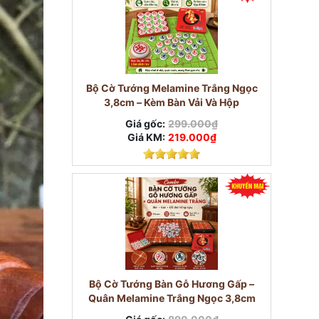
Bộ Cờ Tướng Melamine Trắng Ngọc
3,8cm – Kèm Bàn Vải Và Hộp
Giá gốc:
299.000₫
Giá KM:
219.000₫
Bộ Cờ Tướng Bàn Gỗ Hương Gấp –
Quân Melamine Trắng Ngọc 3,8cm