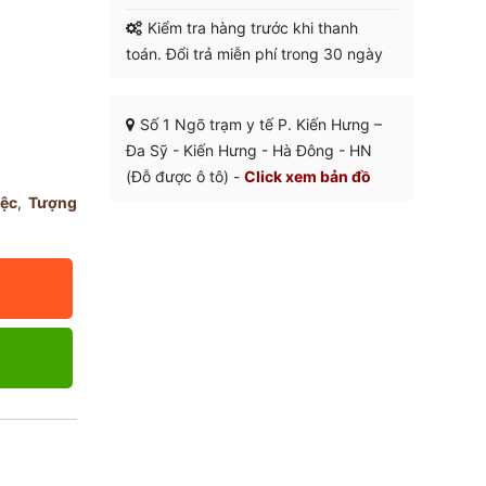
Kiểm tra hàng trước khi thanh
toán. Đổi trả miễn phí trong 30 ngày
Số 1 Ngõ trạm y tế P. Kiến Hưng –
Đa Sỹ - Kiến Hưng - Hà Đông - HN
(Đỗ được ô tô) -
Click xem bản đồ
iệc
,
Tượng