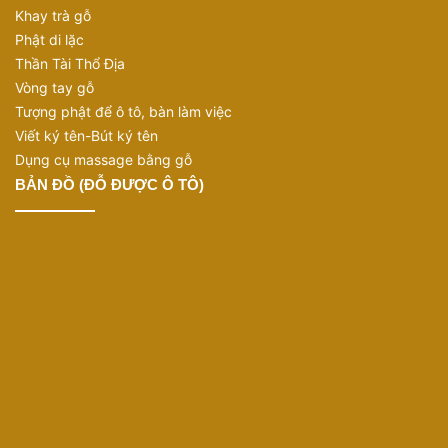
Khay trà gỗ
Phật di lặc
Thần Tài Thổ Địa
Vòng tay gỗ
Tượng phật để ô tô, bàn làm việc
Viết ký tên-Bút ký tên
Dụng cụ massage bằng gỗ
BẢN ĐỒ (ĐỖ ĐƯỢC Ô TÔ)