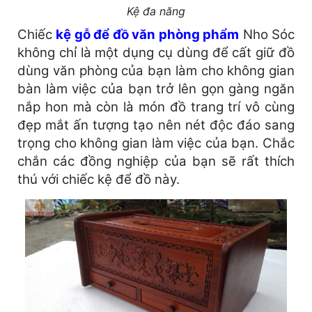
Kệ đa năng
Chiếc
kệ gỗ để đồ văn phòng phẩm
Nho Sóc
không chỉ là một dụng cụ dùng để cất giữ đồ
dùng văn phòng của bạn làm cho không gian
bàn làm việc của bạn trở lên gọn gàng ngăn
nắp hon mà còn là món đồ trang trí vô cùng
đẹp mắt ấn tượng tạo nên nét độc đáo sang
trọng cho không gian làm việc của bạn. Chắc
chắn các đồng nghiệp của bạn sẽ rất thích
thú với chiếc kệ để đồ này.