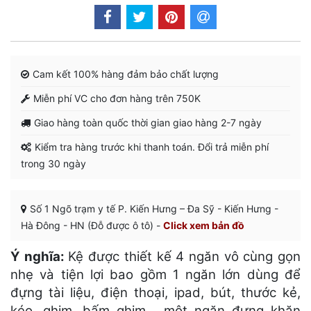
Cam kết 100% hàng đảm bảo chất lượng
Miễn phí VC cho đơn hàng trên 750K
Giao hàng toàn quốc thời gian giao hàng 2-7 ngày
Kiểm tra hàng trước khi thanh toán. Đổi trả miễn phí
trong 30 ngày
Số 1 Ngõ trạm y tế P. Kiến Hưng – Đa Sỹ - Kiến Hưng -
Hà Đông - HN (Đỗ được ô tô) -
Click xem bản đồ
Ý nghĩa:
Kệ được thiết kế 4 ngăn vô cùng gọn
nhẹ và tiện lợi bao gồm 1 ngăn lớn dùng để
đựng tài liệu, điện thoại, ipad, bút, thước kẻ,
kéo, ghim, bấm ghim… một ngăn đựng khăn