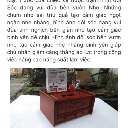
Mặt trước của chiếc kệ được trạm hình đôi
Sóc đang vui đùa bên vườn Nho. Những
chum nho sai trĩu quả tạo cảm giác ngọt
ngào nhẹ nhàng, hình ảnh đôi sóc đang vui
đùa tinh nghịch bên giàn nho tạo cảm giác
bình yên dễ chịu. Hình ảnh đôi sóc bên vườn
nho tạo cảm giác nhẹ nhàng bình yên giúp
chủ nhân giảm căng thẳng áp lực trong công
việc nâng cao năng suất làm việc.