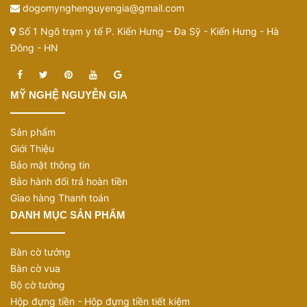
dogomynghenguyengia@gmail.com
Số 1 Ngõ trạm y tế P. Kiến Hưng – Đa Sỹ - Kiến Hưng - Hà
Đông - HN
MỸ NGHỆ NGUYỄN GIA
Sản phẩm
Giới Thiệu
Bảo mật thông tin
Bảo hành đổi trả hoàn tiền
Giao hàng Thanh toán
DANH MỤC SẢN PHẨM
Bàn cờ tướng
Bàn cờ vua
Bộ cờ tướng
Hộp đựng tiền - Hộp đựng tiền tiết kiệm