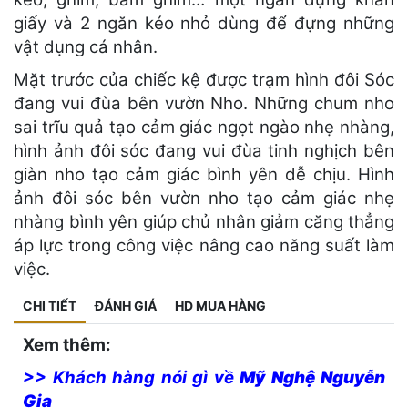
giấy và 2 ngăn kéo nhỏ dùng để đựng những
vật dụng cá nhân.
Mặt trước của chiếc kệ được trạm hình đôi Sóc
đang vui đùa bên vườn Nho. Những chum nho
sai trĩu quả tạo cảm giác ngọt ngào nhẹ nhàng,
hình ảnh đôi sóc đang vui đùa tinh nghịch bên
giàn nho tạo cảm giác bình yên dễ chịu. Hình
ảnh đôi sóc bên vườn nho tạo cảm giác nhẹ
nhàng bình yên giúp chủ nhân giảm căng thẳng
áp lực trong công việc nâng cao năng suất làm
việc.
CHI TIẾT
ĐÁNH GIÁ
HD MUA HÀNG
Xem thêm:
>> Khách hàng nói gì về
Mỹ Nghệ Nguyễn
Gia