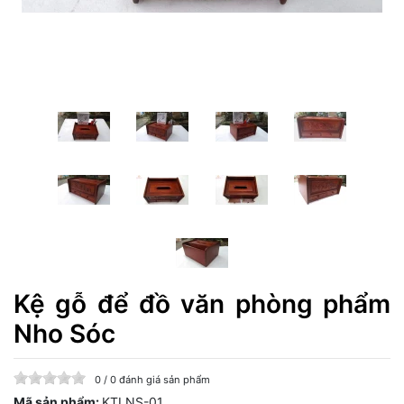
Kệ gỗ để đồ văn phòng phẩm
Nho Sóc
0 / 0 đánh giá sản phẩm
Mã sản phẩm:
KTLNS-01