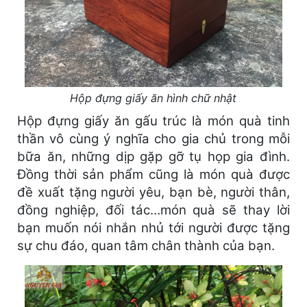
Hộp đựng giấy ăn hình chữ nhật
Hộp đựng giấy ăn gấu trúc là món quà tinh
thần vô cùng ý nghĩa cho gia chủ trong mỗi
bữa ăn, những dịp gặp gỡ tụ họp gia đình.
Đồng thời sản phẩm cũng là món quà được
đề xuất tặng người yêu, bạn bè, người thân,
đồng nghiệp, đối tác…món quà sẽ thay lời
bạn muốn nói nhắn nhủ tới người được tặng
sự chu đáo, quan tâm chân thành của bạn.