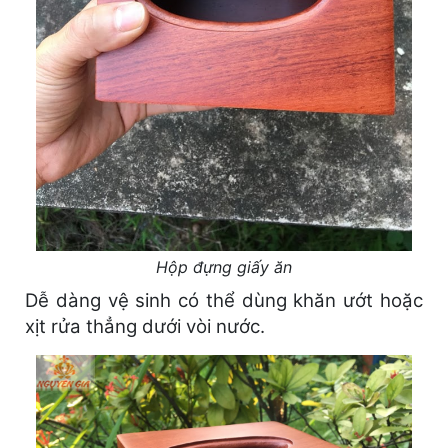
Hộp đựng giấy ăn
Dễ dàng vệ sinh có thể dùng khăn ướt hoặc
xịt rửa thẳng dưới vòi nước.