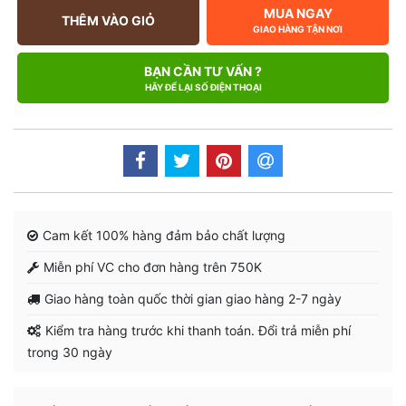
MUA NGAY
THÊM VÀO GIỎ
GIAO HÀNG TẬN NƠI
BẠN CẦN TƯ VẤN ?
HÃY ĐỂ LẠI SỐ ĐIỆN THOẠI
Cam kết 100% hàng đảm bảo chất lượng
Miễn phí VC cho đơn hàng trên 750K
Giao hàng toàn quốc thời gian giao hàng 2-7 ngày
Kiểm tra hàng trước khi thanh toán. Đổi trả miễn phí
trong 30 ngày