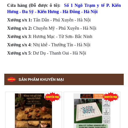
Cửa hàng (Đỗ được ô tô):
Số 1 Ngõ Trạm y tế P. Kiến
Hưng - Đa Sỹ - Kiến Hưng - Hà Đông -
Hà Nội
Xưởng s/x 1:
Tân Dân - Phú Xuyên - Hà Nội
Xưởng s/x
2:
Chuyên Mỹ - Phú Xuyên - Hà Nội
Xưởng s/x
3
: Hương Mạc - Từ Sơn- Bắc Ninh
Xưởng s/x
4
: Nhị khê - Thường Tín - Hà Nội
Xưởng s/x 5
: Dư Dụ - Thanh Oai - Hà Nội
SẢN PHẨM KHUYẾN MẠI