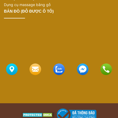
Dụng cụ massage bằng gỗ
BẢN ĐỒ (ĐỖ ĐƯỢC Ô TÔ)