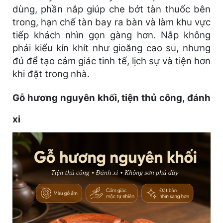
dùng, phần nắp giúp che bớt tàn thuốc bên
trong, hạn chế tàn bay ra bàn và làm khu vực
tiếp khách nhìn gọn gàng hơn. Nắp không
phải kiểu kín khít như gioăng cao su, nhưng
đủ để tạo cảm giác tinh tế, lịch sự và tiện hơn
khi đặt trong nhà.
Gỗ hương nguyên khối, tiện thủ công, đánh
xi