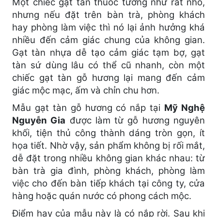
Một chiếc gạt tàn thuốc tưởng như rất nhỏ,
nhưng nếu đặt trên bàn trà, phòng khách
hay phòng làm việc thì nó lại ảnh hưởng khá
nhiều đến cảm giác chung của không gian.
Gạt tàn nhựa dễ tạo cảm giác tạm bợ, gạt
tàn sứ dùng lâu có thể cũ nhanh, còn một
chiếc gạt tàn gỗ hương lại mang đến cảm
giác mộc mạc, ấm và chỉn chu hơn.
Mẫu gạt tàn gỗ hương có nắp tại
Mỹ Nghệ
Nguyễn Gia
được làm từ gỗ hương nguyên
khối, tiện thủ công thành dáng tròn gọn, ít
họa tiết. Nhờ vậy, sản phẩm không bị rối mắt,
dễ đặt trong nhiều không gian khác nhau: từ
bàn trà gia đình, phòng khách, phòng làm
việc cho đến bàn tiếp khách tại công ty, cửa
hàng hoặc quán nước có phong cách mộc.
Điểm hay của mẫu này là có nắp rời. Sau khi