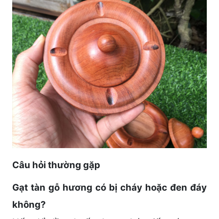
Câu hỏi thường gặp
Gạt tàn gỗ hương có bị cháy hoặc đen đáy
không?