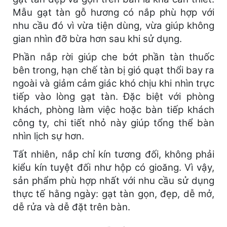
Mẫu gạt tàn gỗ hương có nắp phù hợp với
nhu cầu đó vì vừa tiện dùng, vừa giúp không
gian nhìn đỡ bừa hơn sau khi sử dụng.
Phần nắp rời giúp che bớt phần tàn thuốc
bên trong, hạn chế tàn bị gió quạt thổi bay ra
ngoài và giảm cảm giác khó chịu khi nhìn trực
tiếp vào lòng gạt tàn. Đặc biệt với phòng
khách, phòng làm việc hoặc bàn tiếp khách
công ty, chi tiết nhỏ này giúp tổng thể bàn
nhìn lịch sự hơn.
Tất nhiên, nắp chỉ kín tương đối, không phải
kiểu kín tuyệt đối như hộp có gioăng. Vì vậy,
sản phẩm phù hợp nhất với nhu cầu sử dụng
thực tế hằng ngày: gạt tàn gọn, đẹp, dễ mở,
dễ rửa và dễ đặt trên bàn.