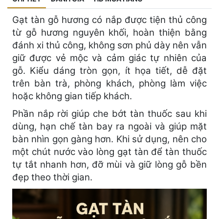
Gạt tàn gỗ hương có nắp được tiện thủ công
từ gỗ hương nguyên khối, hoàn thiện bằng
đánh xi thủ công, không sơn phủ dày nên vẫn
giữ được vẻ mộc và cảm giác tự nhiên của
gỗ. Kiểu dáng tròn gọn, ít họa tiết, dễ đặt
trên bàn trà, phòng khách, phòng làm việc
hoặc không gian tiếp khách.
Phần nắp rời giúp che bớt tàn thuốc sau khi
dùng, hạn chế tàn bay ra ngoài và giúp mặt
bàn nhìn gọn gàng hơn. Khi sử dụng, nên cho
một chút nước vào lòng gạt tàn để tàn thuốc
tự tắt nhanh hơn, đỡ mùi và giữ lòng gỗ bền
đẹp theo thời gian.