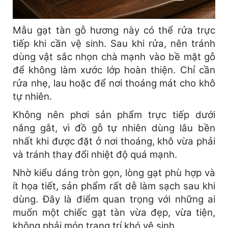
Mẫu gạt tàn gỗ hương này có thể rửa trực
tiếp khi cần vệ sinh. Sau khi rửa, nên tránh
dùng vật sắc nhọn chà mạnh vào bề mặt gỗ
để không làm xước lớp hoàn thiện. Chỉ cần
rửa nhẹ, lau hoặc để nơi thoáng mát cho khô
tự nhiên.
Không nên phơi sản phẩm trực tiếp dưới
nắng gắt, vì đồ gỗ tự nhiên dùng lâu bền
nhất khi được đặt ở nơi thoáng, khô vừa phải
và tránh thay đổi nhiệt độ quá mạnh.
Nhờ kiểu dáng tròn gọn, lòng gạt phù hợp và
ít họa tiết, sản phẩm rất dễ làm sạch sau khi
dùng. Đây là điểm quan trọng với những ai
muốn một chiếc gạt tàn vừa đẹp, vừa tiện,
không phải món trang trí khó vệ sinh.