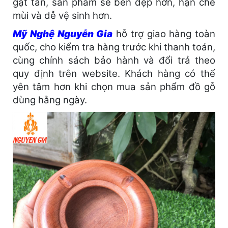
gạt tàn, sản phẩm sẽ bền đẹp hơn, hạn chế
mùi và dễ vệ sinh hơn.
Mỹ Nghệ Nguyễn Gia
hỗ trợ giao hàng toàn
quốc, cho kiểm tra hàng trước khi thanh toán,
cùng chính sách bảo hành và đổi trả theo
quy định trên website. Khách hàng có thể
yên tâm hơn khi chọn mua sản phẩm đồ gỗ
dùng hằng ngày.