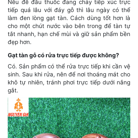
Nếu để đầu thuốc đang cháy tiếp xúc trực
tiếp quá lâu với đáy gỗ thì lâu ngày có thể
làm đen lòng gạt tàn. Cách dùng tốt hơn là
cho một chút nước vào bên trong để tàn tự
tắt nhanh, hạn chế mùi và giữ sản phẩm bền
đẹp hơn.
Gạt tàn gỗ có rửa trực tiếp được không?
Có. Sản phẩm có thể rửa trực tiếp khi cần vệ
sinh. Sau khi rửa, nên để nơi thoáng mát cho
khô tự nhiên, tránh phơi trực tiếp dưới nắng
gắt.