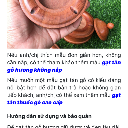
Nếu anh/chị thích mẫu đơn giản hơn, không
cần nắp, có thể tham khảo thêm mẫu
gạt tàn
gỗ hương không nắp
Nếu muốn một mẫu gạt tàn gỗ có kiểu dáng
nổi bật hơn để đặt bàn trà hoặc không gian
tiếp khách, anh/chị có thể xem thêm mẫu
gạt
tàn thuốc gỗ cao cấp
Hướng dẫn sử dụng và bảo quản
Để gạt tàn gỗ hương giữ được vẻ đẹp lâu dài,