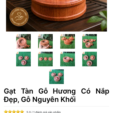
Gạt Tàn Gỗ Hương Có Nắp
Đẹp, Gỗ Nguyên Khối
5.0 / 1 đánh giá sản phẩm