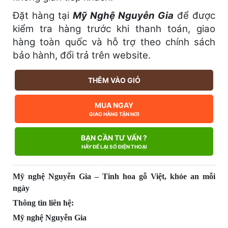
Đặt hàng tại
Mỹ Nghệ Nguyễn Gia
để được
kiểm tra hàng trước khi thanh toán, giao
hàng toàn quốc và hỗ trợ theo chính sách
bảo hành, đổi trả trên website.
THÊM VÀO GIỎ
MUA NGAY
GIAO HÀNG TẬN NƠI
BẠN CẦN TƯ VẤN ?
HÃY ĐỂ LẠI SỐ ĐIỆN THOẠI
Mỹ nghệ Nguyễn Gia – Tinh hoa gỗ Việt, khỏe an mỗi
ngày
Thông tin liên hệ:
Mỹ nghệ Nguyễn Gia