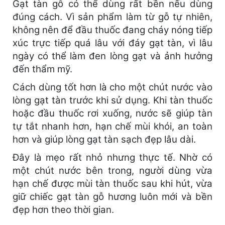
Gạt tàn gỗ có thể dùng rất bền nếu dùng
đúng cách. Vì sản phẩm làm từ gỗ tự nhiên,
không nên để đầu thuốc đang cháy nóng tiếp
xúc trực tiếp quá lâu với đáy gạt tàn, vì lâu
ngày có thể làm đen lòng gạt và ảnh hưởng
đến thẩm mỹ.
Cách dùng tốt hơn là cho một chút nước vào
lòng gạt tàn trước khi sử dụng. Khi tàn thuốc
hoặc đầu thuốc rơi xuống, nước sẽ giúp tàn
tự tắt nhanh hơn, hạn chế mùi khói, an toàn
hơn và giúp lòng gạt tàn sạch đẹp lâu dài.
Đây là mẹo rất nhỏ nhưng thực tế. Nhờ có
một chút nước bên trong, người dùng vừa
hạn chế được mùi tàn thuốc sau khi hút, vừa
giữ chiếc gạt tàn gỗ hương luôn mới và bền
đẹp hơn theo thời gian.