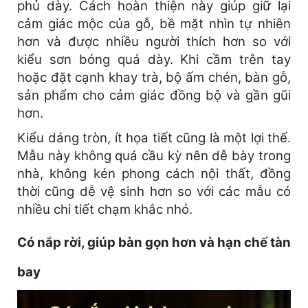
phủ dày. Cách hoàn thiện này giúp giữ lại
cảm giác mộc của gỗ, bề mặt nhìn tự nhiên
hơn và được nhiều người thích hơn so với
kiểu sơn bóng quá dày. Khi cầm trên tay
hoặc đặt cạnh khay trà, bộ ấm chén, bàn gỗ,
sản phẩm cho cảm giác đồng bộ và gần gũi
hơn.
Kiểu dáng tròn, ít họa tiết cũng là một lợi thế.
Mẫu này không quá cầu kỳ nên dễ bày trong
nhà, không kén phong cách nội thất, đồng
thời cũng dễ vệ sinh hơn so với các mẫu có
nhiều chi tiết chạm khắc nhỏ.
Có nắp rời, giúp bàn gọn hơn và hạn chế tàn
bay