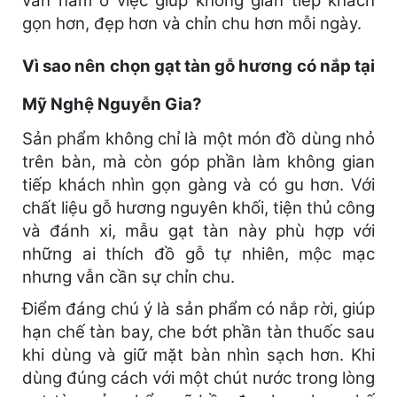
vẫn nằm ở việc giúp không gian tiếp khách
gọn hơn, đẹp hơn và chỉn chu hơn mỗi ngày.
Vì sao nên chọn gạt tàn gỗ hương có nắp tại
Mỹ Nghệ Nguyễn Gia?
Sản phẩm không chỉ là một món đồ dùng nhỏ
trên bàn, mà còn góp phần làm không gian
tiếp khách nhìn gọn gàng và có gu hơn. Với
chất liệu gỗ hương nguyên khối, tiện thủ công
và đánh xi, mẫu gạt tàn này phù hợp với
những ai thích đồ gỗ tự nhiên, mộc mạc
nhưng vẫn cần sự chỉn chu.
Điểm đáng chú ý là sản phẩm có nắp rời, giúp
hạn chế tàn bay, che bớt phần tàn thuốc sau
khi dùng và giữ mặt bàn nhìn sạch hơn. Khi
dùng đúng cách với một chút nước trong lòng