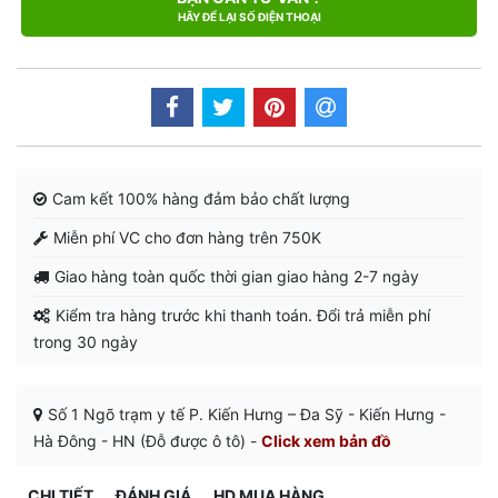
HÃY ĐỂ LẠI SỐ ĐIỆN THOẠI
Cam kết 100% hàng đảm bảo chất lượng
Miễn phí VC cho đơn hàng trên 750K
Giao hàng toàn quốc thời gian giao hàng 2-7 ngày
Kiểm tra hàng trước khi thanh toán. Đổi trả miễn phí
trong 30 ngày
Số 1 Ngõ trạm y tế P. Kiến Hưng – Đa Sỹ - Kiến Hưng -
Hà Đông - HN (Đỗ được ô tô) -
Click xem bản đồ
CHI TIẾT
ĐÁNH GIÁ
HD MUA HÀNG