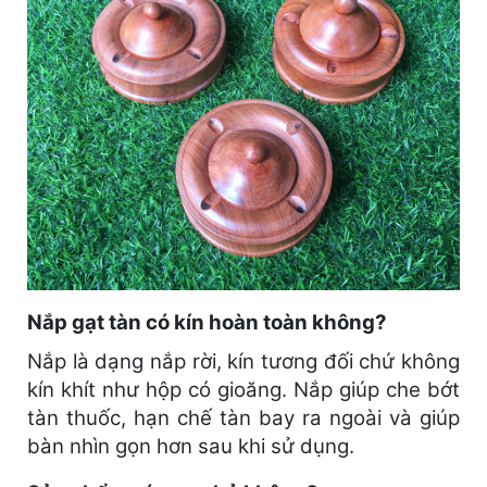
Nắp gạt tàn có kín hoàn toàn không?
Nắp là dạng nắp rời, kín tương đối chứ không
kín khít như hộp có gioăng. Nắp giúp che bớt
tàn thuốc, hạn chế tàn bay ra ngoài và giúp
bàn nhìn gọn hơn sau khi sử dụng.