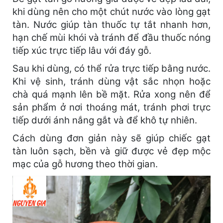
khi dùng nên cho một chút nước vào lòng gạt
tàn. Nước giúp tàn thuốc tự tắt nhanh hơn,
hạn chế mùi khói và tránh để đầu thuốc nóng
tiếp xúc trực tiếp lâu với đáy gỗ.
Sau khi dùng, có thể rửa trực tiếp bằng nước.
Khi vệ sinh, tránh dùng vật sắc nhọn hoặc
chà quá mạnh lên bề mặt. Rửa xong nên để
sản phẩm ở nơi thoáng mát, tránh phơi trực
tiếp dưới ánh nắng gắt và để khô tự nhiên.
Cách dùng đơn giản này sẽ giúp chiếc gạt
tàn luôn sạch, bền và giữ được vẻ đẹp mộc
mạc của gỗ hương theo thời gian.