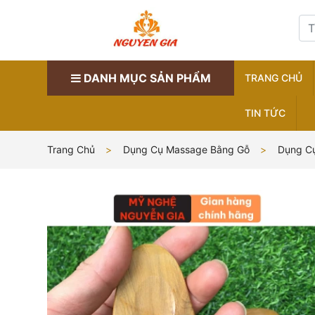
DANH MỤC SẢN PHẨM
TRANG CHỦ
TIN TỨC
Trang Chủ
Dụng Cụ Massage Bằng Gỗ
Dụng C