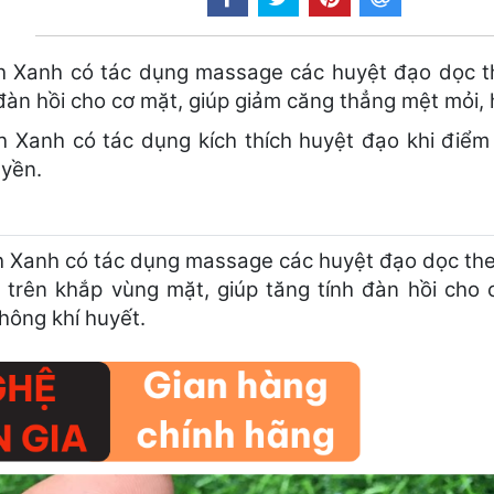
 Xanh có tác dụng massage các huyệt đạo dọc th
đàn hồi cho cơ mặt, giúp giảm căng thẳng mệt mỏi, h
anh có tác dụng kích thích huyệt đạo khi điểm ấn
uyền.
 Xanh có tác dụng massage các huyệt đạo dọc th
trên khắp vùng mặt, giúp tăng tính đàn hồi cho 
hông khí huyết.