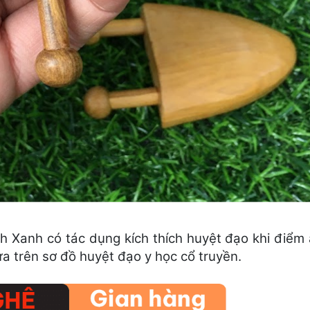
Xanh có tác dụng kích thích huyệt đạo khi điểm 
ựa trên sơ đồ huyệt đạo y học cổ truyền.