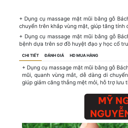
+ Dụng cụ massage mặt mũi bằng gỗ Bách
chuyển trên khắp vùng mặt, giúp tăng tính 
+ Dụng cụ massage mặt mũi bằng gỗ Bách X
bệnh dựa trên sơ đồ huyệt đạo y học cổ tr
CHI TIẾT
ĐÁNH GIÁ
HD MUA HÀNG
+ Dụng cụ massage mặt mũi bằng gỗ Bách
mũi, quanh vùng mắt, dễ dàng di chuyển 
giúp giảm căng thẳng mệt mỏi, hỗ trợ lưu t