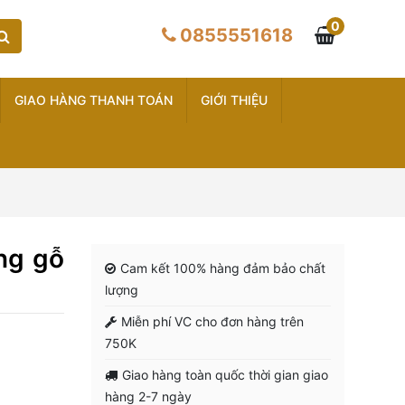
0
0855551618
GIAO HÀNG THANH TOÁN
GIỚI THIỆU
ng gỗ
Cam kết 100% hàng đảm bảo chất
lượng
Miễn phí VC cho đơn hàng trên
750K
Giao hàng toàn quốc thời gian giao
hàng 2-7 ngày