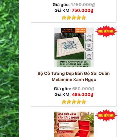
Giá gốc:
1.150.000₫
Giá KM:
750.000₫
Bộ Cờ Tướng Đẹp Bàn Gỗ Sồi Quân
Melamine Xanh Ngọc
Giá gốc:
650.000₫
Giá KM:
465.000₫