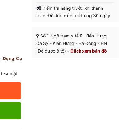
Kiểm tra hàng trước khi thanh
toán. Đổi trả miễn phí trong 30 ngày
Số 1 Ngõ trạm y tế P. Kiến Hưng –
Đa Sỹ - Kiến Hưng - Hà Đông - HN
(Đỗ được ô tô) -
Click xem bản đồ
,
Dụng Cụ
t xa mặt