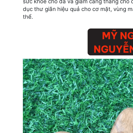
sức khỏe cho da và giảm căng thẳng cho c
dục thư giãn hiệu quả cho cơ mặt, vùng m
thể.