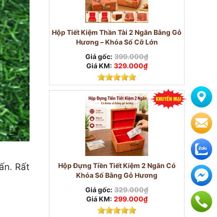
Hộp Tiết Kiệm Thần Tài 2 Ngăn Bằng Gỗ
Hương – Khóa Số Cỡ Lớn
Giá gốc:
399.000₫
Giá KM:
329.000₫
ấn. Rất
Hộp Đựng Tiền Tiết Kiệm 2 Ngăn Có
Khóa Số Bằng Gỗ Hương
Giá gốc:
329.000₫
Giá KM:
299.000₫