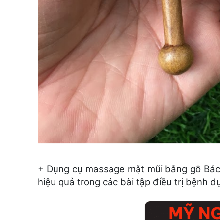
+ Dụng cụ massage mặt mũi bằng gỗ Bách 
hiệu quả trong các bài tập điều trị bệnh d