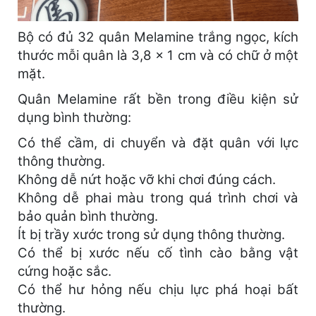
Bộ có đủ 32 quân Melamine trắng ngọc, kích
thước mỗi quân là 3,8 × 1 cm và có chữ ở một
mặt.
Quân Melamine rất bền trong điều kiện sử
dụng bình thường:
Có thể cầm, di chuyển và đặt quân với lực
thông thường.
Không dễ nứt hoặc vỡ khi chơi đúng cách.
Không dễ phai màu trong quá trình chơi và
bảo quản bình thường.
Ít bị trầy xước trong sử dụng thông thường.
Có thể bị xước nếu cố tình cào bằng vật
cứng hoặc sắc.
Có thể hư hỏng nếu chịu lực phá hoại bất
thường.