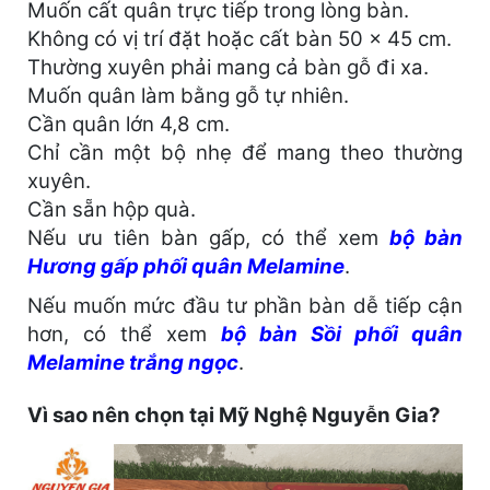
Muốn cất quân trực tiếp trong lòng bàn.
Không có vị trí đặt hoặc cất bàn 50 × 45 cm.
Thường xuyên phải mang cả bàn gỗ đi xa.
Muốn quân làm bằng gỗ tự nhiên.
Cần quân lớn 4,8 cm.
Chỉ cần một bộ nhẹ để mang theo thường
xuyên.
Cần sẵn hộp quà.
Nếu ưu tiên bàn gấp, có thể xem
bộ bàn
Hương gấp phối quân Melamine
.
Nếu muốn mức đầu tư phần bàn dễ tiếp cận
hơn, có thể xem
bộ bàn Sồi phối quân
Melamine trắng ngọc
.
Vì sao nên chọn tại Mỹ Nghệ Nguyễn Gia?