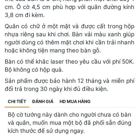
cm. Ô cờ 4,5 cm phù hợp với quân đường kính
3,8 cm đi kèm.
Quân có chữ ở một mặt và được cất trong hộp
nhựa riêng sau khi chơi. Bàn vải màu xanh giúp
người dùng có thêm mặt chơi khi cần trải nhanh
hoặc không tiện mang theo bàn gỗ.
Bàn có thể khắc laser theo yêu cầu với phí 50K.
Bộ không có hộp quà.
Sản phẩm được bảo hành 12 tháng và miễn phí
đổi trả trong 30 ngày khi đủ điều kiện.
CHI TIẾT
ĐÁNH GIÁ
HD MUA HÀNG
Bộ cờ tướng này dành cho người chưa có bàn
và quân, muốn mua một bộ đã phối sẵn đúng
kích thước để sử dụng ngay.