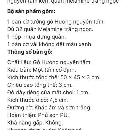
nguyên tấm kèm quân melamine trắng ngọc
Bộ sản phẩm gồm:
1 bàn cờ tướng gỗ Hương nguyên tấm.
Đủ 32 quân Melamine trắng ngọc.
1 hộp nhựa đựng quân.
1 bàn cờ vải không dệt màu xanh.
Thông số bàn gỗ:
Chất liệu: Gỗ Hương nguyên tấm.
Kiểu bàn: Một tấm cố định.
Kích thước tổng thể: 50 × 45 × 3 cm.
Chiều cao tổng thể: 3 cm.
Độ dày riêng của mặt chơi: 1 cm.
Kích thước ô cờ: 4,5 cm.
Đường cờ: Khắc âm và sơn trắng.
Hoàn thiện: Phủ sơn PU.
Khả năng gấp: Không.