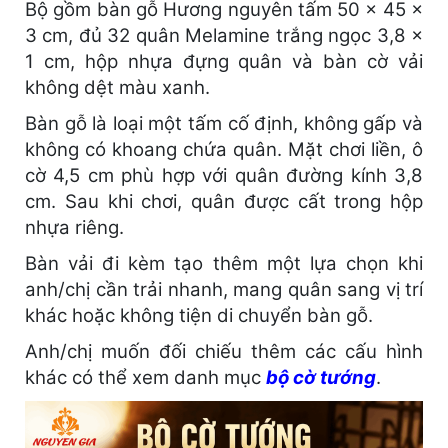
Bộ gồm bàn gỗ Hương nguyên tấm 50 × 45 ×
3 cm, đủ 32 quân Melamine trắng ngọc 3,8 ×
1 cm, hộp nhựa đựng quân và bàn cờ vải
không dệt màu xanh.
Bàn gỗ là loại một tấm cố định, không gấp và
không có khoang chứa quân. Mặt chơi liền, ô
cờ 4,5 cm phù hợp với quân đường kính 3,8
cm. Sau khi chơi, quân được cất trong hộp
nhựa riêng.
Bàn vải đi kèm tạo thêm một lựa chọn khi
anh/chị cần trải nhanh, mang quân sang vị trí
khác hoặc không tiện di chuyển bàn gỗ.
Anh/chị muốn đối chiếu thêm các cấu hình
khác có thể xem danh mục
bộ cờ tướng
.