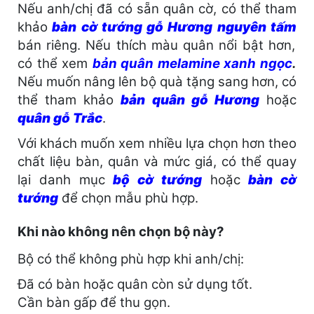
Nếu anh/chị đã có sẵn quân cờ, có thể tham
khảo
bàn cờ tướng gỗ Hương nguyên tấm
bán riêng. Nếu thích màu quân nổi bật hơn,
có thể xem
bản quân melamine xanh ngọc
.
Nếu muốn nâng lên bộ quà tặng sang hơn, có
thể tham khảo
bản quân gỗ Hương
hoặc
quân gỗ Trắc
.
Với khách muốn xem nhiều lựa chọn hơn theo
chất liệu bàn, quân và mức giá, có thể quay
lại danh mục
bộ cờ tướng
hoặc
bàn cờ
tướng
để chọn mẫu phù hợp.
Khi nào không nên chọn bộ này?
Bộ có thể không phù hợp khi anh/chị:
Đã có bàn hoặc quân còn sử dụng tốt.
Cần bàn gấp để thu gọn.