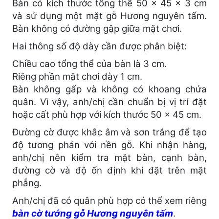
Bàn có kích thước tổng thể 50 × 45 × 3 cm
và sử dụng một mặt gỗ Hương nguyên tấm.
Bàn không có đường gập giữa mặt chơi.
Hai thông số độ dày cần được phân biệt:
Chiều cao tổng thể của bàn là 3 cm.
Riêng phần mặt chơi dày 1 cm.
Bàn không gấp và không có khoang chứa
quân. Vì vậy, anh/chị cần chuẩn bị vị trí đặt
hoặc cất phù hợp với kích thước 50 × 45 cm.
Đường cờ được khắc âm và sơn trắng để tạo
độ tương phản với nền gỗ. Khi nhận hàng,
anh/chị nên kiểm tra mặt bàn, cạnh bàn,
đường cờ và độ ổn định khi đặt trên mặt
phẳng.
Anh/chị đã có quân phù hợp có thể xem riêng
bàn cờ tướng gỗ Hương nguyên tấm
.