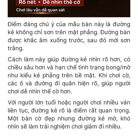
Điểm đáng chú ý của mẫu bàn này là đường
kẻ không chỉ sơn trên mặt phẳng. Đường bàn
được khắc âm xuống trước, sau đó mới sơn
trắng.
Cách làm này giúp đường kẻ nhìn rõ hơn, có
chiều sâu hơn và hạn chế tình trạng bong/mờ
như kiểu kẻ phẳng trên bề mặt. Khi chơi cờ,
các ô và đường đi quân hiện rõ, giúp người
chơi dễ nhìn thế cờ hơn.
Với người lớn tuổi hoặc người chơi nhiều ván
liên tục, đường kẻ rõ là điểm rất quan trọng.
Một bàn cờ đẹp nhưng đường kẻ mờ, khó
nhìn sẽ làm trải nghiệm chơi giảm đi nhiều.