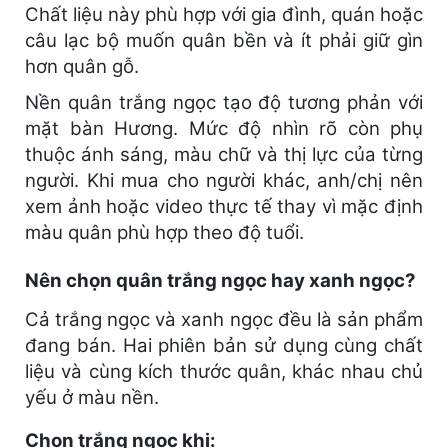
Chất liệu này phù hợp với gia đình, quán hoặc
câu lạc bộ muốn quân bền và ít phải giữ gìn
hơn quân gỗ.
Nền quân trắng ngọc tạo độ tương phản với
mặt bàn Hương. Mức độ nhìn rõ còn phụ
thuộc ánh sáng, màu chữ và thị lực của từng
người. Khi mua cho người khác, anh/chị nên
xem ảnh hoặc video thực tế thay vì mặc định
màu quân phù hợp theo độ tuổi.
Nên chọn quân trắng ngọc hay xanh ngọc?
Cả trắng ngọc và xanh ngọc đều là sản phẩm
đang bán. Hai phiên bản sử dụng cùng chất
liệu và cùng kích thước quân, khác nhau chủ
yếu ở màu nền.
Chọn trắng ngọc khi: