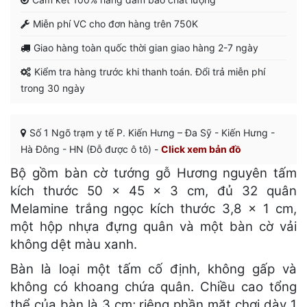
Miễn phí VC cho đơn hàng trên 750K
Giao hàng toàn quốc thời gian giao hàng 2-7 ngày
Kiểm tra hàng trước khi thanh toán. Đổi trả miễn phí
trong 30 ngày
Số 1 Ngõ trạm y tế P. Kiến Hưng – Đa Sỹ - Kiến Hưng -
Hà Đông - HN (Đỗ được ô tô) -
Click xem bản đồ
Bộ gồm bàn cờ tướng gỗ Hương nguyên tấm
kích thước 50 × 45 × 3 cm, đủ 32 quân
Melamine trắng ngọc kích thước 3,8 × 1 cm,
một hộp nhựa đựng quân và một bàn cờ vải
không dệt màu xanh.
Bàn là loại một tấm cố định, không gấp và
không có khoang chứa quân. Chiều cao tổng
thể của bàn là 3 cm; riêng phần mặt chơi dày 1