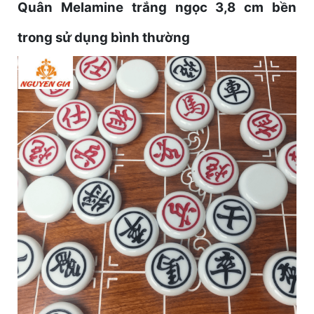
Quân Melamine trắng ngọc 3,8 cm bền
trong sử dụng bình thường