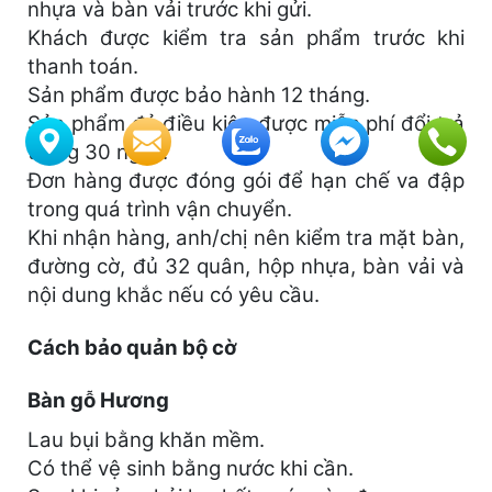
nhựa và bàn vải trước khi gửi.
Khách được kiểm tra sản phẩm trước khi
thanh toán.
Sản phẩm được bảo hành 12 tháng.
Sản phẩm đủ điều kiện được miễn phí đổi trả
trong 30 ngày.
Đơn hàng được đóng gói để hạn chế va đập
trong quá trình vận chuyển.
Khi nhận hàng, anh/chị nên kiểm tra mặt bàn,
đường cờ, đủ 32 quân, hộp nhựa, bàn vải và
nội dung khắc nếu có yêu cầu.
Cách bảo quản bộ cờ
Bàn gỗ Hương
Lau bụi bằng khăn mềm.
Có thể vệ sinh bằng nước khi cần.