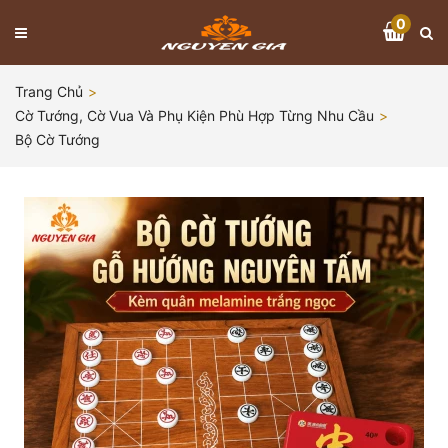
0
Trang Chủ
Cờ Tướng, Cờ Vua Và Phụ Kiện Phù Hợp Từng Nhu Cầu
Bộ Cờ Tướng