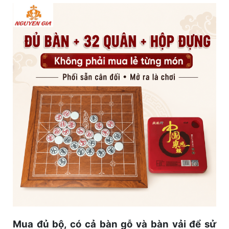
Mua đủ bộ, có cả bàn gỗ và bàn vải để sử