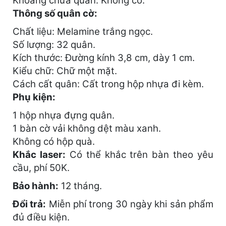
Khoang chứa quân: Không có.
Thông số quân cờ:
Chất liệu: Melamine trắng ngọc.
Số lượng: 32 quân.
Kích thước: Đường kính 3,8 cm, dày 1 cm.
Kiểu chữ: Chữ một mặt.
Cách cất quân: Cất trong hộp nhựa đi kèm.
Phụ kiện:
1 hộp nhựa đựng quân.
1 bàn cờ vải không dệt màu xanh.
Không có hộp quà.
Khắc laser:
Có thể khắc trên bàn theo yêu
cầu, phí 50K.
Bảo hành:
12 tháng.
Đổi trả:
Miễn phí trong 30 ngày khi sản phẩm
đủ điều kiện.