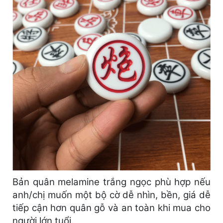
Bản quân melamine trắng ngọc phù hợp nếu
anh/chị muốn một bộ cờ dễ nhìn, bền, giá dễ
tiếp cận hơn quân gỗ và an toàn khi mua cho
người lớn tuổi.