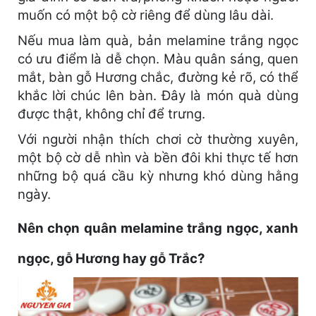
muốn có một bộ cờ riêng để dùng lâu dài.
Nếu mua làm quà, bản melamine trắng ngọc
có ưu điểm là dễ chọn. Màu quân sáng, quen
mắt, bàn gỗ Hương chắc, đường kẻ rõ, có thể
khắc lời chúc lên bàn. Đây là món quà dùng
được thật, không chỉ để trưng.
Với người nhận thích chơi cờ thường xuyên,
một bộ cờ dễ nhìn và bền đôi khi thực tế hơn
những bộ quá cầu kỳ nhưng khó dùng hằng
ngày.
Nên chọn quân melamine trắng ngọc, xanh
ngọc, gỗ Hương hay gỗ Trắc?