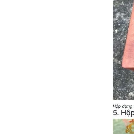
Hộp đựng 
5. Hộ