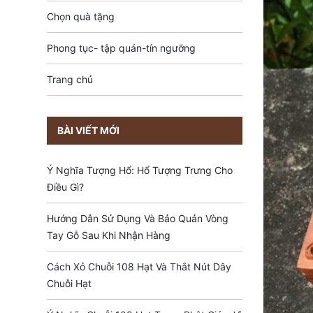
Chọn quà tặng
Phong tục- tập quán-tín ngưỡng
Trang chủ
BÀI VIẾT MỚI
Ý Nghĩa Tượng Hổ: Hổ Tượng Trưng Cho
Điều Gì?
Hướng Dẫn Sử Dụng Và Bảo Quản Vòng
Tay Gỗ Sau Khi Nhận Hàng
Cách Xỏ Chuỗi 108 Hạt Và Thắt Nút Dây
Chuỗi Hạt