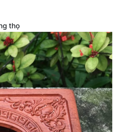
ng thọ