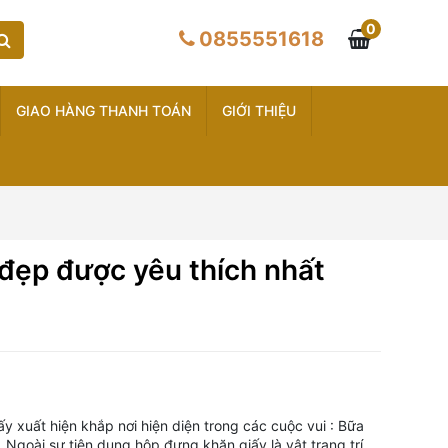
0
0855551618
GIAO HÀNG THANH TOÁN
GIỚI THIỆU
đẹp được yêu thích nhất
 xuất hiện khắp nơi hiện diện trong các cuộc vui : Bữa
Ngoài sự tiện dụng hộp đựng khăn giấy là vật trang trí