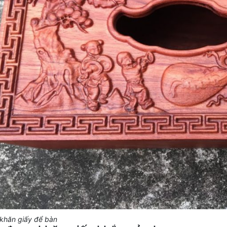
khăn giấy để bàn