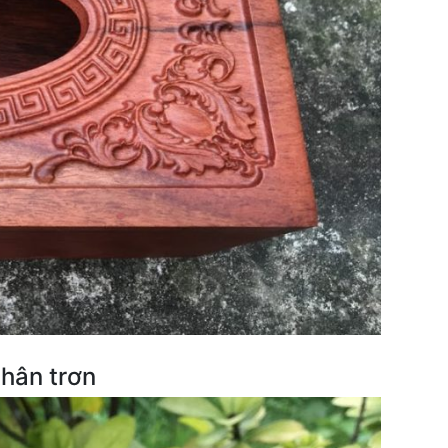
hân trơn