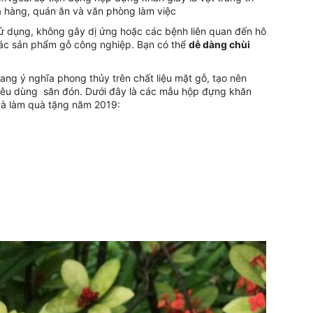
à hàng, quán ăn và văn phòng làm việc
ử dụng, không gây dị ứng hoặc các bệnh liên quan đến hô
các sản phẩm gỗ công nghiệp. Bạn có thể
dễ dàng chùi
ng ý nghĩa phong thủy trên chất liệu mặt gỗ, tạo nên
êu dùng săn đón. Dưới đây là các mẫu hộp đựng khăn
và làm quà tặng năm 2019: