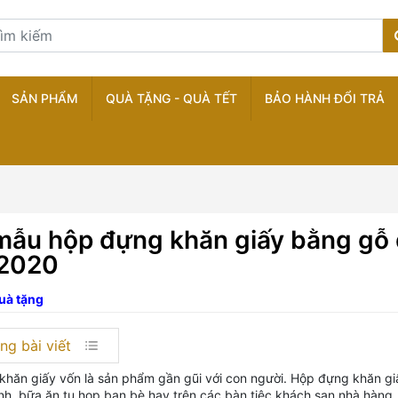
SẢN PHẨM
QUÀ TẶNG - QUÀ TẾT
BẢO HÀNH ĐỔI TRẢ
mẫu hộp đựng khăn giấy bằng gỗ 
2020
uà tặng
ng bài viết
hăn giấy vốn là sản phẩm gần gũi với con người. Hộp đựng khăn giấy
nh, bữa ăn tụ họp bạn bè hay trên các bàn tiệc khách sạn nhà hàng…