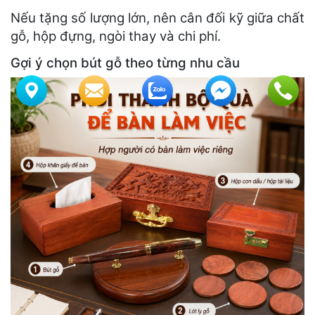
Nếu tặng số lượng lớn, nên cân đối kỹ giữa chất
gỗ, hộp đựng, ngòi thay và chi phí.
Gợi ý chọn bút gỗ theo từng nhu cầu