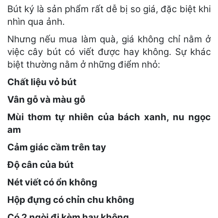
Bút ký là sản phẩm rất dễ bị so giá, đặc biệt khi
nhìn qua ảnh.
Nhưng nếu mua làm quà, giá không chỉ nằm ở
việc cây bút có viết được hay không. Sự khác
biệt thường nằm ở những điểm nhỏ:
Chất liệu vỏ bút
Vân gỗ và màu gỗ
Mùi thơm tự nhiên của bách xanh, nu ngọc
am
Cảm giác cầm trên tay
Độ cân của bút
Nét viết có ổn không
Hộp đựng có chỉn chu không
Có 2 ngòi đi kèm hay không