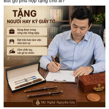
Bút gỗ phù hợp tặng cho ai?