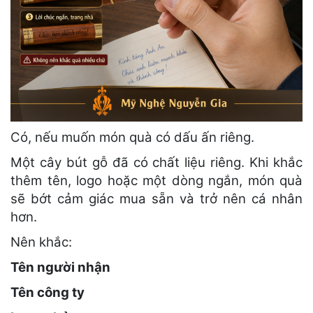
Có, nếu muốn món quà có dấu ấn riêng.
Một cây bút gỗ đã có chất liệu riêng. Khi khắc
thêm tên, logo hoặc một dòng ngắn, món quà
sẽ bớt cảm giác mua sẵn và trở nên cá nhân
hơn.
Nên khắc:
Tên người nhận
Tên công ty