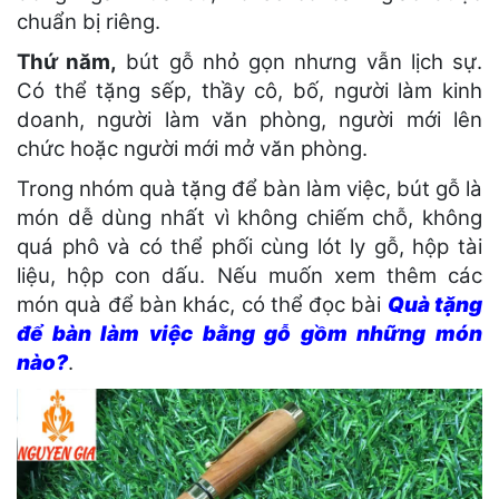
chuẩn bị riêng.
Thứ năm,
bút gỗ nhỏ gọn nhưng vẫn lịch sự.
Có thể tặng sếp, thầy cô, bố, người làm kinh
doanh, người làm văn phòng, người mới lên
chức hoặc người mới mở văn phòng.
Trong nhóm quà tặng để bàn làm việc, bút gỗ là
món dễ dùng nhất vì không chiếm chỗ, không
quá phô và có thể phối cùng lót ly gỗ, hộp tài
liệu, hộp con dấu. Nếu muốn xem thêm các
món quà để bàn khác, có thể đọc bài
Quà tặng
để bàn làm việc bằng gỗ gồm những món
nào?
.