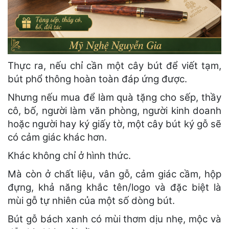
Thực ra, nếu chỉ cần một cây bút để viết tạm,
bút phổ thông hoàn toàn đáp ứng được.
Nhưng nếu mua để làm quà tặng cho sếp, thầy
cô, bố, người làm văn phòng, người kinh doanh
hoặc người hay ký giấy tờ, một cây bút ký gỗ sẽ
có cảm giác khác hơn.
Khác không chỉ ở hình thức.
Mà còn ở chất liệu, vân gỗ, cảm giác cầm, hộp
đựng, khả năng khắc tên/logo và đặc biệt là
mùi gỗ tự nhiên của một số dòng bút.
Bút gỗ bách xanh có mùi thơm dịu nhẹ, mộc và