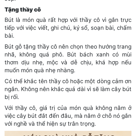
Tặng thầy cô
Bút là món quà rất hợp với thầy cô vì gắn trực
tiếp với việc viết, ghi chú, ký sổ, soạn bài, chấm
bài.
Bút gỗ tặng thầy cô nên chọn theo hướng trang
nhã, không quá phô. Bút bách xanh có mùi
thơm dịu nhẹ, mộc và dễ chịu, khá hợp nếu
muốn món quà nhẹ nhàng.
Có thể khắc tên thầy cô hoặc một dòng cảm ơn
ngắn. Không nên khắc quá dài vì sẽ làm cây bút
bị rối.
Với thầy cô, giá trị của món quà không nằm ở
việc cây bút đắt đến đâu, mà nằm ở chỗ nó gắn
với nghề và thể hiện sự trân trọng.