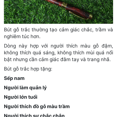
Bút gỗ trắc thường tạo cảm giác chắc, trầm và
nghiêm túc hơn.
Dòng này hợp với người thích màu gỗ đậm,
không thích quá sáng, không thích mùi quá nổi
bật nhưng cần cảm giác đằm tay và trang nhã.
Bút gỗ trắc hợp tặng:
Sếp nam
Người làm quản lý
Người lớn tuổi
Người thích đồ gỗ màu trầm
Người thích sự chắc chắn