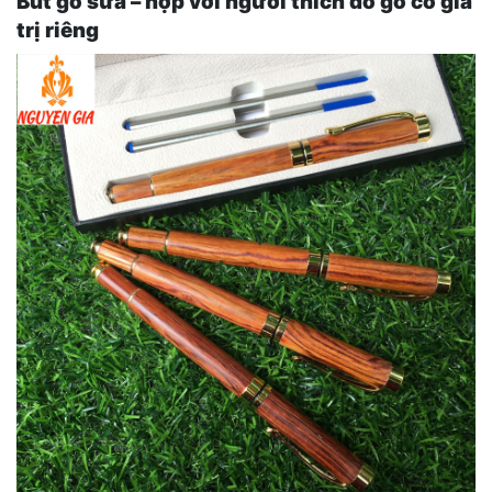
Bút gỗ sưa – hợp với người thích đồ gỗ có giá
trị riêng