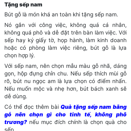
Tặng sếp nam
Bút gỗ là món khá an toàn khi tặng sếp nam.
Nó gắn với công việc, không quá cá nhân,
không quá phô và dễ đặt trên bàn làm việc. Với
sếp hay ký giấy tờ, họp hành, làm kinh doanh
hoặc có phòng làm việc riêng, bút gỗ là lựa
chọn hợp lý.
Với sếp nam, nên chọn mẫu màu gỗ nhã, dáng
gọn, hộp đựng chỉn chu. Nếu sếp thích mùi gỗ
rõ, bút nu ngọc am là lựa chọn có điểm nhấn.
Nếu muốn mộc và nhẹ hơn, bút bách xanh sẽ
dễ dùng.
Có thể đọc thêm bài
Quà tặng sếp nam bằng
gỗ nên chọn gì cho tinh tế, không phô
trương?
nếu mục đích chính là chọn quà cho
sếp.