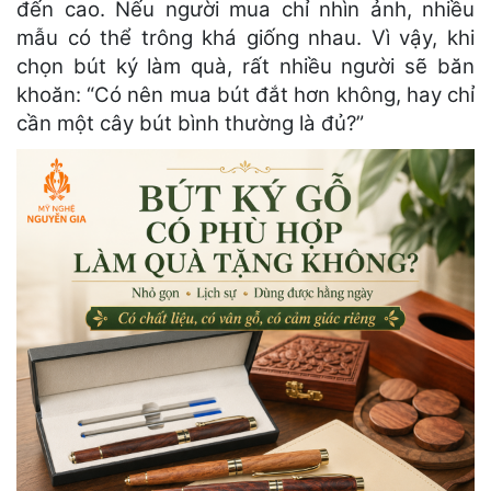
đến cao. Nếu người mua chỉ nhìn ảnh, nhiều
mẫu có thể trông khá giống nhau. Vì vậy, khi
chọn bút ký làm quà, rất nhiều người sẽ băn
khoăn: “Có nên mua bút đắt hơn không, hay chỉ
cần một cây bút bình thường là đủ?”