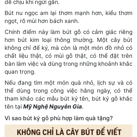
dễ chịu khi ngửi gần.
Bút nu ngọc am lại thơm mạnh hơn, kiểu thơm
ngọt, rõ mùi hơn bách xanh.
Chính điểm này làm bút gỗ có cảm giác riêng
hơn bút kim loại thông thường. Một cây bút
không chỉ để ký, mà còn là một món đồ nhỏ có
chất liệu thật, có mùi gỗ thật, có thể đặt trên
bàn làm việc và dùng trong những khoảnh khắc
quan trọng.
Nếu đang tìm một món quà nhỏ, lịch sự và có
thể dùng trong công việc hằng ngày, có thể
tham khảo các mẫu bút ký tên, bút ký gỗ khắc
tên tại
Mỹ Nghệ Nguyễn Gia
.
Vì sao bút ký gỗ phù hợp làm quà tặng?