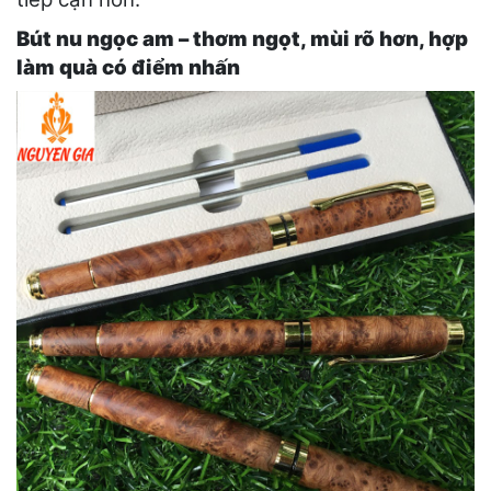
Bút nu ngọc am – thơm ngọt, mùi rõ hơn, hợp
làm quà có điểm nhấn