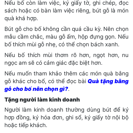
Nếu bố còn làm việc, ký giấy tờ, ghi chép, đọc
sách hoặc có bàn làm việc riêng, bút gỗ là món
quà khá hợp.
Bút gỗ cho bố không cần quá cầu kỳ. Nên chọn
mẫu cầm chắc, màu gỗ ấm, hộp đựng gọn. Nếu
bố thích mùi gỗ nhẹ, có thể chọn bách xanh.
Nếu bố thích mùi thơm rõ hơn, ngọt hơn, nu
ngọc am sẽ có cảm giác đặc biệt hơn.
Nếu muốn tham khảo thêm các món quà bằng
gỗ khác cho bố, có thể đọc bài
Quà tặng bằng
gỗ cho bố nên chọn gì?
.
Tặng người làm kinh doanh
Người làm kinh doanh thường dùng bút để ký
hợp đồng, ký hóa đơn, ghi sổ, ký giấy tờ nội bộ
hoặc tiếp khách.