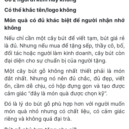
Có thể khắc tên/logo không
Món quà có đủ khác biệt để người nhận nhớ
không
Nếu chỉ cần một cây bút để viết tạm, bút giá rẻ
là đủ. Nhưng nếu mua để tặng sếp, thầy cô, bố,
đối tác hoặc người làm kinh doanh, cây bút còn
đại diện cho sự chuẩn bị của người tặng.
Một cây bút gỗ không nhất thiết phải là món
đắt nhất. Nhưng nó nên đủ chắc, đủ đẹp, viết
ổn, cầm dễ chịu, có hộp đựng gọn và tạo được
cảm giác “đây là món quà được chọn kỹ”.
Đó là lý do bút gỗ phù hợp hơn với người muốn
món quà nhỏ nhưng có chất liệu, có cảm giác
riêng và không quá đại trà.