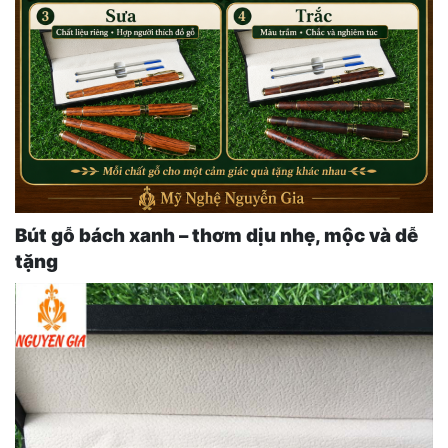
Bút gỗ bách xanh – thơm dịu nhẹ, mộc và dễ
tặng