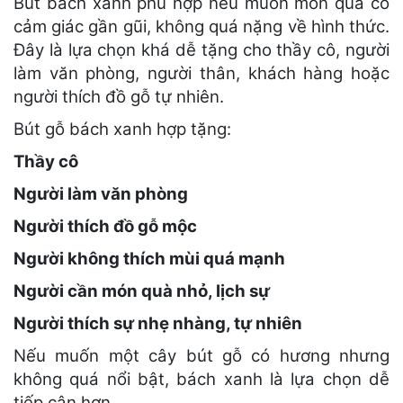
Bút bách xanh phù hợp nếu muốn món quà có
cảm giác gần gũi, không quá nặng về hình thức.
Đây là lựa chọn khá dễ tặng cho thầy cô, người
làm văn phòng, người thân, khách hàng hoặc
người thích đồ gỗ tự nhiên.
Bút gỗ bách xanh hợp tặng:
Thầy cô
Người làm văn phòng
Người thích đồ gỗ mộc
Người không thích mùi quá mạnh
Người cần món quà nhỏ, lịch sự
Người thích sự nhẹ nhàng, tự nhiên
Nếu muốn một cây bút gỗ có hương nhưng
không quá nổi bật, bách xanh là lựa chọn dễ
tiếp cận hơn.