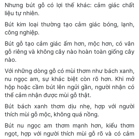
Nhưng bút gỗ có lợi thế khác: cảm giác chất
liệu tự nhiên.
Bút kim loại thường tạo cảm giác bóng, lạnh,
công nghiệp.
Bút gỗ tạo cảm giác ấm hơn, mộc hơn, có vân
gỗ riêng và không cây nào hoàn toàn giống cây
nào.
Với những dòng gỗ có mùi thơm như bách xanh,
nu ngọc am, sự khác biệt còn rõ hơn. Khi mở
hộp hoặc cầm bút lên ngửi gần, người nhận có
thể cảm nhận được mùi gỗ thật.
Bút bách xanh thơm dịu nhẹ, hợp với người
thích mùi gỗ mộc, không quá nồng.
Bút nu ngọc am thơm mạnh hơn, kiểu thơm
ngọt, hợp với người thích mùi gỗ rõ và có cảm