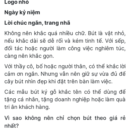
Logo nhỏ
Ngày kỷ niệm
Lời chúc ngắn, trang nhã
Không nên khắc quá nhiều chữ. Bút là vật nhỏ,
nếu khắc dài sẽ dễ rối và kém tinh tế. Với sếp,
đối tác hoặc người làm công việc nghiêm túc,
càng nên khắc gọn.
Với thầy cô, bố hoặc người thân, có thể khắc lời
cảm ơn ngắn. Nhưng vẫn nên giữ sự vừa đủ để
cây bút nhìn đẹp khi đặt trên bàn làm việc.
Các mẫu bút ký gỗ khắc tên có thể dùng để
tặng cá nhân, tặng doanh nghiệp hoặc làm quà
tri ân khách hàng.
Vì sao không nên chỉ chọn bút theo giá rẻ
nhất?