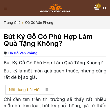
0
Trang Chủ
Đồ Gỗ Văn Phòng
Bút Ký Gỗ Có Phù Hợp Làm
Quà Tặng Không?
Đồ Gỗ Văn Phòng
Bút Ký Gỗ Có Phù Hợp Làm Quà Tặng Không?
Bút ký là một món quà quen thuộc, nhưng cũng
rất dễ bị so giá.
Nội dung bài viết
Chỉ cần tìm trên thị trường sẽ thấy rất nhiều
mẫu bút kim loại, bút ký phổ thông, giá từ thấp